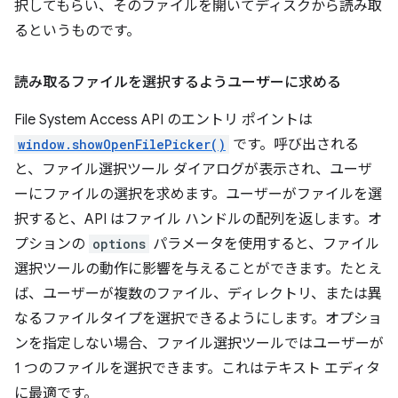
択してもらい、そのファイルを開いてディスクから読み取
るというものです。
読み取るファイルを選択するようユーザーに求める
File System Access API のエントリ ポイントは
window.showOpenFilePicker()
です。呼び出される
と、ファイル選択ツール ダイアログが表示され、ユーザ
ーにファイルの選択を求めます。ユーザーがファイルを選
択すると、API はファイル ハンドルの配列を返します。オ
プションの
options
パラメータを使用すると、ファイル
選択ツールの動作に影響を与えることができます。たとえ
ば、ユーザーが複数のファイル、ディレクトリ、または異
なるファイルタイプを選択できるようにします。オプショ
ンを指定しない場合、ファイル選択ツールではユーザーが
1 つのファイルを選択できます。これはテキスト エディタ
に最適です。