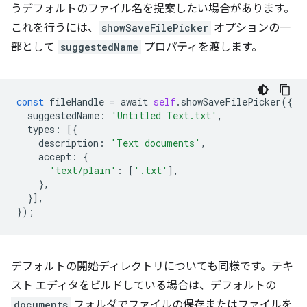
うデフォルトのファイル名を提案したい場合があります。
これを行うには、
showSaveFilePicker
オプションの一
部として
suggestedName
プロパティを渡します。
const
fileHandle
=
await
self
.
showSaveFilePicker
({
suggestedName
:
'Untitled Text.txt'
,
types
:
[{
description
:
'Text documents'
,
accept
:
{
'text/plain'
:
[
'.txt'
],
},
}],
});
デフォルトの開始ディレクトリについても同様です。テキ
スト エディタをビルドしている場合は、デフォルトの
documents
フォルダでファイルの保存またはファイルを