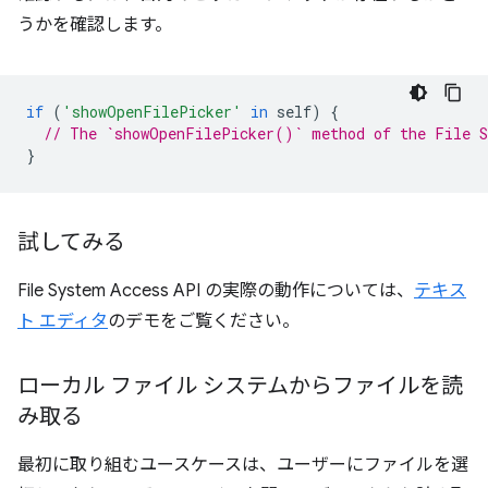
うかを確認します。
if
(
'showOpenFilePicker'
in
self
)
{
// The `showOpenFilePicker()` method of the File S
}
試してみる
File System Access API の実際の動作については、
テキス
ト エディタ
のデモをご覧ください。
ローカル ファイル システムからファイルを読
み取る
最初に取り組むユースケースは、ユーザーにファイルを選