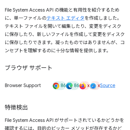
File System Access API の機能と有用性を紹介するため
に、単一ファイルの
テキスト エディタ
を作成しました。
テキスト ファイルを開いて編集したり、変更をディスク
に保存したり、新しいファイルを作成して変更をディスク
に保存したりできます。凝ったものではありませんが、コ
ンセプトを理解するのに十分な情報を提供します。
ブラウザ サポート
86
86
x
x
Browser Support
Source
特徴検出
File System Access API がサポートされているかどうかを
確認するには、目的のピッカー メソッドが存在するかど