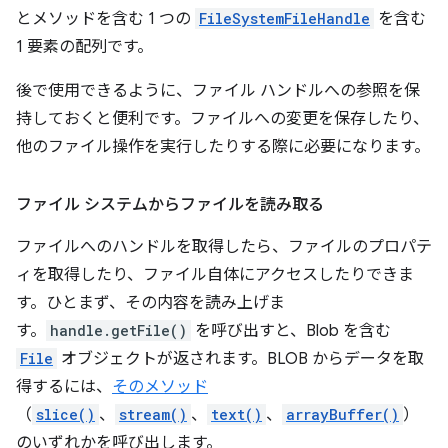
とメソッドを含む 1 つの
FileSystemFileHandle
を含む
1 要素の配列です。
後で使用できるように、ファイル ハンドルへの参照を保
持しておくと便利です。ファイルへの変更を保存したり、
他のファイル操作を実行したりする際に必要になります。
ファイル システムからファイルを読み取る
ファイルへのハンドルを取得したら、ファイルのプロパテ
ィを取得したり、ファイル自体にアクセスしたりできま
す。ひとまず、その内容を読み上げま
す。
handle.getFile()
を呼び出すと、Blob を含む
File
オブジェクトが返されます。BLOB からデータを取
得するには、
そのメソッド
（
slice()
、
stream()
、
text()
、
arrayBuffer()
）
のいずれかを呼び出します。