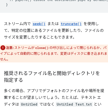
}
ストリーム内で
seek()
または
truncate()
を使用し
て、特定の位置にあるファイルを更新したり、ファイルの
サイズを変更したりすることもできます。
注意:
ストリームが
の呼び出しによって閉じられるか、パ
close()
イプによって自動的に閉じられるまで、変更はディスクに書き込まれま
せん。
推奨されるファイル名と開始ディレクトリを
指定する
多くの場合、アプリでデフォルトのファイル名や場所を提
案することが望ましいでしょう。たとえば、テキスト エ
ディタは
Untitled
ではなく
Untitled Text.txt
とい