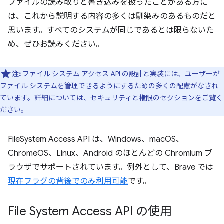
ファイルの読み取りと書き込みを扱ったことがある方に
は、これから説明する内容の多くは馴染みのあるものだと
思います。すべてのシステムが同じであるとは限らないた
め、ぜひお読みください。
注:
ファイル システム アクセス API の設計と実装には、ユーザーが
ファイル システムを管理できるようにするための多くの配慮がなされ
ています。詳細については、
セキュリティと権限
のセクションをご覧く
ださい。
FileSystem Access API は、Windows、macOS、
ChromeOS、Linux、Android のほとんどの Chromium ブ
ラウザでサポートされています。例外として、Brave では
現在フラグの背後でのみ利用可能
です。
File System Access API の使用