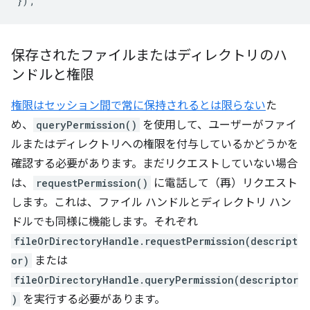
});
保存されたファイルまたはディレクトリのハ
ンドルと権限
権限はセッション間で常に保持されるとは限らない
た
め、
queryPermission()
を使用して、ユーザーがファイ
ルまたはディレクトリへの権限を付与しているかどうかを
確認する必要があります。まだリクエストしていない場合
は、
requestPermission()
に電話して（再）リクエスト
します。これは、ファイル ハンドルとディレクトリ ハン
ドルでも同様に機能します。それぞれ
fileOrDirectoryHandle.requestPermission(descript
or)
または
fileOrDirectoryHandle.queryPermission(descriptor
)
を実行する必要があります。