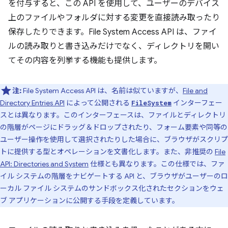
を付与すると、この API を使用して、ユーザーのデバイス
上のファイルやフォルダに対する変更を直接読み取ったり
保存したりできます。File System Access API は、ファイ
ルの読み取りと書き込みだけでなく、ディレクトリを開い
てその内容を列挙する機能も提供します。
注:
File System Access API は、名前は似ていますが、
File and
Directory Entries API
によって公開される
インターフェー
FileSystem
スとは異なります。このインターフェースは、ファイルとディレクトリ
の階層がページにドラッグ＆ドロップされたり、フォーム要素や同等の
ユーザー操作を使用して選択されたりした場合に、ブラウザがスクリプ
トに提供する型とオペレーションを文書化します。また、非推奨の
File
API: Directories and System
仕様とも異なります。この仕様では、ファ
イル システムの階層をナビゲートする API と、ブラウザがユーザーのロ
ーカル ファイル システムのサンドボックス化されたセクションをウェ
ブ アプリケーションに公開する手段を定義しています。