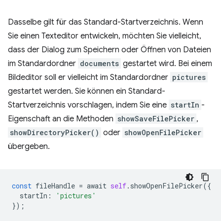
Dasselbe gilt für das Standard-Startverzeichnis. Wenn
Sie einen Texteditor entwickeln, möchten Sie vielleicht,
dass der Dialog zum Speichern oder Öffnen von Dateien
im Standardordner
documents
gestartet wird. Bei einem
Bildeditor soll er vielleicht im Standardordner
pictures
gestartet werden. Sie können ein Standard-
Startverzeichnis vorschlagen, indem Sie eine
startIn
-
Eigenschaft an die Methoden
showSaveFilePicker
,
showDirectoryPicker()
oder
showOpenFilePicker
übergeben.
const
fileHandle
=
await
self
.
showOpenFilePicker
({
startIn
:
'pictures'
});