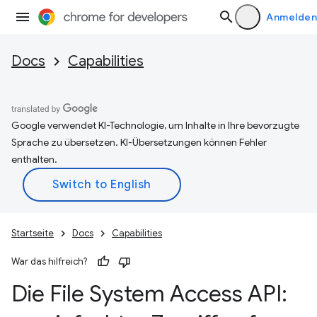
Anmelden
Docs
Capabilities
Google verwendet KI-Technologie, um Inhalte in Ihre bevorzugte
Sprache zu übersetzen. KI-Übersetzungen können Fehler
enthalten.
Startseite
Docs
Capabilities
War das hilfreich?
Die File System Access API: