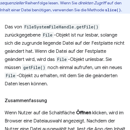
sequenzieller
Reihenfolge lesen. Wenn Sie
direkten Zugriff
auf den
Inhalt einer Datei benötigen, verwenden Sie die Methode
.
slice()
Das von
FileSystemFileHandle.getFile()
zurückgegebene
File
-Objekt ist nur lesbar, solange
sich die zugrunde liegende Datei auf der Festplatte nicht
geändert hat. Wenn die Datei auf der Festplatte
geändert wird, wird das
File
-Objekt unlesbar. Sie
müssen
getFile()
noch einmal aufrufen, um ein neues
File
-Objekt zu erhalten, mit dem Sie die geänderten
Daten lesen können.
Zusammenfassung
Wenn Nutzer auf die Schaltfläche
Öffnen
klicken, wird im
Browser eine Dateiauswahl angezeigt. Nachdem der
Nutzer eine Datei ausgewählt hat, liest die App den Inhalt