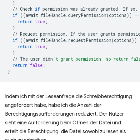
}
//
Check
if
permission
was
already
granted
.
If
so
,
if
((
await
fileHandle
.
queryPermission
(
options
))
==
return
true
;
}
//
Request
permission
.
If
the
user
grants
permissi
if
((
await
fileHandle
.
requestPermission
(
options
))
return
true
;
}
//
The
user
didn
't grant permission, so return fal
return
false
;
}
Indem ich mit der Leseanfrage die Schreibberechtigung
angefordert habe, habe ich die Anzahl der
Berechtigungsaufforderungen reduziert. Der Nutzer
sieht eine Aufforderung beim Öffnen der Datei und
erteilt die Berechtigung, die Datei sowohl zu lesen als