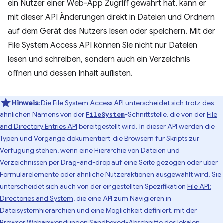
ein Nutzer einer Web-App Zugriff gewährt hat, kann er
mit dieser API Änderungen direkt in Dateien und Ordnern
auf dem Gerät des Nutzers lesen oder speichern. Mit der
File System Access API können Sie nicht nur Dateien
lesen und schreiben, sondern auch ein Verzeichnis
öffnen und dessen Inhalt auflisten.
Hinweis
:Die File System Access API unterscheidet sich trotz des
ähnlichen Namens von der
-Schnittstelle, die von der
File
FileSystem
and Directory Entries API
bereitgestellt wird. In dieser API werden die
Typen und Vorgänge dokumentiert, die Browsern für Skripts zur
Verfügung stehen, wenn eine Hierarchie von Dateien und
Verzeichnissen per Drag-and-drop auf eine Seite gezogen oder über
Formularelemente oder ähnliche Nutzeraktionen ausgewählt wird. Sie
unterscheidet sich auch von der eingestellten Spezifikation
File API:
Directories and System
, die eine API zum Navigieren in
Dateisystemhierarchien und eine Möglichkeit definiert, mit der
Browser Webanwendungen Sandboxed-Abschnitte des lokalen