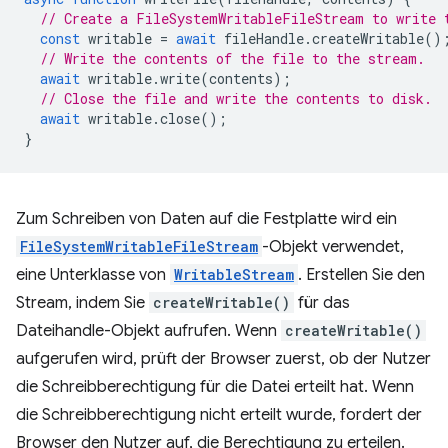
// Create a FileSystemWritableFileStream to write 
const
writable
=
await
fileHandle
.
createWritable
()
// Write the contents of the file to the stream.
await
writable
.
write
(
contents
);
// Close the file and write the contents to disk.
await
writable
.
close
();
}
Zum Schreiben von Daten auf die Festplatte wird ein
FileSystemWritableFileStream
-Objekt verwendet,
eine Unterklasse von
WritableStream
. Erstellen Sie den
Stream, indem Sie
createWritable()
für das
Dateihandle-Objekt aufrufen. Wenn
createWritable()
aufgerufen wird, prüft der Browser zuerst, ob der Nutzer
die Schreibberechtigung für die Datei erteilt hat. Wenn
die Schreibberechtigung nicht erteilt wurde, fordert der
Browser den Nutzer auf, die Berechtigung zu erteilen.