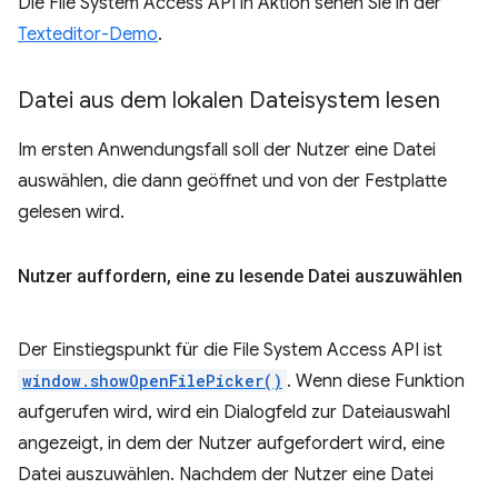
Die File System Access API in Aktion sehen Sie in der
Texteditor-Demo
.
Datei aus dem lokalen Dateisystem lesen
Im ersten Anwendungsfall soll der Nutzer eine Datei
auswählen, die dann geöffnet und von der Festplatte
gelesen wird.
Nutzer auffordern
,
eine zu lesende Datei auszuwählen
Der Einstiegspunkt für die File System Access API ist
window.showOpenFilePicker()
. Wenn diese Funktion
aufgerufen wird, wird ein Dialogfeld zur Dateiauswahl
angezeigt, in dem der Nutzer aufgefordert wird, eine
Datei auszuwählen. Nachdem der Nutzer eine Datei