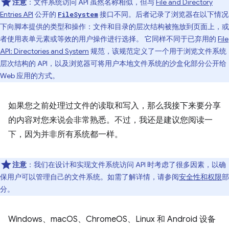
注意
：文件系统访问 API 虽然名称相似，但与
File and Directory
Entries API
公开的
接口不同。后者记录了浏览器在以下情况
FileSystem
下向脚本提供的类型和操作：文件和目录的层次结构被拖放到页面上，或
者使用表单元素或等效的用户操作进行选择。 它同样不同于已弃用的
File
API: Directories and System
规范，该规范定义了一个用于浏览文件系统
层次结构的 API，以及浏览器可将用户本地文件系统的沙盒化部分公开给
Web 应用的方式。
如果您之前处理过文件的读取和写入，那么我接下来要分享
的内容对您来说会非常熟悉。不过，我还是建议您阅读一
下，因为并非所有系统都一样。
注意
：我们在设计和实现文件系统访问 API 时考虑了很多因素，以确
保用户可以管理自己的文件系统。如需了解详情，请参阅
安全性和权限
部
分。
Windows、macOS、ChromeOS、Linux 和 Android 设备