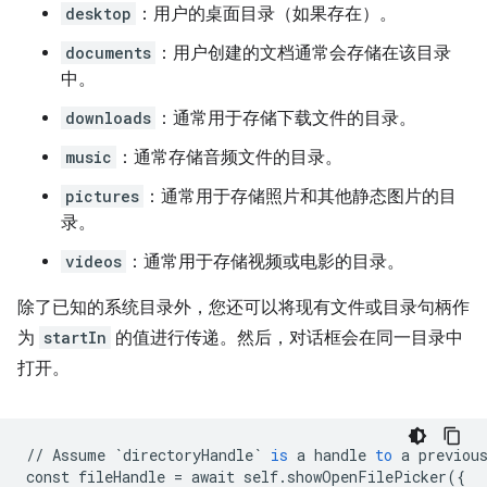
desktop
：用户的桌面目录（如果存在）。
documents
：用户创建的文档通常会存储在该目录
中。
downloads
：通常用于存储下载文件的目录。
music
：通常存储音频文件的目录。
pictures
：通常用于存储照片和其他静态图片的目
录。
videos
：通常用于存储视频或电影的目录。
除了已知的系统目录外，您还可以将现有文件或目录句柄作
为
startIn
的值进行传递。然后，对话框会在同一目录中
打开。
//
Assume
`directoryHandle`
is
a
handle
to
a
previou
const
fileHandle
=
await
self
.
showOpenFilePicker
(
{