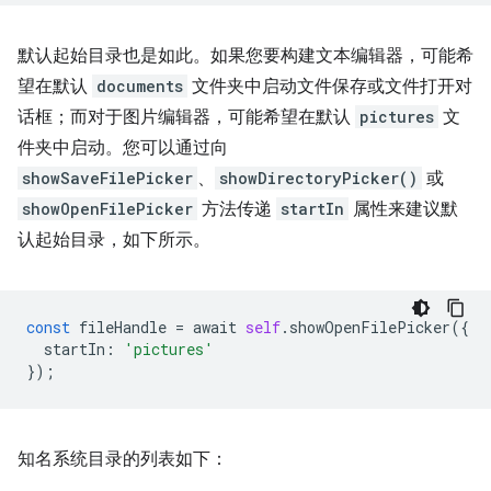
默认起始目录也是如此。如果您要构建文本编辑器，可能希
望在默认
documents
文件夹中启动文件保存或文件打开对
话框；而对于图片编辑器，可能希望在默认
pictures
文
件夹中启动。您可以通过向
showSaveFilePicker
、
showDirectoryPicker()
或
showOpenFilePicker
方法传递
startIn
属性来建议默
认起始目录，如下所示。
const
fileHandle
=
await
self
.
showOpenFilePicker
({
startIn
:
'pictures'
});
知名系统目录的列表如下：