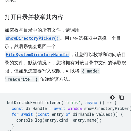
打开目录并枚举其内容
如需枚举目录中的所有文件，请调用
showDirectoryPicker()
。用户在选择器中选择一个目
录，然后系统会返回一个
FileSystemDirectoryHandle
，让您可以枚举和访问该目
录的文件。默认情况下，您将拥有对该目录中文件的读取权
限，但如果您需要写入权限，可以将
{ mode:
'readwrite' }
传递给该方法。
butDir
.
addEventListener
(
'click'
,
async
()
=
>
{
const
dirHandle
=
await
window
.
showDirectoryPicker
for
await
(
const
entry
of
dirHandle
.
values
())
{
console
.
log
(
entry
.
kind
,
entry
.
name
);
}