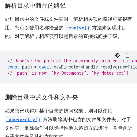
解析目录中商品的路径
处理目录中的文件或文件夹时，解析相关项的路径可能很有
用。您可以使用名称恰当的
resolve()
方法来实现此目
的。对于解析，相应项可以是目录的直接或间接子级。
// Resolve the path of the previously created file c
const
path
=
await
newDirectoryHandle
.
resolve
(
newFil
// `path` is now ["My Documents", "My Notes.txt"]
删除目录中的文件和文件夹
如果您已获得对某个目录的访问权限，则可以使用
removeEntry()
方法删除其中包含的文件和文件夹。对于
文件夹，删除操作可以选择性地以递归方式进行，并包含所
有子文件夹及其包含的文件。