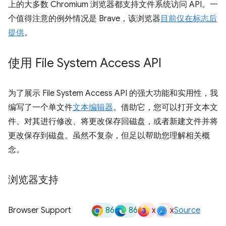
上的大多数 Chromium 浏览器都支持文件系统访问 API。一
个值得注意的例外情况是 Brave，该浏览器
目前仅在标志后
提供
。
使用 File System Access API
为了展示 File System Access API 的强大功能和实用性，我
编写了一个单文件
文本编辑器
。借助它，您可以打开文本文
件、对其进行修改、将更改保存回磁盘，或者新建文件并将
更改保存到磁盘。虽然不复杂，但足以帮助您理解相关概
念。
浏览器支持
86
86
x
x
Browser Support
Source