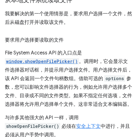
从本地文件系统读取文件
我要解决的第一个使用情形是，要求用户选择一个文件，然
后从磁盘打开并读取该文件。
要求用户选择要读取的文件
File System Access API 的入口点是
window.showOpenFilePicker()
。调用时，它会显示文
件选择器对话框，并提示用户选择文件。用户选择文件后，
该 API 会返回一个文件句柄数组。借助可选的
options
参
数，您可以影响文件选择器的行为，例如允许用户选择多个
文件、目录或不同的文件类型。如果不指定任何选项，文件
选择器将允许用户选择单个文件。这非常适合文本编辑器。
与许多其他强大的 API 一样，调用
showOpenFilePicker()
必须在
安全上下文
中进行，并且
必须从用户手势中调用。