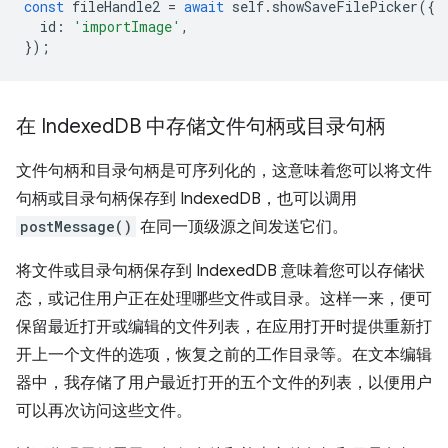
const
fileHandle2
=
await
self
.
showSaveFilePicker
({
id
:
'importImage'
,
});
在 Indexed
DB 中存储文件句柄或目录句柄
文件句柄和目录句柄是可序列化的，这意味着您可以将文件
句柄或目录句柄保存到 IndexedDB，也可以调用
postMessage()
在同一顶级源之间发送它们。
将文件或目录句柄保存到 IndexedDB 意味着您可以存储状
态，或记住用户正在处理哪些文件或目录。这样一来，便可
保留最近打开或编辑的文件列表，在应用打开时提供重新打
开上一个文件的选项，恢复之前的工作目录等。在文本编辑
器中，我存储了用户最近打开的五个文件的列表，以便用户
可以再次访问这些文件。