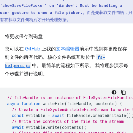
'showSaveFilePicker' on 'Window': Must be handling a
。而是先获取文件句柄，只
user gesture to show a file picker.
有在获取文件句柄
后
才开始处理数据。
将更改保存到磁盘
您可以在
GitHub
上我的
文本编辑器
演示中找到将更改保存
到文件的所有代码。核心文件系统互动位于
fs-
helpers.js
中。最简单的流程如下所示。 我将逐步演示每
个步骤并进行说明。
// fileHandle is an instance of FileSystemFileHandle
async
function
writeFile
(
fileHandle
,
contents
)
{
// Create a FileSystemWritableFileStream to write 
const
writable
=
await
fileHandle
.
createWritable
()
// Write the contents of the file to the stream.
await
writable
.
write
(
contents
);