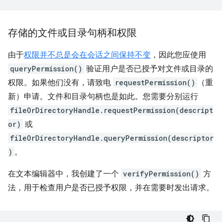
存储的文件或目录句柄和权限
由于
权限并不总是会在会话之间保持不变
，因此您应使用
queryPermission()
验证用户是否已授予对文件或目录的
权限。如果他们没有，请致电
requestPermission()
（重
新）申请。文件和目录句柄也是如此。您需要分别运行
fileOrDirectoryHandle.requestPermission(descript
or)
或
fileOrDirectoryHandle.queryPermission(descriptor
)
。
在文本编辑器中，我创建了一个
verifyPermission()
方
法，用于检查用户是否已授予权限，并在需要时发出请求。