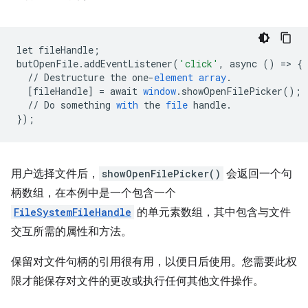
let
fileHandle
;
butOpenFile
.
addEventListener
(
'click'
,
async
()
=
>
{
//
Destructure
the
one
-
element
array
.
[
fileHandle
]
=
await
window
.
showOpenFilePicker
();
//
Do
something
with
the
file
handle
.
}
);
用户选择文件后，
showOpenFilePicker()
会返回一个句
柄数组，在本例中是一个包含一个
FileSystemFileHandle
的单元素数组，其中包含与文件
交互所需的属性和方法。
保留对文件句柄的引用很有用，以便日后使用。您需要此权
限才能保存对文件的更改或执行任何其他文件操作。