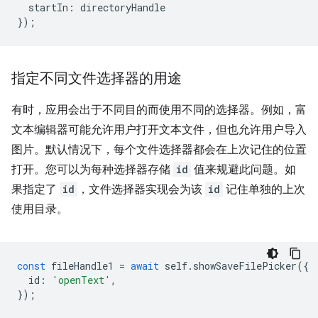
startIn
:
directoryHandle
}
);
指定不同文件选择器的用途
有时，应用会出于不同目的而使用不同的选择器。例如，富
文本编辑器可能允许用户打开文本文件，但也允许用户导入
图片。默认情况下，每个文件选择器都会在上次记住的位置
打开。您可以为每种选择器存储
id
值来规避此问题。如
果指定了
id
，文件选择器实现会为该
id
记住单独的上次
使用目录。
const
fileHandle1
=
await
self
.
showSaveFilePicker
({
id
:
'openText'
,
});