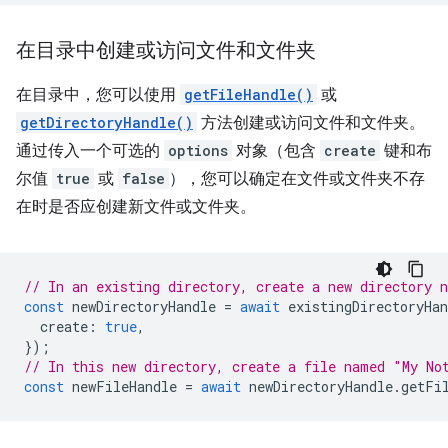
在目录中创建或访问文件和文件夹
在目录中，您可以使用
getFileHandle()
或
getDirectoryHandle()
方法创建或访问文件和文件夹。
通过传入一个可选的
options
对象（包含
create
键和布
尔值
true
或
false
），您可以确定在文件或文件夹不存
在时是否应创建新文件或文件夹。
// In an existing directory, create a new directory 
const
newDirectoryHandle
=
await
existingDirectoryHan
create
:
true
,
});
// In this new directory, create a file named "My No
const
newFileHandle
=
await
newDirectoryHandle
.
getFi