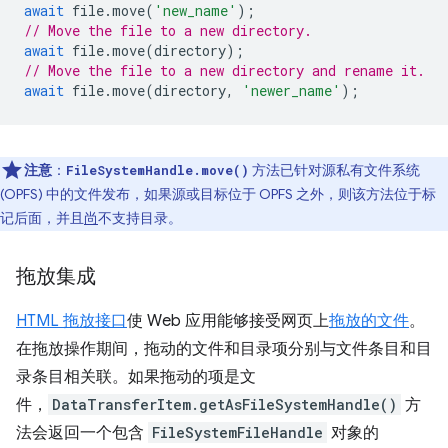
await
file
.
move
(
'new_name'
);
// Move the file to a new directory.
await
file
.
move
(
directory
);
// Move the file to a new directory and rename it.
await
file
.
move
(
directory
,
'newer_name'
);
注意
：
方法已针对源私有文件系统
FileSystemHandle.move()
(OPFS) 中的文件发布，如果源或目标位于 OPFS 之外，则该方法位于标
记后面，并且
尚
不支持目录。
拖放集成
HTML 拖放接口
使 Web 应用能够接受网页上
拖放的文件
。
在拖放操作期间，拖动的文件和目录项分别与文件条目和目
录条目相关联。如果拖动的项是文
件，
DataTransferItem.getAsFileSystemHandle()
方
法会返回一个包含
FileSystemFileHandle
对象的