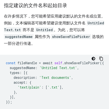
指定建议的文件名和起始目录
在许多情况下，您可能希望应用建议默认的文件名或位置。
例如，文本编辑器可能希望建议使用默认文件名
Untitled
Text.txt
而不是
Untitled
。为此，您可以将
suggestedName
属性作为
showSaveFilePicker
选项的
一部分进行传递。
const
fileHandle
=
await
self
.
showSaveFilePicker
({
suggestedName
:
'Untitled Text.txt'
,
types
:
[{
description
:
'Text documents'
,
accept
:
{
'text/plain'
:
[
'.txt'
],
},
}],
});