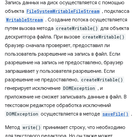
Запись данных на диск осуществляется с помощью
объекта
FileSystemWritableFileStream
, подкласса
WritableStream
. Создание потока осуществляется
путем вызова метода
createWritable()
для объекта
дескриптора файла. При вызове
createWritable()
браузер сначала проверяет, предоставил ли
пользователь разрешение на запись в файл. Если
разрешение на запись не предоставлено, браузер
запрашивает у пользователя разрешение. Если
разрешение не предоставлено,
createWritable()
генерирует исключение
DOMException
, и
приложение не сможет записывать данные в файл. В
текстовом редакторе обработка исключений
DOMException
осуществляется в методе
saveFile()
.
Метод
write()
принимает строку, что необходимо
для текстового редактора. Но он также может