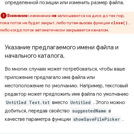
определенной позиции или изменить размер файла.
Внимание:
изменения
не
записываются на диск до тех пор,
пока поток не будет закрыт, либо путем вызова функции
,
close()
либо когда поток автоматически закрывается каналом.
Указание предлагаемого имени файла и
начального каталога
.
Во многих случаях может потребоваться, чтобы ваше
приложение предлагало имя файла или
местоположение по умолчанию. Например, текстовый
редактор может предложить имя файла по умолчанию
Untitled Text.txt
вместо
Untitled
. Этого можно
добиться, передав свойство
suggestedName
в
качестве параметра функции
showSaveFilePicker
.