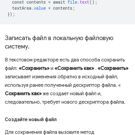
const
contents
=
await
file
.
text
();
textArea
.
value
=
contents
;
}
);
Записать файл в локальную файловую
систему
.
В текстовом редакторе есть два способа сохранить
файл:
«Сохранить»
и
«Сохранить как»
.
«Сохранить»
записывает изменения обратно в исходный файл,
используя ранее полученный дескриптор файла. «
Сохранить как»
же создает новый файл и,
следовательно, требует нового дескриптора файла.
Создайте новый файл
Для сохранения файла вызовите метод