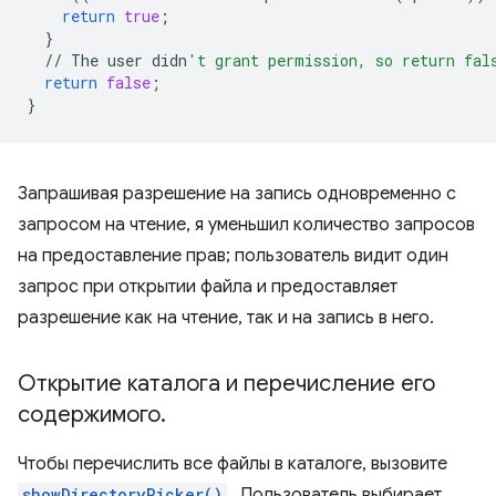
return
true
;
}
//
The
user
didn
't grant permission, so return fal
return
false
;
}
Запрашивая разрешение на запись одновременно с
запросом на чтение, я уменьшил количество запросов
на предоставление прав; пользователь видит один
запрос при открытии файла и предоставляет
разрешение как на чтение, так и на запись в него.
Открытие каталога и перечисление его
содержимого
.
Чтобы перечислить все файлы в каталоге, вызовите
showDirectoryPicker()
. Пользователь выбирает