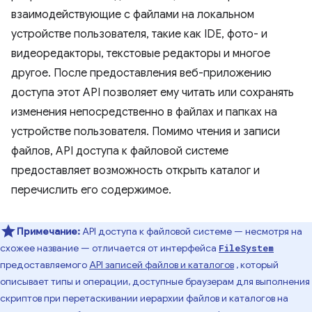
взаимодействующие с файлами на локальном
устройстве пользователя, такие как IDE, фото- и
видеоредакторы, текстовые редакторы и многое
другое. После предоставления веб-приложению
доступа этот API позволяет ему читать или сохранять
изменения непосредственно в файлах и папках на
устройстве пользователя. Помимо чтения и записи
файлов, API доступа к файловой системе
предоставляет возможность открыть каталог и
перечислить его содержимое.
Примечание:
API доступа к файловой системе — несмотря на
схожее название — отличается от интерфейса
FileSystem
предоставляемого
API записей файлов и каталогов
, который
описывает типы и операции, доступные браузерам для выполнения
скриптов при перетаскивании иерархии файлов и каталогов на