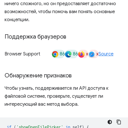
ничего сложного, но он предоставляет достаточно
возможностей, чтобы помочь вам понять основные
концепции.
Поддержка браузеров
86
86
x
x
Browser Support
Source
Обнаружение признаков
Чтобы узнать, поддерживается ли API доступа к
файловой системе, проверьте, существует ли
интересующий вас метод выбора.
if
(
'showOpenFilePicker'
in
self
)
{