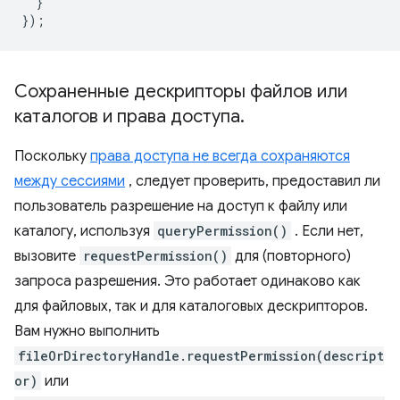
}
});
Сохраненные дескрипторы файлов или
каталогов и права доступа
.
Поскольку
права доступа не всегда сохраняются
между сессиями
, следует проверить, предоставил ли
пользователь разрешение на доступ к файлу или
каталогу, используя
queryPermission()
. Если нет,
вызовите
requestPermission()
для (повторного)
запроса разрешения. Это работает одинаково как
для файловых, так и для каталоговых дескрипторов.
Вам нужно выполнить
fileOrDirectoryHandle.requestPermission(descript
or)
или