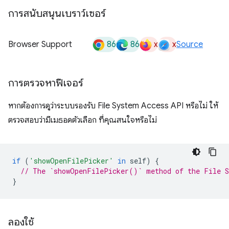
การสนับสนุนเบราว์เซอร์
86
86
x
x
Browser Support
Source
การตรวจหาฟีเจอร์
หากต้องการดูว่าระบบรองรับ File System Access API หรือไม่ ให้
ตรวจสอบว่ามีเมธอดตัวเลือก ที่คุณสนใจหรือไม่
if
(
'showOpenFilePicker'
in
self
)
{
// The `showOpenFilePicker()` method of the File S
}
ลองใช้