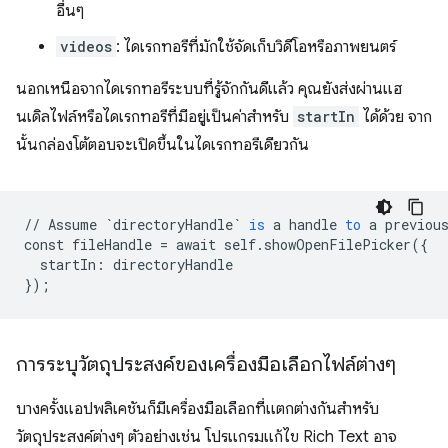
อื่นๆ
videos
: ไดเรกทอรีที่มักใช้จัดเก็บวิดีโอหรือภาพยนตร์
นอกเหนือจากไดเรกทอรีระบบที่รู้จักกันดีแล้ว คุณยังส่งผ่านแฮ
นเดิลไฟล์หรือไดเรกทอรีที่มีอยู่เป็นค่าสำหรับ
startIn
ได้ด้วย จาก
นั้นกล่องโต้ตอบจะเปิดขึ้นในไดเรกทอรีเดียวกัน
//
Assume
`directoryHandle`
is
a
handle
to
a
previou
const
fileHandle
=
await
self
.
showOpenFilePicker
(
{
startIn
:
directoryHandle
}
);
การระบุวัตถุประสงค์ของเครื่องมือเลือกไฟล์ต่างๆ
บางครั้งแอปพลิเคชันก็มีเครื่องมือเลือกที่แตกต่างกันสำหรับ
วัตถุประสงค์ต่างๆ ตัวอย่างเช่น โปรแกรมแก้ไข Rich Text อาจ