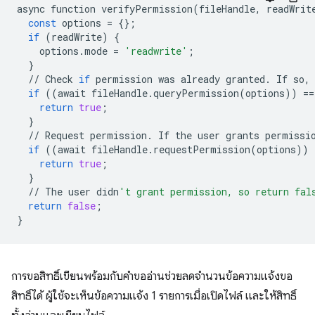
async
function
verifyPermission
(
fileHandle
,
readWrit
const
options
=
{};
if
(
readWrite
)
{
options
.
mode
=
'readwrite'
;
}
//
Check
if
permission
was
already
granted
.
If
so
,
if
((
await
fileHandle
.
queryPermission
(
options
))
==
return
true
;
}
//
Request
permission
.
If
the
user
grants
permissi
if
((
await
fileHandle
.
requestPermission
(
options
))
return
true
;
}
//
The
user
didn
't grant permission, so return fal
return
false
;
}
การขอสิทธิ์เขียนพร้อมกับคำขออ่านช่วยลดจำนวนข้อความแจ้งขอ
สิทธิ์ได้ ผู้ใช้จะเห็นข้อความแจ้ง 1 รายการเมื่อเปิดไฟล์ และให้สิทธิ์