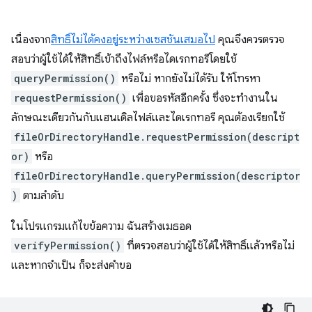
เนื่องจาก
สิทธิ์ไม่ได้คงอยู่ระหว่างเซสชันเสมอไป
คุณจึงควรตรวจ
สอบว่าผู้ใช้ได้ให้สิทธิ์เข้าถึงไฟล์หรือไดเรกทอรีโดยใช้
queryPermission()
หรือไม่ หากยังไม่ได้รับ ให้โทรหา
requestPermission()
เพื่อขอรหัสอีกครั้ง ซึ่งจะทำงานใน
ลักษณะเดียวกันกับแฮนเดิลไฟล์และไดเรกทอรี คุณต้องเรียกใช้
fileOrDirectoryHandle.requestPermission(descript
or)
หรือ
fileOrDirectoryHandle.queryPermission(descriptor
)
ตามลำดับ
ในโปรแกรมแก้ไขข้อความ ฉันสร้างเมธอด
verifyPermission()
ที่ตรวจสอบว่าผู้ใช้ได้ให้สิทธิ์แล้วหรือไม่
และหากจำเป็น ก็จะส่งคำขอ