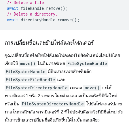
// Delete a file.
await
fileHandle
.
remove
();
// Delete a directory.
await
directoryHandle
.
remove
();
การเปลี่ยนชื่อและย้ายไฟล์และโฟลเดอร์
คุณเปลี่ยนชื่อหรือย้ายไฟล์และโฟลเดอร์ไปยังตำแหน่งใหม่ได้โดย
เรียกใช้
move()
ในอินเทอร์เฟซ
FileSystemHandle
FileSystemHandle
มีอินเทอร์เฟซสำหรับเด็ก
FileSystemFileHandle
และ
FileSystemDirectoryHandle
เมธอด
move()
จะใช้
พารามิเตอร์ 1 หรือ 2 รายการ โดยตัวแรกอาจเป็นสตริงที่มีชื่อใหม่
หรือเป็น
FileSystemDirectoryHandle
ไปยังโฟลเดอร์ปลาย
ทาง ในกรณีหลัง พารามิเตอร์ที่ 2 ที่ไม่บังคับคือสตริงที่มีชื่อใหม่ ดัง
นั้นการย้ายและเปลี่ยนชื่อจึงเกิดขึ้นได้ในขั้นตอนเดียว