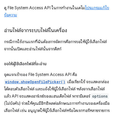
ดู File System Access API ในการทำงานในเดโม
โปรแกรมแก้ไข
ข้อความ
อ่านไฟล์จากระบบไฟล์ในเครื่อง
กรณีการใช้งานแรกที่ฉันต้องการจัดการคือการขอให้ผู้ใช้เลือกไฟล์
จากนั้นเปิดและอ่านไฟล์นั้นจากดิสก์
ขอให้ผู้ใช้เลือกไฟล์ที่จะอ่าน
จุดแรกเข้าของ File System Access API คือ
window.showOpenFilePicker()
เมื่อเรียกใช้ จะแสดงกล่อง
โต้ตอบตัวเลือกไฟล์ และแจ้งให้ผู้ใช้เลือกไฟล์ หลังจากเลือกไฟล์
แล้ว API จะแสดงอาร์เรย์ของแฮนเดิลไฟล์ พารามิเตอร์
options
(ไม่บังคับ) ช่วยให้คุณมีอิทธิพลต่อลักษณะการทำงานของเครื่องมือ
เลือกไฟล์ เช่น อนุญาตให้ผู้ใช้เลือกไฟล์หรือไดเรกทอรีหลายรายการ