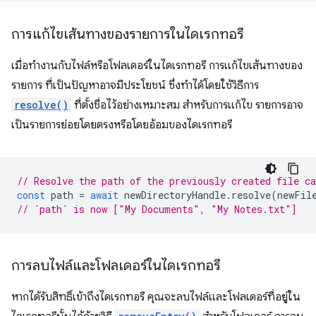
การแก้ไขเส้นทางของรายการในไดเรกทอรี
เมื่อทำงานกับไฟล์หรือโฟลเดอร์ในไดเรกทอรี การแก้ไขเส้นทางของ
รายการ ที่เป็นปัญหาอาจมีประโยชน์ ซึ่งทำได้โดยใช้วิธีการ
resolve()
ที่ตั้งชื่อไว้อย่างเหมาะสม สำหรับการแก้ไข รายการอาจ
เป็นรายการย่อยโดยตรงหรือโดยอ้อมของไดเรกทอรี
// Resolve the path of the previously created file c
const
path
=
await
newDirectoryHandle
.
resolve
(
newFil
// `path` is now ["My Documents", "My Notes.txt"]
การลบไฟล์และโฟลเดอร์ในไดเรกทอรี
หากได้รับสิทธิ์เข้าถึงไดเรกทอรี คุณจะลบไฟล์และโฟลเดอร์ที่อยู่ใน