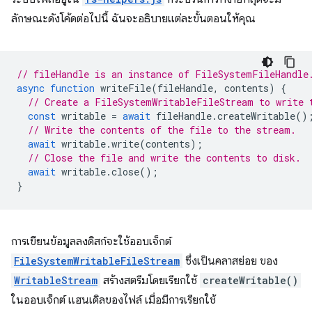
ลักษณะดังโค้ดต่อไปนี้ ฉันจะอธิบายแต่ละขั้นตอนให้คุณ
// fileHandle is an instance of FileSystemFileHandle
async
function
writeFile
(
fileHandle
,
contents
)
{
// Create a FileSystemWritableFileStream to write 
const
writable
=
await
fileHandle
.
createWritable
()
// Write the contents of the file to the stream.
await
writable
.
write
(
contents
);
// Close the file and write the contents to disk.
await
writable
.
close
();
}
การเขียนข้อมูลลงดิสก์จะใช้ออบเจ็กต์
FileSystemWritableFileStream
ซึ่งเป็นคลาสย่อย ของ
WritableStream
สร้างสตรีมโดยเรียกใช้
createWritable()
ในออบเจ็กต์ แฮนเดิลของไฟล์ เมื่อมีการเรียกใช้