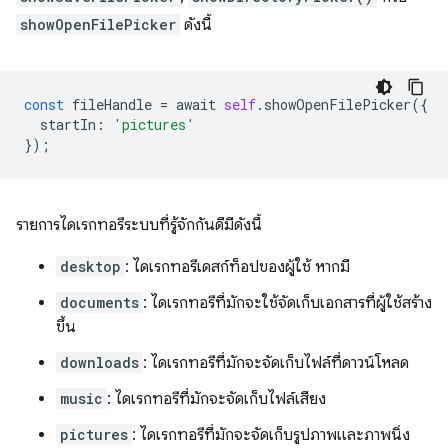
showOpenFilePicker
ดังนี้
const
fileHandle
=
await
self
.
showOpenFilePicker
({
startIn
:
'pictures'
});
รายการไดเรกทอรีระบบที่รู้จักกันดีมีดังนี้
desktop
: ไดเรกทอรีเดสก์ท็อปของผู้ใช้ หากมี
documents
: ไดเรกทอรีที่มักจะใช้จัดเก็บเอกสารที่ผู้ใช้สร้าง
ขึ้น
downloads
: ไดเรกทอรีที่มักจะจัดเก็บไฟล์ที่ดาวน์โหลด
music
: ไดเรกทอรีที่มักจะจัดเก็บไฟล์เสียง
pictures
: ไดเรกทอรีที่มักจะจัดเก็บรูปภาพและภาพนิ่ง