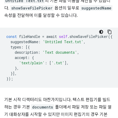
Untitled Text.txt
의 기본 파일 이름을 제안할 수 있습니
다.
showSaveFilePicker
옵션의 일부로
suggestedName
속성을 전달하여 이를 달성할 수 있습니다.
const
fileHandle
=
await
self
.
showSaveFilePicker
({
suggestedName
:
'Untitled Text.txt'
,
types
:
[{
description
:
'Text documents'
,
accept
:
{
'text/plain'
:
[
'.txt'
],
},
}],
});
기본 시작 디렉터리도 마찬가지입니다. 텍스트 편집기를 빌드
하는 경우 기본
documents
폴더에서 파일 저장 또는 파일 열
기 대화상자를 시작할 수 있지만 이미지 편집기의 경우 기본