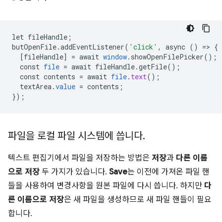
let
fileHandle
;
butOpenFile
.
addEventListener
(
'click'
,
async
()
=
>
{
[
fileHandle
]
=
await
window
.
showOpenFilePicker
();
const
file
=
await
fileHandle
.
getFile
();
const
contents
=
await
file
.
text
();
textArea
.
value
=
contents
;
}
);
파일을 로컬 파일 시스템에 씁니다
.
텍스트 편집기에서 파일을 저장하는 방법은
저장
과
다른 이름
으로 저장
두 가지가 있습니다.
Save
는 이전에 가져온 파일 핸
들을 사용하여 변경사항을 원본 파일에 다시 씁니다. 하지만
다
른 이름으로 저장
은 새 파일을 생성하므로 새 파일 핸들이 필요
합니다.