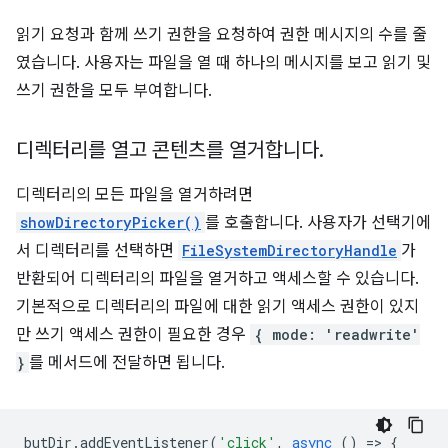
읽기 요청과 함께 쓰기 권한을 요청하여 권한 메시지의 수를 줄
였습니다. 사용자는 파일을 열 때 하나의 메시지를 보고 읽기 및
쓰기 권한을 모두 부여합니다.
디렉터리를 열고 콘텐츠를 열거합니다
.
디렉터리의 모든 파일을 열거하려면
showDirectoryPicker()
를 호출합니다. 사용자가 선택기에
서 디렉터리를 선택하면
FileSystemDirectoryHandle
가
반환되어 디렉터리의 파일을 열거하고 액세스할 수 있습니다.
기본적으로 디렉터리의 파일에 대한 읽기 액세스 권한이 있지
만 쓰기 액세스 권한이 필요한 경우
{ mode: 'readwrite'
}
를 메서드에 전달하면 됩니다.
butDir
.
addEventListener
(
'click'
,
async
()
=
>
{