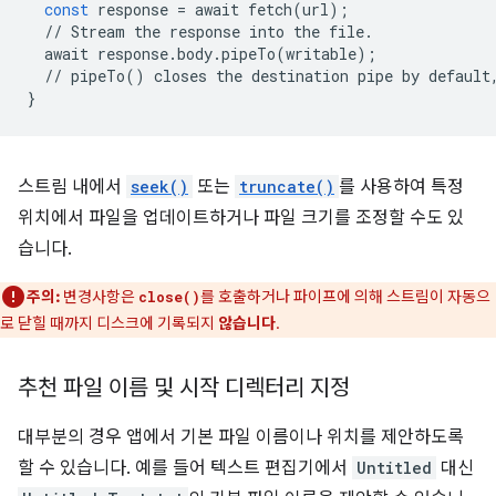
const
response
=
await
fetch
(
url
);
//
Stream
the
response
into
the
file
.
await
response
.
body
.
pipeTo
(
writable
);
//
pipeTo
()
closes
the
destination
pipe
by
default
}
스트림 내에서
seek()
또는
truncate()
를 사용하여 특정
위치에서 파일을 업데이트하거나 파일 크기를 조정할 수도 있
습니다.
주의:
변경사항은
를 호출하거나 파이프에 의해 스트림이 자동으
close()
로 닫힐 때까지 디스크에 기록되지
않습니다
.
추천 파일 이름 및 시작 디렉터리 지정
대부분의 경우 앱에서 기본 파일 이름이나 위치를 제안하도록
할 수 있습니다. 예를 들어 텍스트 편집기에서
Untitled
대신