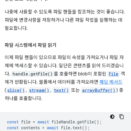
나중에 사용할 수 있도록 파일 핸들을 참조하는 것이 좋습니다.
파일에 변경사항을 저장하거나 다른 파일 작업을 실행하는 데
필요합니다.
파일 시스템에서 파일 읽기
이제 파일 핸들이 있으므로 파일의 속성을 가져오거나 파일 자
체에 액세스할 수 있습니다. 일단은 콘텐츠를 읽어 드리겠습니
다.
handle.getFile()
를 호출하면 blob이 포함된
File
객
체가 반환됩니다. 블롭에서 데이터를 가져오려면
해당 메서드
(
slice()
,
stream()
,
text()
또는
arrayBuffer()
) 중
하나를 호출합니다.
const
file
=
await
fileHandle
.
getFile
();
const
contents
=
await
file
.
text
();