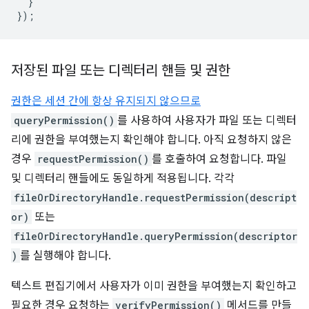
}
});
저장된 파일 또는 디렉터리 핸들 및 권한
권한은 세션 간에 항상 유지되지 않으므로
queryPermission()
를 사용하여 사용자가 파일 또는 디렉터
리에 권한을 부여했는지 확인해야 합니다. 아직 요청하지 않은
경우
requestPermission()
를 호출하여 요청합니다. 파일
및 디렉터리 핸들에도 동일하게 적용됩니다. 각각
fileOrDirectoryHandle.requestPermission(descript
or)
또는
fileOrDirectoryHandle.queryPermission(descriptor
)
를 실행해야 합니다.
텍스트 편집기에서 사용자가 이미 권한을 부여했는지 확인하고
필요한 경우 요청하는
verifyPermission()
메서드를 만들