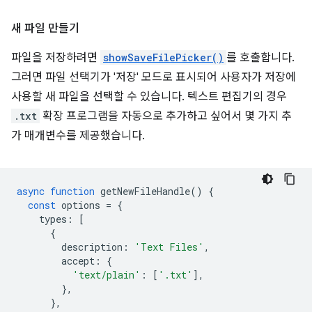
새 파일 만들기
파일을 저장하려면
showSaveFilePicker()
를 호출합니다.
그러면 파일 선택기가 '저장' 모드로 표시되어 사용자가 저장에
사용할 새 파일을 선택할 수 있습니다. 텍스트 편집기의 경우
.txt
확장 프로그램을 자동으로 추가하고 싶어서 몇 가지 추
가 매개변수를 제공했습니다.
async
function
getNewFileHandle
()
{
const
options
=
{
types
:
[
{
description
:
'Text Files'
,
accept
:
{
'text/plain'
:
[
'.txt'
],
},
},