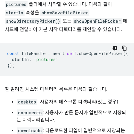
pictures
폴더에서 시작할 수 있습니다. 다음과 같이
startIn
속성을
showSaveFilePicker
,
showDirectoryPicker()
또는
showOpenFilePicker
메
서드에 전달하여 기본 시작 디렉터리를 제안할 수 있습니다.
const
fileHandle
=
await
self
.
showOpenFilePicker
({
startIn
:
'pictures'
});
잘 알려진 시스템 디렉터리 목록은 다음과 같습니다.
desktop
: 사용자의 데스크톱 디렉터리(있는 경우)
documents
: 사용자가 만든 문서가 일반적으로 저장되
는 디렉터리입니다.
downloads
: 다운로드한 파일이 일반적으로 저장되는