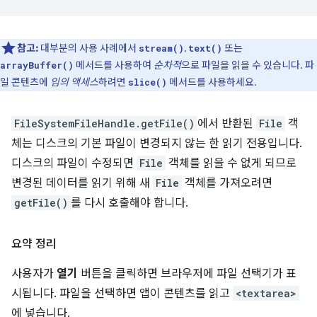
참고:
대부분의 사용 사례에서
,
또는
stream()
text()
메서드를 사용하여
순차적
으로 파일을 읽을 수 있습니다. 파
arrayBuffer()
일 콘텐츠에
임의 액세스
하려면
메서드를 사용하세요.
slice()
FileSystemFileHandle.getFile()
에서 반환된
File
객
체는 디스크의 기본 파일이 변경되지 않는 한 읽기 전용입니다.
디스크의 파일이 수정되면
File
객체를 읽을 수 없게 되므로
변경된 데이터를 읽기 위해 새
File
객체를 가져오려면
getFile()
를 다시 호출해야 합니다.
요약 정리
사용자가
열기
버튼을 클릭하면 브라우저에 파일 선택기가 표
시됩니다. 파일을 선택하면 앱이 콘텐츠를 읽고
<textarea>
에 넣습니다.