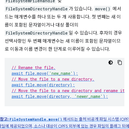
FileSystemFileHandle
및
FileSystemDirectoryHandle
가 있습니다.
move()
메서
드는 매개변수를 하나 또는 두 개 사용합니다. 첫 번째는 새 이
름이 포함된 문자열이거나 대상 폴더의
FileSystemDirectoryHandle
일 수 있습니다. 후자의 경우
선택사항인 두 번째 매개변수는 새 이름이 포함된 문자열이므
로 이동과 이름 변경이 한 단계로 이루어질 수 있습니다.
// Rename the file.
await
file
.
move
(
'new_name'
);
// Move the file to a new directory.
await
file
.
move
(
directory
);
// Move the file to a new directory and rename it.
await
file
.
move
(
directory
,
'newer_name'
);
참고:
메서드는 출처 비공개 파일 시스템 (OPF
FileSystemHandle.move()
파일에 제공되었으며, 소스나 대상이 OPFS 외부에 있는 경우 파일의 플래그 뒤에