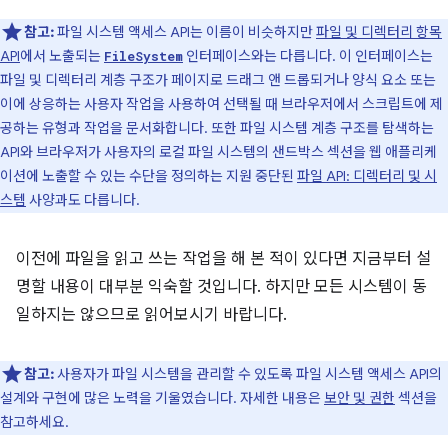
참고:
파일 시스템 액세스 API는 이름이 비슷하지만
파일 및 디렉터리 항목
API
에서 노출되는
인터페이스와는 다릅니다. 이 인터페이스는
FileSystem
파일 및 디렉터리 계층 구조가 페이지로 드래그 앤 드롭되거나 양식 요소 또는
이에 상응하는 사용자 작업을 사용하여 선택될 때 브라우저에서 스크립트에 제
공하는 유형과 작업을 문서화합니다. 또한 파일 시스템 계층 구조를 탐색하는
API와 브라우저가 사용자의 로컬 파일 시스템의 샌드박스 섹션을 웹 애플리케
이션에 노출할 수 있는 수단을 정의하는 지원 중단된
파일 API: 디렉터리 및 시
스템
사양과도 다릅니다.
이전에 파일을 읽고 쓰는 작업을 해 본 적이 있다면 지금부터 설
명할 내용이 대부분 익숙할 것입니다. 하지만 모든 시스템이 동
일하지는 않으므로 읽어보시기 바랍니다.
참고:
사용자가 파일 시스템을 관리할 수 있도록 파일 시스템 액세스 API의
설계와 구현에 많은 노력을 기울였습니다. 자세한 내용은
보안 및 권한
섹션을
참고하세요.