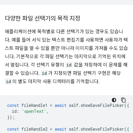
다양한 파일 선택기의 목적 지정
애플리케이션에 목적별로 다른 선택기가 있는 경우도 있습니
다. 예를 들어 서식 있는 텍스트 편집기를 사용하면 사용자가 텍
스트 파일을 열 수 있을 뿐만 아니라 이미지를 가져올 수도 있습
니다. 기본적으로 각 파일 선택기는 마지막으로 기억된 위치에
서 열립니다. 각 선택기 유형의
id
값을 저장하여 이 문제를 해
결할 수 있습니다.
id
가 지정되면 파일 선택기 구현은 해당
id
의 별도 마지막 사용 디렉터리를 기억합니다.
const
fileHandle1
=
await
self
.
showSaveFilePicker
({
id
:
'openText'
,
});
const
fileHandle2
=
await
self
.
showSaveFilePicker
({