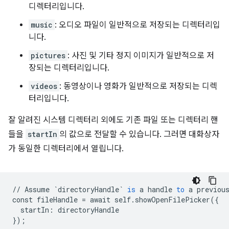
디렉터리입니다.
music
: 오디오 파일이 일반적으로 저장되는 디렉터리입
니다.
pictures
: 사진 및 기타 정지 이미지가 일반적으로 저
장되는 디렉터리입니다.
videos
: 동영상이나 영화가 일반적으로 저장되는 디렉
터리입니다.
잘 알려진 시스템 디렉터리 외에도 기존 파일 또는 디렉터리 핸
들을
startIn
의 값으로 전달할 수 있습니다. 그러면 대화상자
가 동일한 디렉터리에서 열립니다.
//
Assume
`directoryHandle`
is
a
handle
to
a
previou
const
fileHandle
=
await
self
.
showOpenFilePicker
(
{
startIn
:
directoryHandle
}
);