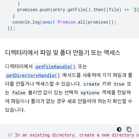
}
promises
.
push
(
entry
.
getFile
().
then
((
file
)
=
>
`
${
}
console
.
log
(
await
Promise
.
all
(
promises
));
});
디렉터리에서 파일 및 폴더 만들기 또는 액세스
디렉터리에서
getFileHandle()
또는
getDirectoryHandle()
메서드를 사용하여 각각 파일과 폴
더를 만들거나 액세스할 수 있습니다.
create
키와
true
또
는
false
불리언 값이 있는 선택적
options
객체를 전달하
여 파일이나 폴더가 없는 경우 새로 만들어야 하는지 확인할 수
있습니다.
// In an existing directory, create a new directory 