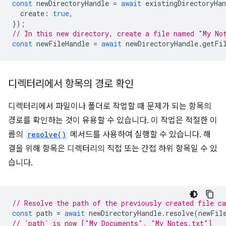
const
newDirectoryHandle
=
await
existingDirectoryHan
create
:
true
,
});
// In this new directory, create a file named "My No
const
newFileHandle
=
await
newDirectoryHandle
.
getFi
디렉터리에서 항목의 경로 확인
디렉터리에서 파일이나 폴더로 작업할 때 문제가 되는 항목의
경로를 확인하는 것이 유용할 수 있습니다. 이 작업은 적절한 이
름의
resolve()
메서드를 사용하여 실행할 수 있습니다. 해
결을 위해 항목은 디렉터리의 직접 또는 간접 하위 항목일 수 있
습니다.
// Resolve the path of the previously created file c
const
path
=
await
newDirectoryHandle
.
resolve
(
newFil
// `path` is now ["My Documents", "My Notes.txt"]