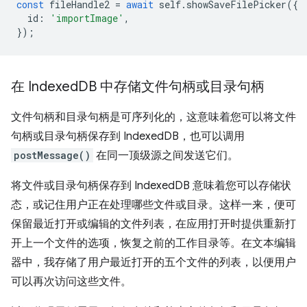
const
fileHandle2
=
await
self
.
showSaveFilePicker
({
id
:
'importImage'
,
});
在 Indexed
DB 中存储文件句柄或目录句柄
文件句柄和目录句柄是可序列化的，这意味着您可以将文件
句柄或目录句柄保存到 IndexedDB，也可以调用
postMessage()
在同一顶级源之间发送它们。
将文件或目录句柄保存到 IndexedDB 意味着您可以存储状
态，或记住用户正在处理哪些文件或目录。这样一来，便可
保留最近打开或编辑的文件列表，在应用打开时提供重新打
开上一个文件的选项，恢复之前的工作目录等。在文本编辑
器中，我存储了用户最近打开的五个文件的列表，以便用户
可以再次访问这些文件。