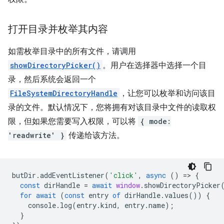
打开目录并枚举其内容
如需枚举目录中的所有文件，请调用
showDirectoryPicker()
。用户在选择器中选择一个目
录，然后系统会返回一个
FileSystemDirectoryHandle
，让您可以枚举和访问该目
录的文件。默认情况下，您将拥有对该目录中文件的读取权
限，但如果您需要写入权限，可以将
{ mode:
'readwrite' }
传递给该方法。
butDir
.
addEventListener
(
'click'
,
async
()
=
>
{
const
dirHandle
=
await
window
.
showDirectoryPicker
for
await
(
const
entry
of
dirHandle
.
values
())
{
console
.
log
(
entry
.
kind
,
entry
.
name
);
}