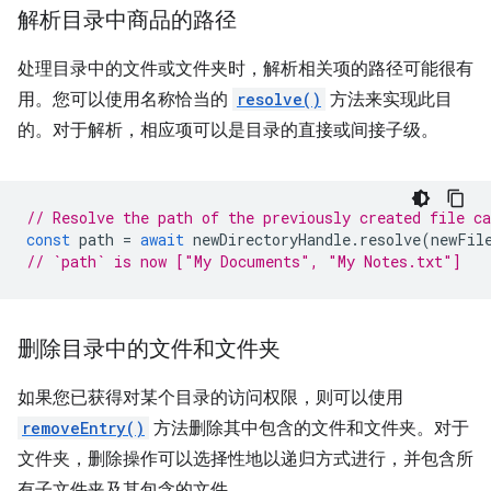
解析目录中商品的路径
处理目录中的文件或文件夹时，解析相关项的路径可能很有
用。您可以使用名称恰当的
resolve()
方法来实现此目
的。对于解析，相应项可以是目录的直接或间接子级。
// Resolve the path of the previously created file c
const
path
=
await
newDirectoryHandle
.
resolve
(
newFil
// `path` is now ["My Documents", "My Notes.txt"]
删除目录中的文件和文件夹
如果您已获得对某个目录的访问权限，则可以使用
removeEntry()
方法删除其中包含的文件和文件夹。对于
文件夹，删除操作可以选择性地以递归方式进行，并包含所
有子文件夹及其包含的文件。