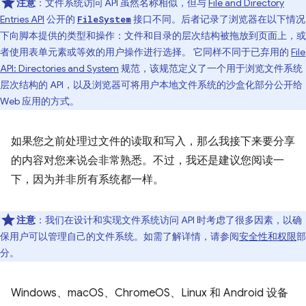
注意
：文件系统访问 API 虽然名称相似，但与
File and Directory
Entries API
公开的
接口不同。后者记录了浏览器在以下情况
FileSystem
下向脚本提供的类型和操作：文件和目录的层次结构被拖放到页面上，或
者使用表单元素或等效的用户操作进行选择。 它同样不同于已弃用的
File
API: Directories and System
规范，该规范定义了一个用于浏览文件系统
层次结构的 API，以及浏览器可将用户本地文件系统的沙盒化部分公开给
Web 应用的方式。
如果您之前处理过文件的读取和写入，那么我接下来要分享
的内容对您来说会非常熟悉。不过，我还是建议您阅读一
下，因为并非所有系统都一样。
注意
：我们在设计和实现文件系统访问 API 时考虑了很多因素，以确
保用户可以管理自己的文件系统。如需了解详情，请参阅
安全性和权限
部
分。
Windows、macOS、ChromeOS、Linux 和 Android 设备