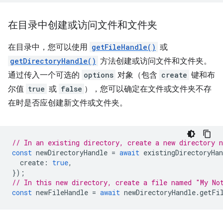
在目录中创建或访问文件和文件夹
在目录中，您可以使用
getFileHandle()
或
getDirectoryHandle()
方法创建或访问文件和文件夹。
通过传入一个可选的
options
对象（包含
create
键和布
尔值
true
或
false
），您可以确定在文件或文件夹不存
在时是否应创建新文件或文件夹。
// In an existing directory, create a new directory 
const
newDirectoryHandle
=
await
existingDirectoryHan
create
:
true
,
});
// In this new directory, create a file named "My No
const
newFileHandle
=
await
newDirectoryHandle
.
getFi