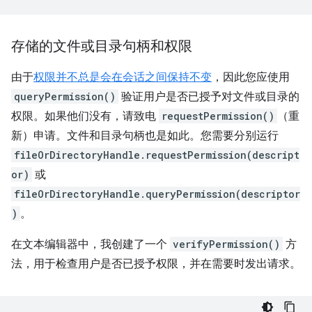
存储的文件或目录句柄和权限
由于
权限并不总是会在会话之间保持不变
，因此您应使用
queryPermission()
验证用户是否已授予对文件或目录的
权限。如果他们没有，请致电
requestPermission()
（重
新）申请。文件和目录句柄也是如此。您需要分别运行
fileOrDirectoryHandle.requestPermission(descript
or)
或
fileOrDirectoryHandle.queryPermission(descriptor
)
。
在文本编辑器中，我创建了一个
verifyPermission()
方
法，用于检查用户是否已授予权限，并在需要时发出请求。