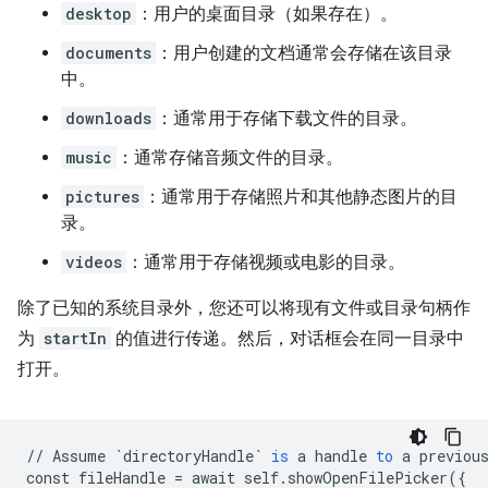
desktop
：用户的桌面目录（如果存在）。
documents
：用户创建的文档通常会存储在该目录
中。
downloads
：通常用于存储下载文件的目录。
music
：通常存储音频文件的目录。
pictures
：通常用于存储照片和其他静态图片的目
录。
videos
：通常用于存储视频或电影的目录。
除了已知的系统目录外，您还可以将现有文件或目录句柄作
为
startIn
的值进行传递。然后，对话框会在同一目录中
打开。
//
Assume
`directoryHandle`
is
a
handle
to
a
previou
const
fileHandle
=
await
self
.
showOpenFilePicker
(
{