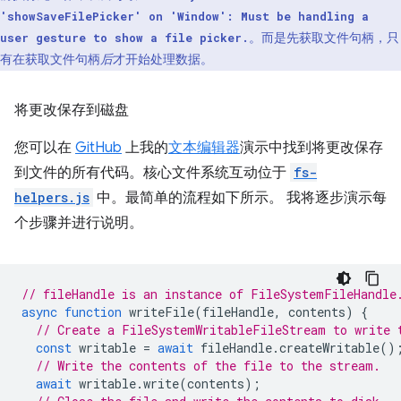
'showSaveFilePicker' on 'Window': Must be handling a
。而是先获取文件句柄，只
user gesture to show a file picker.
有在获取文件句柄
后
才开始处理数据。
将更改保存到磁盘
您可以在
GitHub
上我的
文本编辑器
演示中找到将更改保存
到文件的所有代码。核心文件系统互动位于
fs-
helpers.js
中。最简单的流程如下所示。 我将逐步演示每
个步骤并进行说明。
// fileHandle is an instance of FileSystemFileHandle
async
function
writeFile
(
fileHandle
,
contents
)
{
// Create a FileSystemWritableFileStream to write 
const
writable
=
await
fileHandle
.
createWritable
()
// Write the contents of the file to the stream.
await
writable
.
write
(
contents
);