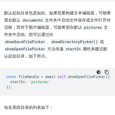
默认起始目录也是如此。如果您要构建文本编辑器，可能希
望在默认
documents
文件夹中启动文件保存或文件打开对
话框；而对于图片编辑器，可能希望在默认
pictures
文
件夹中启动。您可以通过向
showSaveFilePicker
、
showDirectoryPicker()
或
showOpenFilePicker
方法传递
startIn
属性来建议默
认起始目录，如下所示。
const
fileHandle
=
await
self
.
showOpenFilePicker
({
startIn
:
'pictures'
});
知名系统目录的列表如下：