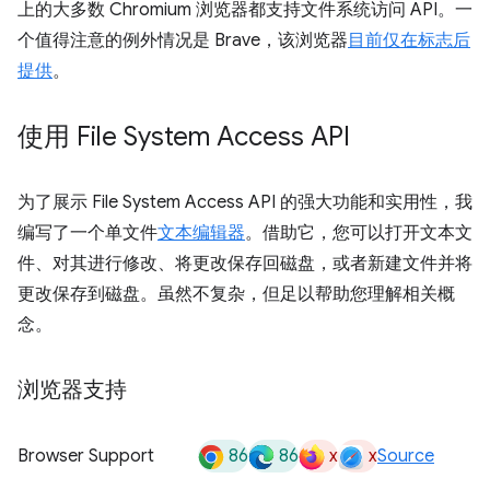
上的大多数 Chromium 浏览器都支持文件系统访问 API。一
个值得注意的例外情况是 Brave，该浏览器
目前仅在标志后
提供
。
使用 File System Access API
为了展示 File System Access API 的强大功能和实用性，我
编写了一个单文件
文本编辑器
。借助它，您可以打开文本文
件、对其进行修改、将更改保存回磁盘，或者新建文件并将
更改保存到磁盘。虽然不复杂，但足以帮助您理解相关概
念。
浏览器支持
86
86
x
x
Browser Support
Source