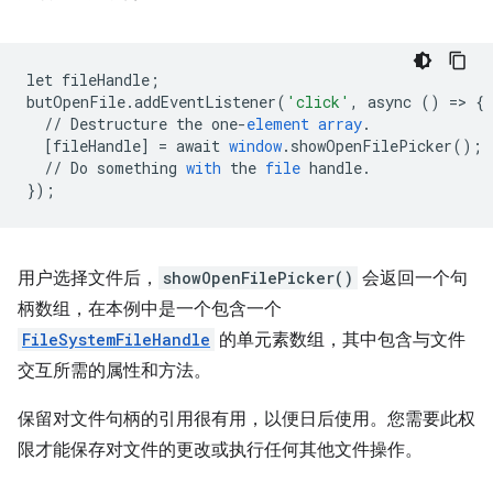
let
fileHandle
;
butOpenFile
.
addEventListener
(
'click'
,
async
()
=
>
{
//
Destructure
the
one
-
element
array
.
[
fileHandle
]
=
await
window
.
showOpenFilePicker
();
//
Do
something
with
the
file
handle
.
}
);
用户选择文件后，
showOpenFilePicker()
会返回一个句
柄数组，在本例中是一个包含一个
FileSystemFileHandle
的单元素数组，其中包含与文件
交互所需的属性和方法。
保留对文件句柄的引用很有用，以便日后使用。您需要此权
限才能保存对文件的更改或执行任何其他文件操作。