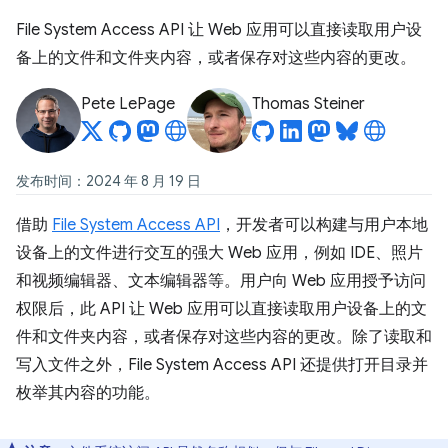
File System Access API 让 Web 应用可以直接读取用户设
备上的文件和文件夹内容，或者保存对这些内容的更改。
Pete LePage
Thomas Steiner
发布时间：2024 年 8 月 19 日
借助
File System Access API
，开发者可以构建与用户本地
设备上的文件进行交互的强大 Web 应用，例如 IDE、照片
和视频编辑器、文本编辑器等。用户向 Web 应用授予访问
权限后，此 API 让 Web 应用可以直接读取用户设备上的文
件和文件夹内容，或者保存对这些内容的更改。除了读取和
写入文件之外，File System Access API 还提供打开目录并
枚举其内容的功能。