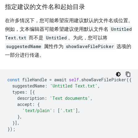
指定建议的文件名和起始目录
在许多情况下，您可能希望应用建议默认的文件名或位置。
例如，文本编辑器可能希望建议使用默认文件名
Untitled
Text.txt
而不是
Untitled
。为此，您可以将
suggestedName
属性作为
showSaveFilePicker
选项的
一部分进行传递。
const
fileHandle
=
await
self
.
showSaveFilePicker
({
suggestedName
:
'Untitled Text.txt'
,
types
:
[{
description
:
'Text documents'
,
accept
:
{
'text/plain'
:
[
'.txt'
],
},
}],
});