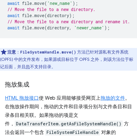
await
file
.
move
(
'new_name'
);
// Move the file to a new directory.
await
file
.
move
(
directory
);
// Move the file to a new directory and rename it.
await
file
.
move
(
directory
,
'newer_name'
);
注意
：
方法已针对源私有文件系统
FileSystemHandle.move()
(OPFS) 中的文件发布，如果源或目标位于 OPFS 之外，则该方法位于标
记后面，并且
尚
不支持目录。
拖放集成
HTML 拖放接口
使 Web 应用能够接受网页上
拖放的文件
。
在拖放操作期间，拖动的文件和目录项分别与文件条目和目
录条目相关联。如果拖动的项是文
件，
DataTransferItem.getAsFileSystemHandle()
方
法会返回一个包含
FileSystemFileHandle
对象的