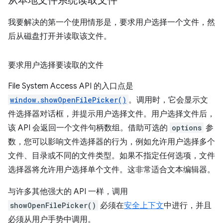
从本地文件系统读取文件
我要解决的第一个使用情形是，要求用户选择一个文件，然
后从磁盘打开并读取该文件。
要求用户选择要读取的文件
File System Access API 的入口点是
window.showOpenFilePicker()
。调用时，它会显示文
件选择器对话框，并提示用户选择文件。用户选择文件后，
该 API 会返回一个文件句柄数组。借助可选的
options
参
数，您可以影响文件选择器的行为，例如允许用户选择多个
文件、目录或不同的文件类型。如果不指定任何选项，文件
选择器将允许用户选择单个文件。这非常适合文本编辑器。
与许多其他强大的 API 一样，调用
showOpenFilePicker()
必须在
安全上下文
中进行，并且
必须从用户手势中调用。