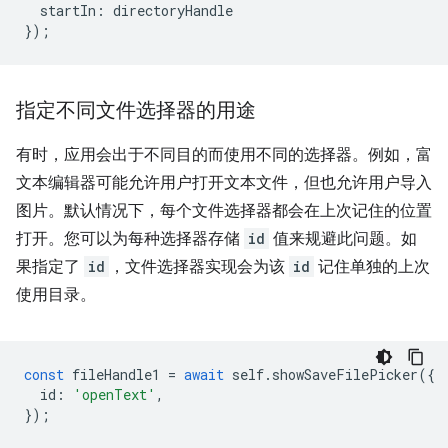
startIn
:
directoryHandle
}
);
指定不同文件选择器的用途
有时，应用会出于不同目的而使用不同的选择器。例如，富
文本编辑器可能允许用户打开文本文件，但也允许用户导入
图片。默认情况下，每个文件选择器都会在上次记住的位置
打开。您可以为每种选择器存储
id
值来规避此问题。如
果指定了
id
，文件选择器实现会为该
id
记住单独的上次
使用目录。
const
fileHandle1
=
await
self
.
showSaveFilePicker
({
id
:
'openText'
,
});