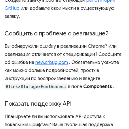
Создайте заявку в соответствующем
репозитории
GitHub
или добавьте свои мысли в существующую
заявку.
Сообщить о проблеме с реализацией
Вы обнаружили ошибку в реализации Chrome? Или
реализация отличается от спецификации? Сообщите
об ошибке на
new.crbug.com
. Обязательно укажите
как можно больше подробностей, простые
инструкции по воспроизведению и введите
Blink>Storage>FontAccess
в поле
Components
.
Показать поддержку API
Планируете ли вы использовать API доступа к
локальным шрифтам? Ваша публичная поддержка