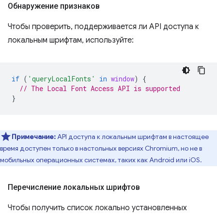
Обнаружение признаков
Чтобы проверить, поддерживается ли API доступа к
локальным шрифтам, используйте:
if
(
'queryLocalFonts'
in
window
)
{
// The Local Font Access API is supported
}
Примечание:
API доступа к локальным шрифтам в настоящее
время доступен только в настольных версиях Chromium, но не в
мобильных операционных системах, таких как Android или iOS.
Перечисление локальных шрифтов
Чтобы получить список локально установленных