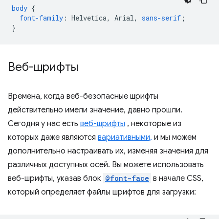
body
{
font-family
:
Helvetica
,
Arial
,
sans-serif
;
}
Веб-шрифты
Времена, когда веб-безопасные шрифты
действительно имели значение, давно прошли.
Сегодня у нас есть
веб-шрифты
, некоторые из
которых даже являются
вариативными,
и мы можем
дополнительно настраивать их, изменяя значения для
различных доступных осей. Вы можете использовать
веб-шрифты, указав блок
@font-face
в начале CSS,
который определяет файлы шрифтов для загрузки: