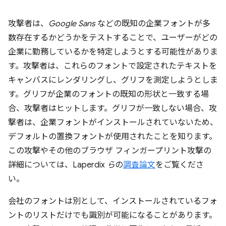
攻撃者は、
Google Sans
などの既知の企業フォントが多
数存在するかどうかをテストすることで、ユーザーがどの
企業に勤務しているかを特定しようとする可能性がありま
す。攻撃者は、これらのフォントで設定されたテキストを
キャンバスにレンダリングし、グリフを測定しようとしま
す。グリフが企業のフォントの既知の形状と一致する場
合、攻撃者はヒットします。グリフが一致しない場合、攻
撃者は、企業フォントがインストールされていないため、
デフォルトの置換フォントが使用されたことを知ります。
この攻撃やその他のブラウザ フィンガープリント攻撃の
詳細については、Laperdix
ら
の
調査論文
をご覧くださ
い。
会社のフォントは別として、インストールされているフォ
ントのリストだけでも識別が可能になることがあります。