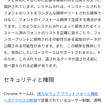
ースを有効にするために必要な情報のみを公開するように
設計されています。システム API は、インストールされた
フォントのリストをランダムな順序やソートされた順序で
はなく、フォントのインストール順序で生成する場合があ
ります。このようなシステム API によって提供されるイン
ストール済みフォントのリストを正確に返すことで、フィ
ンガープリントに使用される可能性のある追加のデータが
公開される可能性があります。また、この順序を保持して
も、有効にしたいユースケースはサポートされません。そ
のため、この API では、返されるデータが返される前に
並べ替えられる必要があります。
セキュリティと権限
Chrome チームは、
強力なウェブ プラットフォーム機能
へのアクセスの制御
で定義されているユーザー制御、透明