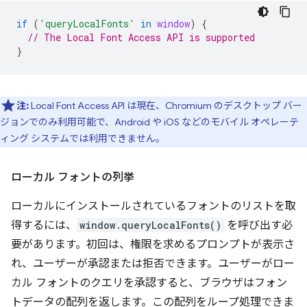
if
(
'queryLocalFonts'
in
window
)
{
// The Local Font Access API is supported
}
注:
Local Font Access API は現在、Chromium のデスクトップ バー
ジョンでのみ利用可能で、Android や iOS などのモバイル オペレーテ
ィング システムでは利用できません。
ローカル フォントの列挙
ローカルにインストールされているフォントのリストを取
得するには、
window.queryLocalFonts()
を呼び出す必
要があります。初回は、権限を求めるプロンプトが表示さ
れ、ユーザーが承認または拒否できます。ユーザーがロー
カル フォントのクエリを承認すると、ブラウザはフォン
トデータの配列を返します。この配列をループ処理できま