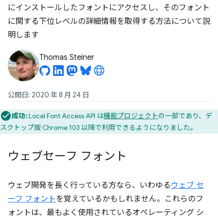
にインストールしたフォントにアクセスし、そのフォント
に関する下位レベルの詳細情報を取得する方法について説
明します
Thomas Steiner
公開日: 2020 年 8 月 24 日
成功:
Local Font Access API は
機能プロジェクト
の一部であり、デ
スクトップ版 Chrome 103 以降で利用できるようになりました。
ウェブセーフ フォント
ウェブ開発を長く行っている方なら、いわゆる
ウェブ セ
ーフ フォント
を覚えているかもしれません。これらのフ
ォントは、最もよく使用されているオペレーティング シ