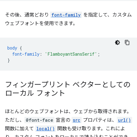
その後、通常どおり
font-family
を指定して、カスタム
ウェブフォントを使用できます。
body
{
font-family
:
'FlamboyantSansSerif'
;
}
フィンガープリント ベクターとしての
ローカル フォント
ほとんどのウェブフォントは、ウェブから取得されます。
ただし、
@font-face
宣言の
src
プロパティは、
url()
関数に加えて
local()
関数も受け取ります。これによ