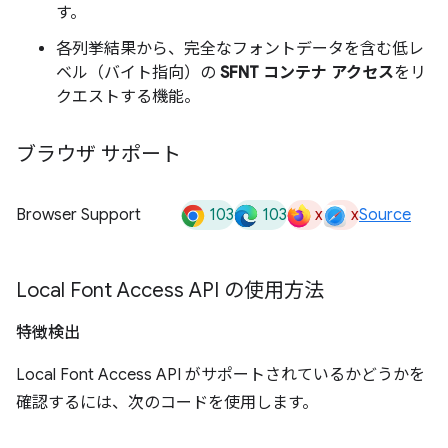
す。
各列挙結果から、完全なフォントデータを含む低レ
ベル（バイト指向）の
SFNT コンテナ アクセス
をリ
クエストする機能。
ブラウザ サポート
103
103
x
x
Browser Support
Source
Local Font Access API の使用方法
特徴検出
Local Font Access API がサポートされているかどうかを
確認するには、次のコードを使用します。