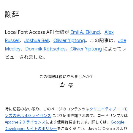
謝辞
Local Font Access API 仕様が
Emil A. Eklund
、
Alex
Russell
、
Joshua Bell
、
Olivier Yiptong
。この記事は、
Joe
Medley
、
Dominik Röttsches
、
Olivier Yiptong
によってレ
ビューされました。
この情報は役に立ちましたか？
特に記載のない限り、このページのコンテンツは
クリエイティブ・コモ
ンズの表示 4.0 ライセンス
により使用許諾されます。コードサンプルは
Apache 2.0 ライセンス
により使用許諾されます。詳しくは、
Google
Developers サイトのポリシー
をご覧ください。Java は Oracle および