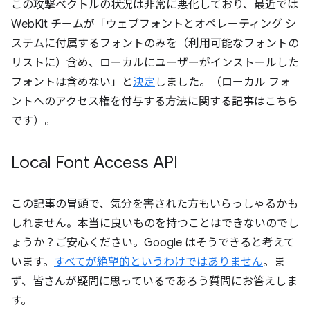
この攻撃ベクトルの状況は非常に悪化しており、最近では
WebKit チームが「ウェブフォントとオペレーティング シ
ステムに付属するフォントのみを（利用可能なフォントの
リストに）含め、ローカルにユーザーがインストールした
フォントは含めない」と
決定
しました。
（ローカル フォ
ントへのアクセス権を付与する方法に関する記事はこちら
です）。
Local Font Access API
この記事の冒頭で、気分を害された方もいらっしゃるかも
しれません。本当に良いものを持つことはできないのでし
ょうか？ご安心ください。Google はそうできると考えて
います。
すべてが絶望的というわけではありません
。ま
ず、皆さんが疑問に思っているであろう質問にお答えしま
す。