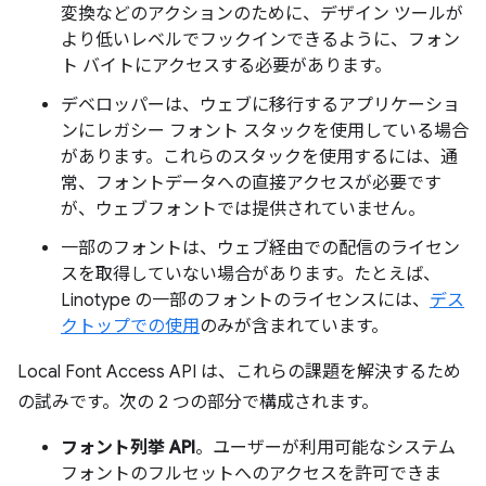
変換などのアクションのために、デザイン ツールが
より低いレベルでフックインできるように、フォン
ト バイトにアクセスする必要があります。
デベロッパーは、ウェブに移行するアプリケーショ
ンにレガシー フォント スタックを使用している場合
があります。これらのスタックを使用するには、通
常、フォントデータへの直接アクセスが必要です
が、ウェブフォントでは提供されていません。
一部のフォントは、ウェブ経由での配信のライセン
スを取得していない場合があります。たとえば、
Linotype の一部のフォントのライセンスには、
デス
クトップでの使用
のみが含まれています。
Local Font Access API は、これらの課題を解決するため
の試みです。次の 2 つの部分で構成されます。
フォント列挙 API
。ユーザーが利用可能なシステム
フォントのフルセットへのアクセスを許可できま