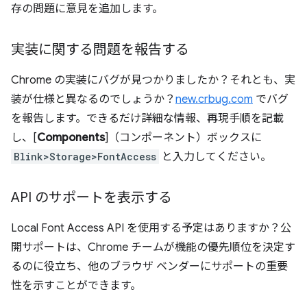
存の問題に意見を追加します。
実装に関する問題を報告する
Chrome の実装にバグが見つかりましたか？それとも、実
装が仕様と異なるのでしょうか？
new.crbug.com
でバグ
を報告します。できるだけ詳細な情報、再現手順を記載
し、[
Components
]（コンポーネント）ボックスに
Blink>Storage>FontAccess
と入力してください。
API のサポートを表示する
Local Font Access API を使用する予定はありますか？公
開サポートは、Chrome チームが機能の優先順位を決定す
るのに役立ち、他のブラウザ ベンダーにサポートの重要
性を示すことができます。