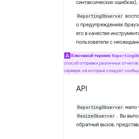
синтаксических ошибках),
ReportingObserver
воспо
о предупреждениях браузе
его в качестве инструмент
пользователи с неожидан
Ключевой термин:
ReportingO
способ отправки различных отчетов 
сервера, на которые следует сообщ
API
ReportingObserver
мало 
ResizeObserver
. Вы вып
обратный вызов, представ