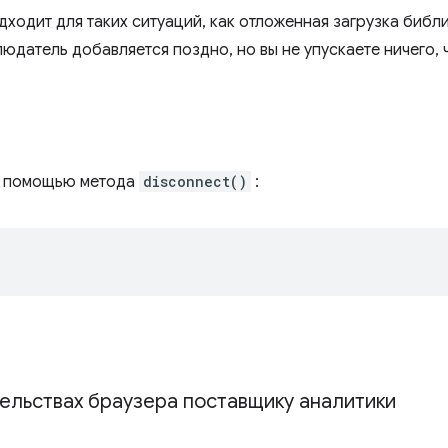
дходит для таких ситуаций, как отложенная загрузка биб
людатель добавляется поздно, но вы не упускаете ничего,
с помощью метода
disconnect()
:
ельствах браузера поставщику аналитики