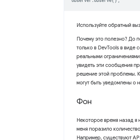
observer
.
observe
();
Используйте обратный выз
Почему это полезно? До п
только в DevTools в виде
реальными ограничениями,
увидеть эти сообщения пр
решение этой проблемы. 
могут быть уведомлены о н
Фон
Некоторое время назад я 
меня поразило количеств
Например, существуют AP