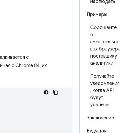
наблюдать
Примеры
Сообщайте
о
вмешательст
вах браузера
поставщику
алкивается с
аналитики
иная с Chrome 84, их
Получайте
уведомления
, когда API
будут
удалены
Заключение
Будущая