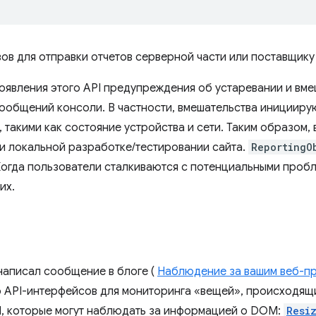
ов для отправки отчетов серверной части или поставщику 
оявления этого API предупреждения об устаревании и вм
 сообщений консоли. В частности, вмешательства инициир
 такими как состояние устройства и сети. Таким образом, 
и локальной разработке/тестировании сайта.
ReportingO
Когда пользователи сталкиваются с потенциальными проб
их.
написал сообщение в блоге (
Наблюдение за вашим веб-п
о API-интерфейсов для мониторинга «вещей», происходящ
I, которые могут наблюдать за информацией о DOM:
Resi