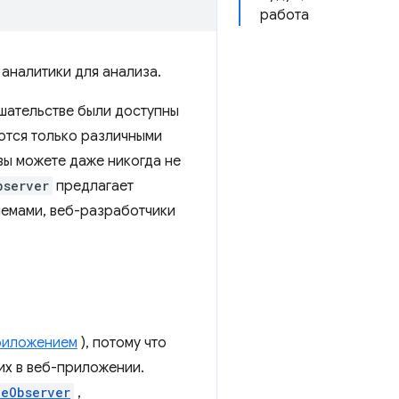
работа
аналитики для анализа.
ешательстве были доступны
уются только различными
вы можете даже никогда не
bserver
предлагает
лемами, веб-разработчики
риложением
), потому что
их в веб-приложении.
zeObserver
,