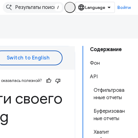
/
Войти
Содержание
Фон
API
оказалась полезной?
Отфильтрова
ти своего
нные отчеты
ng
Буферизован
ные отчеты
Хватит