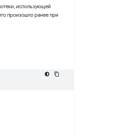
лиотеки, использующей
 что произошло ранее при