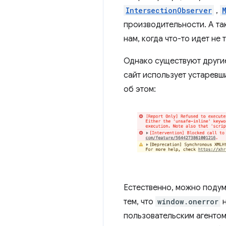
IntersectionObserver
,
производительности. А та
нам, когда что-то идет не т
Однако существуют други
сайт использует устаревш
об этом:
Естественно, можно подум
тем, что
window.onerror
н
пользовательским агентом