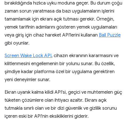
bırakıldığında hızlıca uyku moduna geçer. Bu durum çoğu
zaman sorun yaratmasa da bazı uygulamaların işlerini
tamamlamak için ekranı açık tutması gerekir. Örneğin,
yemek tarifinin adımlarını gösteren yemek uygulamaları
veya giriş için cihaz hareket API'lerini kullanan
Ball Puzzle
gibi oyunlar.
Screen Wake Lock API
, cihazın ekranının kararmasını ve
kilitlenmesini engellemenin bir yolunu sunar. Bu özellik,
şimdiye kadar platforma özel bir uygulama gerektiren
yeni deneyimler sunar.
Ekran uyanık kalma kilidi API'si, geçici ve muhtemelen güç
tüketen çözümlere olan ihtiyacı azaltır. Ekranı açık
tutmakla sınırlı olan ve bir dizi güvenlik ve gizlilik sorunu
içeren eski bir API'nin eksikliklerini giderir.