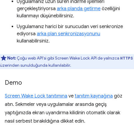
Uygulamanız uzun süren indirme işlemleri
gerçekleştiriyorsa
arka planda getirme
özelliğini
kullanmayı düşünebilirsiniz.
Uygulamanız harici bir sunucudan veri senkronize
ediyorsa
arka plan senkronizasyonunu
kullanabilirsiniz.
Not:
Çoğu web API'si gibi Screen Wake Lock API de yalnızca
HTTPS
üzerinden sunulduğunda kullanılabilir.
Demo
Screen Wake Lock tanıtımına
ve
tanıtım kaynağına
göz
atın. Sekmeler veya uygulamalar arasında geçiş
yaptığınızda ekran uyandırma kilidinin otomatik olarak
nasıl serbest bırakıldığına dikkat edin.