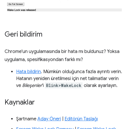
Geri bildirim
Chrome'un uygulamasında bir hata mı buldunuz? Yoksa
uygulama, spesifikasyondan farklı mı?
Hata bildirin
. Mümkün olduğunca fazla ayrıntı verin.
Hatanın yeniden üretilmesi için net talimatlar verin
ve
Bileşenler
'i
Blink>WakeLock
olarak ayarlayın.
Kaynaklar
Şartname
Aday Öneri
|
Editörün Taslağı