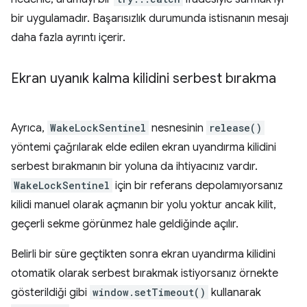
bir uygulamadır. Başarısızlık durumunda istisnanın mesajı
daha fazla ayrıntı içerir.
Ekran uyanık kalma kilidini serbest bırakma
Ayrıca,
WakeLockSentinel
nesnesinin
release()
yöntemi çağrılarak elde edilen ekran uyandırma kilidini
serbest bırakmanın bir yoluna da ihtiyacınız vardır.
WakeLockSentinel
için bir referans depolamıyorsanız
kilidi manuel olarak açmanın bir yolu yoktur ancak kilit,
geçerli sekme görünmez hale geldiğinde açılır.
Belirli bir süre geçtikten sonra ekran uyandırma kilidini
otomatik olarak serbest bırakmak istiyorsanız örnekte
gösterildiği gibi
window.setTimeout()
kullanarak