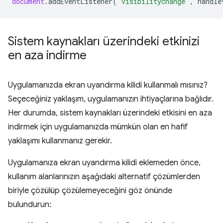
document
.
addEventListener
(
'visibilitychange'
,
handle
Sistem kaynakları üzerindeki etkinizi
en aza indirme
Uygulamanızda ekran uyandırma kilidi kullanmalı mısınız?
Seçeceğiniz yaklaşım, uygulamanızın ihtiyaçlarına bağlıdır.
Her durumda, sistem kaynakları üzerindeki etkisini en aza
indirmek için uygulamanızda mümkün olan en hafif
yaklaşımı kullanmanız gerekir.
Uygulamanıza ekran uyandırma kilidi eklemeden önce,
kullanım alanlarınızın aşağıdaki alternatif çözümlerden
biriyle çözülüp çözülemeyeceğini göz önünde
bulundurun: