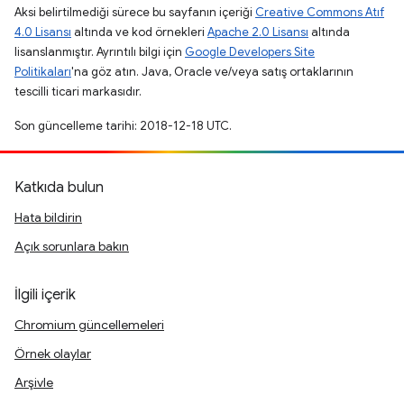
Aksi belirtilmediği sürece bu sayfanın içeriği
Creative Commons Atıf
4.0 Lisansı
altında ve kod örnekleri
Apache 2.0 Lisansı
altında
lisanslanmıştır. Ayrıntılı bilgi için
Google Developers Site
Politikaları
'na göz atın. Java, Oracle ve/veya satış ortaklarının
tescilli ticari markasıdır.
Son güncelleme tarihi: 2018-12-18 UTC.
Katkıda bulun
Hata bildirin
Açık sorunlara bakın
İlgili içerik
Chromium güncellemeleri
Örnek olaylar
Arşivle