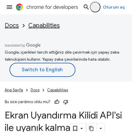
Oturum aç
Docs
Capabilities
Google, içerikleri tercih ettiğiniz dile çevirmek için yapay zeka
teknolojisini kullanır. Yapay zeka çevirilerinde hata olabilir.
Ana Sayfa
Docs
Capabilities
Bu size yardımcı oldu mu?
Ekran Uyandırma Kilidi API'si
ile uyanık kalma