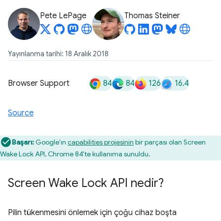
Pete LePage
Thomas Steiner
Yayınlanma tarihi: 18 Aralık 2018
84
84
126
16.4
Browser Support
Source
Başarı:
Google'ın
capabilities projesinin
bir parçası olan Screen
Wake Lock API, Chrome 84'te kullanıma sunuldu.
Screen Wake Lock API nedir?
Pilin tükenmesini önlemek için çoğu cihaz boşta