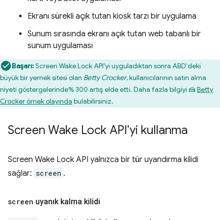
Ekranı sürekli açık tutan kiosk tarzı bir uygulama
Sunum sırasında ekranı açık tutan web tabanlı bir
sunum uygulaması
Başarı:
Screen Wake Lock API'yi uyguladıktan sonra ABD'deki
büyük bir yemek sitesi olan
Betty Crocker
, kullanıcılarının satın alma
niyeti göstergelerinde% 300 artış elde etti. Daha fazla bilgiyi 🍰
Betty
Crocker örnek olayında
bulabilirsiniz.
Screen Wake Lock API'yi kullanma
Screen Wake Lock API yalnızca bir tür uyandırma kilidi
sağlar:
screen
.
screen
uyanık kalma kilidi