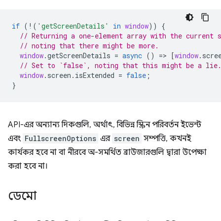
if
(
!
(
'getScreenDetails'
in
window
))
{
// Returning a one-element array with the current 
// noting that there might be more.
window
.
getScreenDetails
=
async
()
=
>
[
window
.
scre
// Set to `false`, noting that this might be a lie
window
.
screen
.
isExtended
=
false
;
}
API-এর অন্যান্য দিকগুলি, অর্থাৎ, বিভিন্ন স্ক্রিন পরিবর্তন ইভেন্ট
এবং
FullscreenOptions
এর
screen
সম্পত্তি, কখনই
কার্যকর হবে না বা নীরবে অ-সমর্থিত ব্রাউজারগুলি দ্বারা উপেক্ষা
করা হবে না।
ডেমো