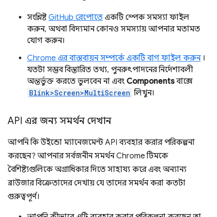
সংশ্লিষ্ট
GitHub রেপোতে
একটি স্পেক সমস্যা ফাইল
করুন, অথবা বিদ্যমান কোনও সমস্যায় আপনার মতামত
যোগ করুন।
Chrome এর বাস্তবায়ন সম্পর্কে একটি বাগ ফাইল করুন
।
যতটা সম্ভব বিস্তারিত তথ্য, পুনরুৎপাদনের নির্দেশাবলী
অন্তর্ভুক্ত করতে ভুলবেন না এবং
Components
বাক্সে
Blink>Screen>MultiScreen
লিখুন।
API এর জন্য সমর্থন দেখান
আপনি কি উইন্ডো ম্যানেজমেন্ট API ব্যবহার করার পরিকল্পনা
করছেন? আপনার সর্বজনীন সমর্থন Chrome টিমকে
বৈশিষ্ট্যগুলিকে অগ্রাধিকার দিতে সাহায্য করে এবং অন্যান্য
ব্রাউজার বিক্রেতাদের দেখায় যে তাদের সমর্থন করা কতটা
গুরুত্বপূর্ণ।