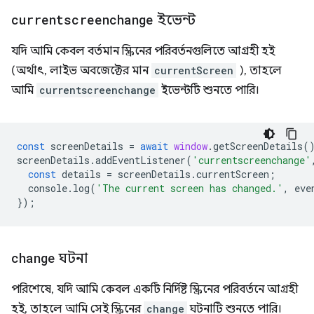
currentscreenchange
ইভেন্ট
যদি আমি কেবল বর্তমান স্ক্রিনের পরিবর্তনগুলিতে আগ্রহী হই
(অর্থাৎ, লাইভ অবজেক্টের মান
currentScreen
), তাহলে
আমি
currentscreenchange
ইভেন্টটি শুনতে পারি।
const
screenDetails
=
await
window
.
getScreenDetails
(
screenDetails
.
addEventListener
(
'currentscreenchange'
const
details
=
screenDetails
.
currentScreen
;
console
.
log
(
'The current screen has changed.'
,
eve
});
change
ঘটনা
পরিশেষে, যদি আমি কেবল একটি নির্দিষ্ট স্ক্রিনের পরিবর্তনে আগ্রহী
হই, তাহলে আমি সেই স্ক্রিনের
change
ঘটনাটি শুনতে পারি।