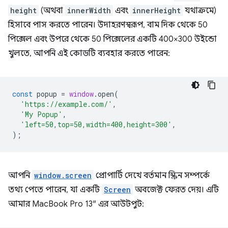
height
(অথবা
innerWidth
এবং
innerHeight
যথাক্রমে)
হিসাবে পাস করতে পারেন। উদাহরণস্বরূপ, বাম দিক থেকে 50
পিক্সেল এবং উপরে থেকে 50 পিক্সেলের একটি 400×300 উইন্ডো
খুলতে, আপনি এই কোডটি ব্যবহার করতে পারেন:
const
popup
=
window
.
open
(
'https://example.com/'
,
'My Popup'
,
'left=50,top=50,width=400,height=300'
,
);
আপনি
window.screen
প্রোপার্টি দেখে বর্তমান স্ক্রিন সম্পর্কে
তথ্য পেতে পারেন, যা একটি
Screen
অবজেক্ট ফেরত দেয়। এটি
আমার MacBook Pro 13″ এর আউটপুট: