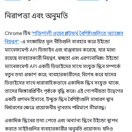
নিরাপত্তা এবং অনুমতি
Chrome টিম
"শক্তিশালী ওয়েব প্ল্যাটফর্ম বৈশিষ্ট্যগুলিতে অ্যাক্সেস
নিয়ন্ত্রণ"
-এ সংজ্ঞায়িত মূল নীতিগুলি ব্যবহার করে উইন্ডো
ম্যানেজমেন্ট API ডিজাইন এবং বাস্তবায়ন করেছে, যার মধ্যে
রয়েছে ব্যবহারকারী নিয়ন্ত্রণ, স্বচ্ছতা এবং এরগনোমিক্স। উইন্ডো
ম্যানেজমেন্ট API একটি ডিভাইসের সাথে সংযুক্ত স্ক্রিন সম্পর্কে
নতুন তথ্য প্রকাশ করে, ব্যবহারকারীদের, বিশেষ করে যাদের
ডিভাইসের সাথে ধারাবাহিকভাবে একাধিক স্ক্রিন সংযুক্ত থাকে,
তাদের ফিঙ্গারপ্রিন্টিং পৃষ্ঠকে বৃদ্ধি করে। এই গোপনীয়তা উদ্বেগের
একটি প্রশমন হিসাবে, উন্মুক্ত স্ক্রিন বৈশিষ্ট্যগুলি সাধারণ স্থান
নির্ধারণের ক্ষেত্রে প্রয়োজনীয় ন্যূনতম পরিমাণে সীমাবদ্ধ।
একাধিক স্ক্রিনের তথ্য পেতে এবং অন্যান্য স্ক্রিনে উইন্ডো স্থাপন
করতে সাইটগুলির ব্যবহারকারীর অনুমতি প্রয়োজন। যদিও