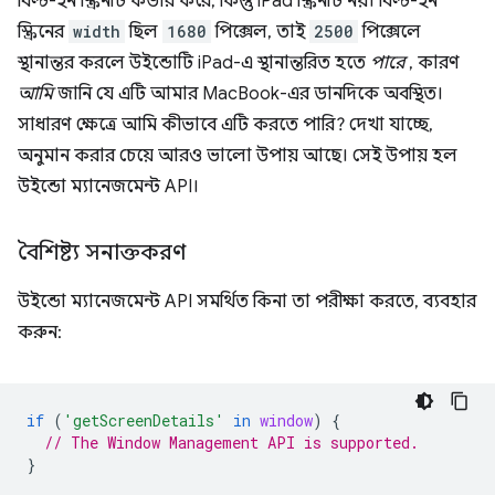
বিল্ট-ইন স্ক্রিনটি কভার করে, কিন্তু iPad স্ক্রিনটি নয়। বিল্ট-ইন
স্ক্রিনের
width
ছিল
1680
পিক্সেল, তাই
2500
পিক্সেলে
স্থানান্তর করলে উইন্ডোটি iPad-এ স্থানান্তরিত হতে
পারে
, কারণ
আমি
জানি যে এটি আমার MacBook-এর ডানদিকে অবস্থিত।
সাধারণ ক্ষেত্রে আমি কীভাবে এটি করতে পারি? দেখা যাচ্ছে,
অনুমান করার চেয়ে আরও ভালো উপায় আছে। সেই উপায় হল
উইন্ডো ম্যানেজমেন্ট API।
বৈশিষ্ট্য সনাক্তকরণ
উইন্ডো ম্যানেজমেন্ট API সমর্থিত কিনা তা পরীক্ষা করতে, ব্যবহার
করুন:
if
(
'getScreenDetails'
in
window
)
{
// The Window Management API is supported.
}