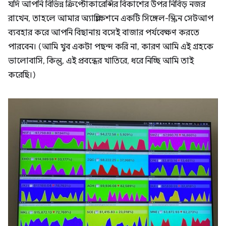
যদি আপনি বিভিন্ন ক্রিপ্টোকারেন্সির বিকাশের উপর নিবিড় নজর
রাখেন, তাহলে আমার অ্যাপ্লিকেশনে একটি সিঙ্গেল-স্ক্রিন সেটআপ
ব্যবহার করে আপনি বিছানায় বসেই বাজার পর্যবেক্ষণ করতে
পারবেন। (আমি খুব একটা পছন্দ করি না, কারণ আমি এই গ্রহকে
ভালোবাসি, কিন্তু, এই প্রবন্ধের খাতিরে, ধরে নিচ্ছি আমি তাই
করেছি।)