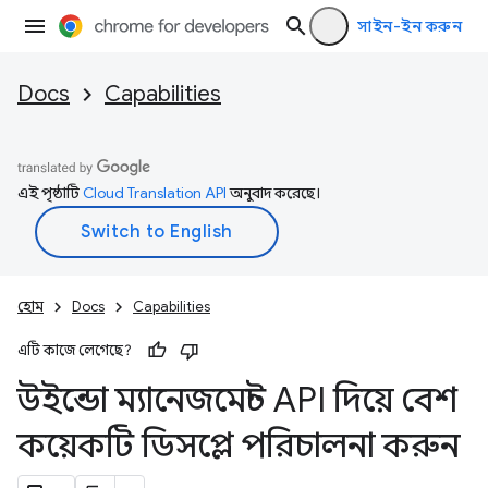
সাইন-ইন করুন
Docs
Capabilities
এই পৃষ্ঠাটি
Cloud Translation API
অনুবাদ করেছে।
হোম
Docs
Capabilities
এটি কাজে লেগেছে?
উইন্ডো ম্যানেজমেন্ট API দিয়ে বেশ
কয়েকটি ডিসপ্লে পরিচালনা করুন