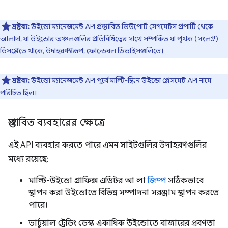
দ্রষ্টব্য:
উইন্ডো ম্যানেজমেন্ট API প্রস্তাবিত
ভিউপোর্ট সেগমেন্টস প্রপার্টি
থেকে
আলাদা, যা উইন্ডোর অঞ্চলগুলির প্রতিনিধিত্বের সাথে সম্পর্কিত যা পৃথক (সংলগ্ন)
ডিসপ্লেতে থাকে, উদাহরণস্বরূপ, ফোল্ডেবল ডিভাইসগুলিতে।
দ্রষ্টব্য:
উইন্ডো ম্যানেজমেন্ট API পূর্বে মাল্টি-স্ক্রিন উইন্ডো প্লেসমেন্ট API নামে
পরিচিত ছিল।
প্রস্তাবিত ব্যবহারের ক্ষেত্রে
এই API ব্যবহার করতে পারে এমন সাইটগুলির উদাহরণগুলির
মধ্যে রয়েছে:
মাল্টি-উইন্ডো গ্রাফিক্স এডিটর আ লা
জিম্প
সঠিকভাবে
স্থাপন করা উইন্ডোতে বিভিন্ন সম্পাদনা সরঞ্জাম স্থাপন করতে
পারে।
ভার্চুয়াল ট্রেডিং ডেস্ক একাধিক উইন্ডোতে বাজারের প্রবণতা