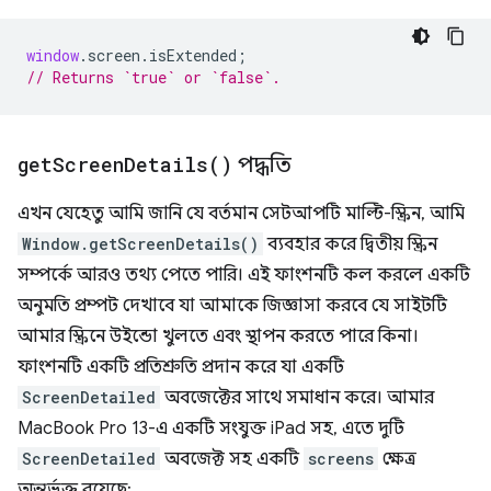
window
.
screen
.
isExtended
;
// Returns `true` or `false`.
get
Screen
Details(
)
পদ্ধতি
এখন যেহেতু আমি জানি যে বর্তমান সেটআপটি মাল্টি-স্ক্রিন, আমি
Window.getScreenDetails()
ব্যবহার করে দ্বিতীয় স্ক্রিন
সম্পর্কে আরও তথ্য পেতে পারি। এই ফাংশনটি কল করলে একটি
অনুমতি প্রম্পট দেখাবে যা আমাকে জিজ্ঞাসা করবে যে সাইটটি
আমার স্ক্রিনে উইন্ডো খুলতে এবং স্থাপন করতে পারে কিনা।
ফাংশনটি একটি প্রতিশ্রুতি প্রদান করে যা একটি
ScreenDetailed
অবজেক্টের সাথে সমাধান করে। আমার
MacBook Pro 13-এ একটি সংযুক্ত iPad সহ, এতে দুটি
ScreenDetailed
অবজেক্ট সহ একটি
screens
ক্ষেত্র
অন্তর্ভুক্ত রয়েছে: