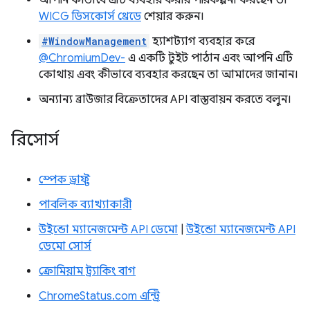
আপনি কীভাবে এটি ব্যবহার করার পরিকল্পনা করছেন তা
WICG ডিসকোর্স থ্রেডে
শেয়ার করুন।
#WindowManagement
হ্যাশট্যাগ ব্যবহার করে
@ChromiumDev-
এ একটি টুইট পাঠান এবং আপনি এটি
কোথায় এবং কীভাবে ব্যবহার করছেন তা আমাদের জানান।
অন্যান্য ব্রাউজার বিক্রেতাদের API বাস্তবায়ন করতে বলুন।
রিসোর্স
স্পেক ড্রাফ্ট
পাবলিক ব্যাখ্যাকারী
উইন্ডো ম্যানেজমেন্ট API ডেমো
|
উইন্ডো ম্যানেজমেন্ট API
ডেমো সোর্স
ক্রোমিয়াম ট্র্যাকিং বাগ
ChromeStatus.com এন্ট্রি