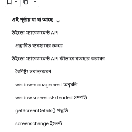
এই পৃষ্ঠায় যা যা আছে
উইন্ডো ম্যানেজমেন্ট API
প্রস্তাবিত ব্যবহারের ক্ষেত্রে
উইন্ডো ম্যানেজমেন্ট API কীভাবে ব্যবহার করবেন
বৈশিষ্ট্য সনাক্তকরণ
window-management অনুমতি
window.screen.isExtended সম্পত্তি
getScreenDetails() পদ্ধতি
screenschange ইভেন্ট