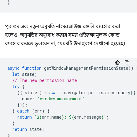
}
পুরাতন এবং নতুন অনুমতি নামের ব্রাউজারগুলি ব্যবহার করা
হলেও, অনুমতির অনুরোধ করার সময় প্রতিরক্ষামূলক কোড
ব্যবহার করতে ভুলবেন না, যেমনটি উদাহরণে দেখানো হয়েছে।
async
function
getWindowManagementPermissionState
()
let
state
;
// The new permission name.
try
{
({
state
}
=
await
navigator
.
permissions
.
query
({
name
:
"window-management"
,
}));
}
catch
(
err
)
{
return
`
${
err
.
name
}
: 
${
err
.
message
}
`
;
}
return
state
;
}