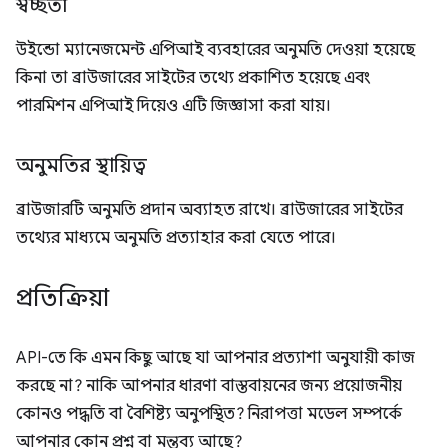
স্বচ্ছতা
উইন্ডো ম্যানেজমেন্ট এপিআই ব্যবহারের অনুমতি দেওয়া হয়েছে
কিনা তা ব্রাউজারের সাইটের তথ্যে প্রকাশিত হয়েছে এবং
পারমিশন এপিআই দিয়েও এটি জিজ্ঞাসা করা যায়।
অনুমতির স্থায়িত্ব
ব্রাউজারটি অনুমতি প্রদান অব্যাহত রাখে। ব্রাউজারের সাইটের
তথ্যের মাধ্যমে অনুমতি প্রত্যাহার করা যেতে পারে।
প্রতিক্রিয়া
API-তে কি এমন কিছু আছে যা আপনার প্রত্যাশা অনুযায়ী কাজ
করছে না? নাকি আপনার ধারণা বাস্তবায়নের জন্য প্রয়োজনীয়
কোনও পদ্ধতি বা বৈশিষ্ট্য অনুপস্থিত? নিরাপত্তা মডেল সম্পর্কে
আপনার কোন প্রশ্ন বা মন্তব্য আছে?