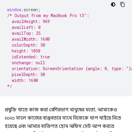
window
.
screen
;
/* Output from my MacBook Pro 13″:
  availHeight: 969
  availLeft: 0
  availTop: 25
  availWidth: 1680
  colorDepth: 30
  height: 1050
  isExtended: true
  onchange: null
  orientation: ScreenOrientation {angle: 0, type: "l
  pixelDepth: 30
  width: 1680
*/
প্রযুক্তি খাতে কাজ করা বেশিরভাগ মানুষের মতো, আমাকেও
২০২০ সালে কাজের বাস্তবতার সাথে নিজেকে খাপ খাইয়ে নিতে
হয়েছে এবং আমার ব্যক্তিগত হোম অফিস সেট আপ করতে