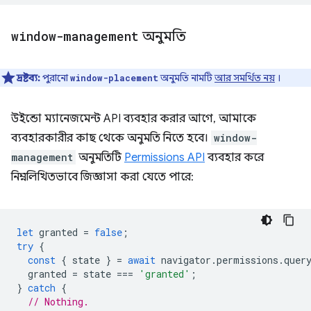
window-management
অনুমতি
দ্রষ্টব্য:
পুরানো
অনুমতি নামটি
আর সমর্থিত নয়
।
window-placement
উইন্ডো ম্যানেজমেন্ট API ব্যবহার করার আগে, আমাকে
ব্যবহারকারীর কাছ থেকে অনুমতি নিতে হবে।
window-
management
অনুমতিটি
Permissions API
ব্যবহার করে
নিম্নলিখিতভাবে জিজ্ঞাসা করা যেতে পারে:
let
granted
=
false
;
try
{
const
{
state
}
=
await
navigator
.
permissions
.
quer
granted
=
state
===
'granted'
;
}
catch
{
// Nothing.