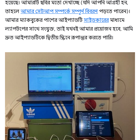
হয়েছে। আমারটি ছবির মতো দেখাচ্ছে (যদি আপনি আগ্রহী হন,
তাহলে
আমার সেটআপ সম্পর্কে সম্পূর্ণ বিবরণ
পড়তে পারেন)।
আমার ম্যাকবুকের পাশের আইপ্যাডটি
সাইডকারের
মাধ্যমে
ল্যাপটপের সাথে সংযুক্ত, তাই যখনই আমার প্রয়োজন হবে, আমি
দ্রুত আইপ্যাডটিকে দ্বিতীয় স্ক্রিনে রূপান্তর করতে পারি।