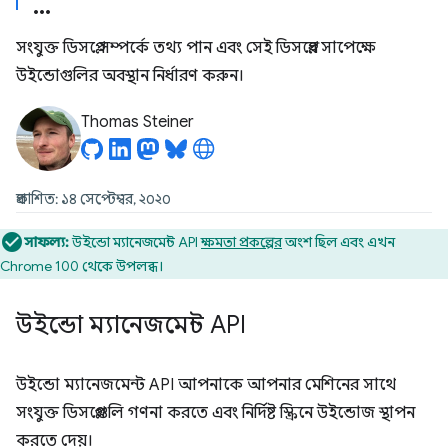
সংযুক্ত ডিসপ্লে সম্পর্কে তথ্য পান এবং সেই ডিসপ্লের সাপেক্ষে
উইন্ডোগুলির অবস্থান নির্ধারণ করুন।
Thomas Steiner
প্রকাশিত: ১৪ সেপ্টেম্বর, ২০২০
সাফল্য:
উইন্ডো ম্যানেজমেন্ট API
ক্ষমতা প্রকল্পের
অংশ ছিল এবং এখন
Chrome 100 থেকে উপলব্ধ।
উইন্ডো ম্যানেজমেন্ট API
উইন্ডো ম্যানেজমেন্ট API আপনাকে আপনার মেশিনের সাথে
সংযুক্ত ডিসপ্লেগুলি গণনা করতে এবং নির্দিষ্ট স্ক্রিনে উইন্ডোজ স্থাপন
করতে দেয়।