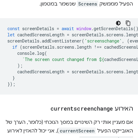
הפעיל מממשק
Screens
שנשמר במטמון.
const
screenDetails
=
await
window
.
getScreenDetails
(
let
cachedScreensLength
=
screenDetails
.
screens
.
leng
screenDetails
.
addEventListener
(
'screenschange'
,
(
eve
if
(
screenDetails
.
screens
.
length
!==
cachedScreens
console
.
log
(
`The screen count changed from 
${
cachedScreens
);
cachedScreensLength
=
screenDetails
.
screens
.
leng
}
});
האירוע
currentscreenchange
אם מעניין אותי רק השינויים במסך הנוכחי (כלומר, הערך של
האובייקט הפעיל
currentScreen
), אני יכול להאזין לאירוע