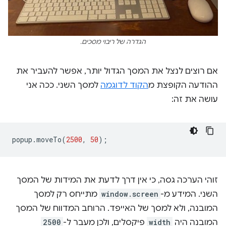
הגדרה של ריבוי מסכים.
אם רוצים לנצל את המסך הגדול יותר, אפשר להעביר את
ההודעה הקופצת מ
הקוד לדוגמה
למסך השני. ככה אני
עושה את זה:
popup
.
moveTo
(
2500
,
50
);
זוהי הערכה גסה, כי אין דרך לדעת את המידות של המסך
השני. המידע מ-
window.screen
מתייחס רק למסך
המובנה, ולא למסך של האייפד. הרוחב המדווח של המסך
המובנה היה
width
פיקסלים, ולכן מעבר ל-
2500