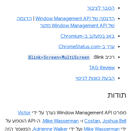
הסבר לציבור
הדגמה של Window Management API
|
הדגמה
של Window Management API מקור
באג במעקב ב-Chromium
ערך ב-ChromeStatus.com
רכיב Blink: ‏
Blink>Screen>MultiScreen
TAG Review
הבעת כוונות לניסוי
תודות
מפרט Window Management API נערך על ידי
Victor
Joshua Bell
,
Costan
ו-
Mike Wasserman
. ה-API הוטמע על
ידי
Mike Wasserman
ועל ידי
Adrienne Walker
. המאמר הזה