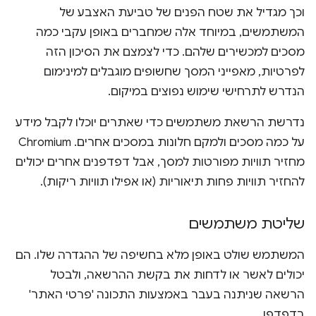
וכך מגדיל את שטח הפנים של טביעת האצבע של
המשתמשים, במיוחד אלה שמחברים באופן עקבי כמה
מסכים למכשירים שלהם. כדי לצמצם את הסיכון הזה
לפרטיות, מאפייני המסך שחשופים מוגבלים למינימום
הנדרש לתרחישי שימוש נפוצים במיקום.
נדרשת הרשאת משתמשים כדי שאתרים יוכלו לקבל מידע
על כמה מסכים ולמקם חלונות במסכים אחרים. ‫Chromium
מחזיר תוויות מפורטות למסך, אבל דפדפנים אחרים יכולים
להחזיר תוויות פחות תיאוריות (או אפילו תוויות ריקות).
שליטת משתמשים
המשתמש שולט באופן מלא בחשיפה של ההגדרה שלו. הם
יכולים לאשר או לדחות את בקשת ההרשאה, ולבטל
הרשאה שניתנה בעבר באמצעות התכונה 'פרטי האתר'
בדפדפן.