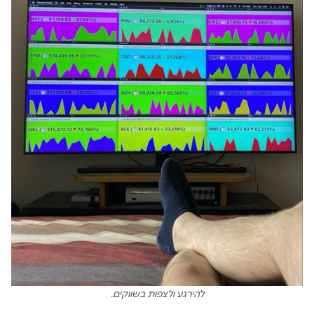
להירגע ולצפות בשווקים.