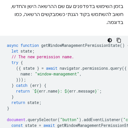
בזמן השימוש בדפדפנים עם שם ההרשאה הישן והחדש,
חשוב להשתמש בקוד הגנתי כשמבקשים הרשאה, כמו
בדוגמה.
async
function
getWindowManagementPermissionState
()
let
state
;
// The new permission name.
try
{
({
state
}
=
await
navigator
.
permissions
.
query
({
name
:
"window-management"
,
}));
}
catch
(
err
)
{
return
`
${
err
.
name
}
: 
${
err
.
message
}
`
;
}
return
state
;
}
document
.
querySelector
(
"button"
).
addEventListener
(
"c
const
state
=
await
getWindowManagementPermissionS