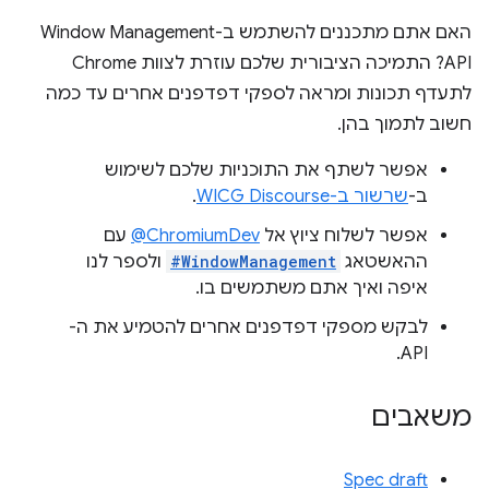
האם אתם מתכננים להשתמש ב-Window Management
API? התמיכה הציבורית שלכם עוזרת לצוות Chrome
לתעדף תכונות ומראה לספקי דפדפנים אחרים עד כמה
חשוב לתמוך בהן.
אפשר לשתף את התוכניות שלכם לשימוש
ב-
שרשור ב-WICG Discourse
.
אפשר לשלוח ציוץ אל
‎@ChromiumDev
עם
ההאשטאג
#WindowManagement
ולספר לנו
איפה ואיך אתם משתמשים בו.
לבקש מספקי דפדפנים אחרים להטמיע את ה-
API.
משאבים
Spec draft