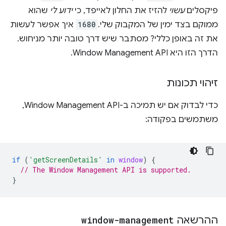
פיקסלים
עשוי
להזיז את החלון לאייפד, כי
ידוע לי
שהוא
ממוקם בצד ימין של המקבוק שלי.
1680
איך אפשר לעשות
את זה באופן כללי? מסתבר שיש דרך טובה יותר מניחוש.
הדרך הזו היא Window Management API.
זיהוי תכונות
כדי לבדוק אם יש תמיכה ב-Window Management API,
משתמשים בפקודה:
if
(
'getScreenDetails'
in
window
)
{
// The Window Management API is supported.
}
ההרשאה
window-management