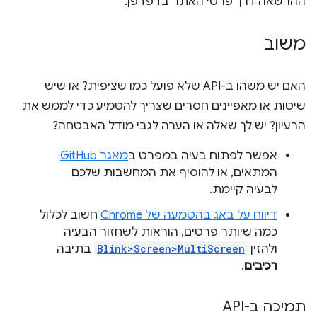
ההרשאה דרך פרטי האתר בדפדפן.
משוב
האם יש משהו ב-API שלא פועל כמו שציפית? או שיש
שיטות או מאפיינים חסרים שצריך להטמיע כדי לממש את
הרעיון? יש לך שאלה או הערה לגבי מודל האבטחה?
אפשר לפתוח בעיה במפרט ב
מאגר GitHub
המתאים, או להוסיף את המחשבות שלכם
לבעיה קיימת.
דיווח על באג בהטמעה של Chrome
חשוב לכלול
כמה שיותר פרטים, הוראות לשחזור הבעיה
ולהזין
Blink>Screen>MultiScreen
בתיבה
רכיבים
.
תמיכה ב-API