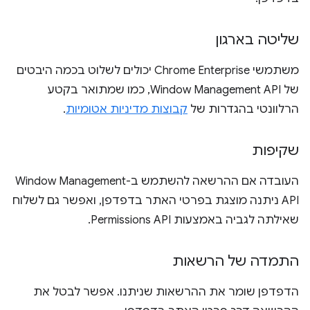
שליטה בארגון
משתמשי Chrome Enterprise יכולים לשלוט בכמה היבטים
של Window Management API, כמו שמתואר בקטע
הרלוונטי בהגדרות של
קבוצות מדיניות אטומיות
.
שקיפות
העובדה אם ההרשאה להשתמש ב-Window Management
API ניתנה מוצגת בפרטי האתר בדפדפן, ואפשר גם לשלוח
שאילתה לגביה באמצעות Permissions API.
התמדה של הרשאות
הדפדפן שומר את ההרשאות שניתנו. אפשר לבטל את