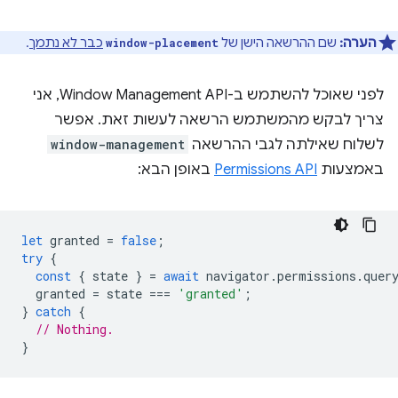
הערה:
שם ההרשאה הישן של
כבר לא נתמך
.
window-placement
לפני שאוכל להשתמש ב-Window Management API, אני
צריך לבקש מהמשתמש הרשאה לעשות זאת. אפשר
לשלוח שאילתה לגבי ההרשאה
window-management
באמצעות
Permissions API
באופן הבא:
let
granted
=
false
;
try
{
const
{
state
}
=
await
navigator
.
permissions
.
quer
granted
=
state
===
'granted'
;
}
catch
{
// Nothing.
}