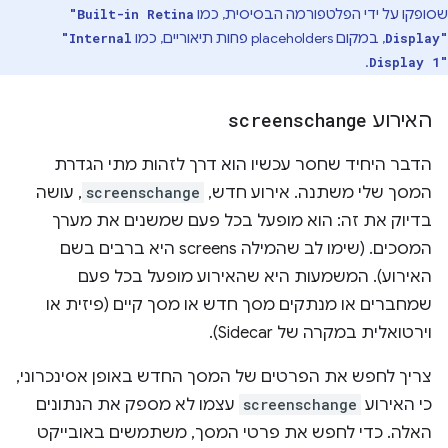
שסופקו על ידי הפלטפורמה הבסיסית, כמו
"Built-in Retina
, במקום placeholders פחות תיאוריים, כמו
"Internal
Display"
.
Display 1"
האירוע
screenschange
הדבר היחיד שחסר עכשיו הוא דרך לזהות מתי הגדרת
המסך שלי משתנה. אירוע חדש,
screenschange
, עושה
בדיוק את זה: הוא מופעל בכל פעם שמשנים את מערך
המסכים. (שימו לב שהמילה screens היא ברבים בשם
האירוע). המשמעות היא שהאירוע מופעל בכל פעם
שמחברים או מנתקים מסך חדש או מסך קיים (פיזית או
וירטואלית במקרה של Sidecar).
צריך לחפש את הפרטים של המסך החדש באופן אסינכרוני,
כי האירוע
screenschange
עצמו לא מספק את הנתונים
האלה. כדי לחפש את פרטי המסך, משתמשים באובייקט