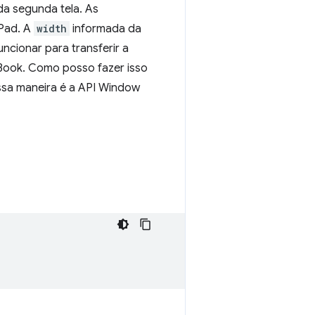
da segunda tela. As
iPad. A
width
informada da
uncionar para transferir a
cBook. Como posso fazer isso
ssa maneira é a API Window