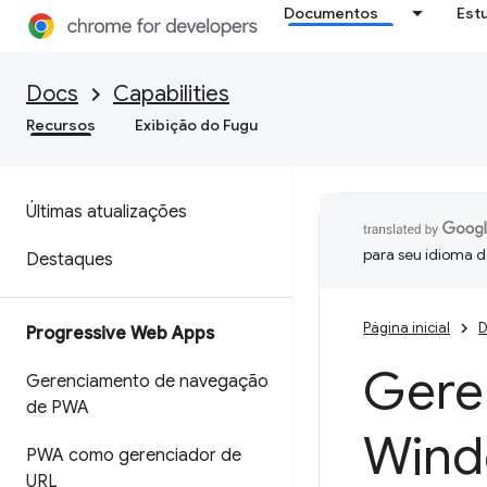
Documentos
Est
Docs
Capabilities
Recursos
Exibição do Fugu
Últimas atualizações
para seu idioma d
Destaques
Página inicial
D
Progressive Web Apps
Geren
Gerenciamento de navegação
de PWA
Wind
PWA como gerenciador de
URL