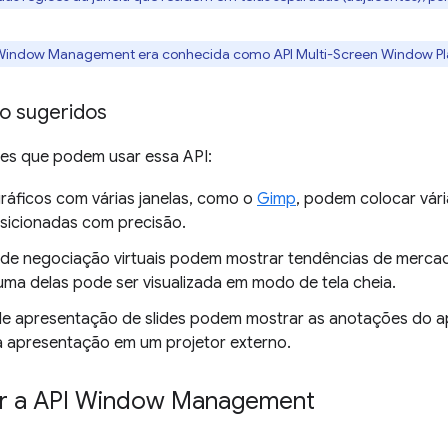
 Window Management era conhecida como API Multi-Screen Window P
o sugeridos
tes que podem usar essa API:
gráficos com várias janelas, como o
Gimp
, podem colocar vár
osicionadas com precisão.
de negociação virtuais podem mostrar tendências de mercado
uma delas pode ser visualizada em modo de tela cheia.
e apresentação de slides podem mostrar as anotações do apr
 a apresentação em um projetor externo.
r a API Window Management