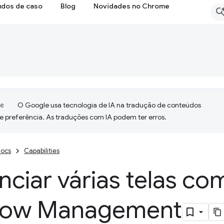
udos de caso
Blog
Novidades no Chrome
O Google usa tecnologia de IA na tradução de conteúdos
e preferência. As traduções com IA podem ter erros.
ocs
Capabilities
ciar várias telas co
ow Management