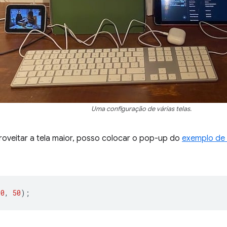
Uma configuração de várias telas.
roveitar a tela maior, posso colocar o pop-up do
exemplo de
00
,
50
);