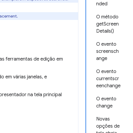
nded
lacement.
O método
getScreen
Details()
O evento
screensch
ange
ias ferramentas de edição em
O evento
 em várias janelas, e
currentscr
eenchange
esentador na tela principal
O evento
change
Novas
opções de