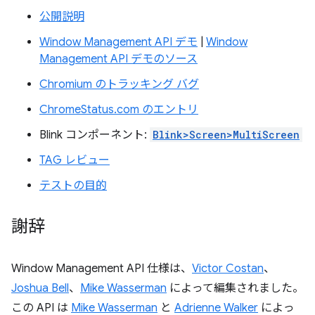
公開説明
Window Management API デモ
|
Window
Management API デモのソース
Chromium のトラッキング バグ
ChromeStatus.com のエントリ
Blink コンポーネント:
Blink>Screen>MultiScreen
TAG レビュー
テストの目的
謝辞
Window Management API 仕様は、
Victor Costan
、
Joshua Bell
、
Mike Wasserman
によって編集されました。
この API は
Mike Wasserman
と
Adrienne Walker
によっ