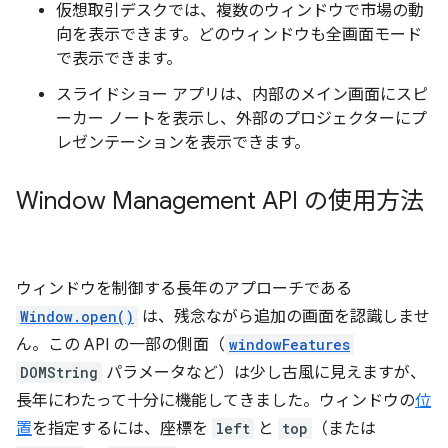
仮想取引デスクでは、複数のウィンドウで市場の動
向を表示できます。どのウィンドウも全画面モード
で表示できます。
スライドショー アプリは、内部のメイン画面にスピ
ーカー ノートを表示し、外部のプロジェクターにプ
レゼンテーションを表示できます。
Window Management API の使用方法
ウィンドウを制御する長年のアプローチである
Window.open()
は、残念ながら追加の画面を認識しませ
ん。この API の一部の側面（
windowFeatures
DOMString
パラメータなど）は少し古風に見えますが、
長年にわたって十分に機能してきました。ウィンドウの
位
置
を指定するには、座標を
left
と
top
（または