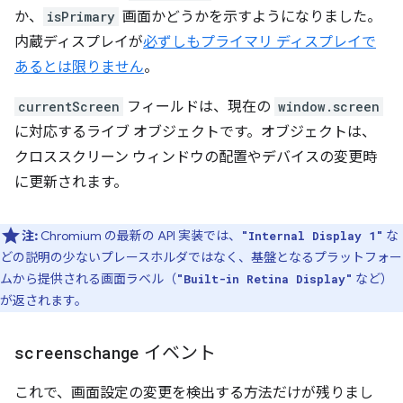
か、
isPrimary
画面かどうかを示すようになりました。
内蔵ディスプレイが
必ずしもプライマリ ディスプレイで
あるとは限りません
。
currentScreen
フィールドは、現在の
window.screen
に対応するライブ オブジェクトです。オブジェクトは、
クロススクリーン ウィンドウの配置やデバイスの変更時
に更新されます。
注:
Chromium の最新の API 実装では、
な
"Internal Display 1"
どの説明の少ないプレースホルダではなく、基盤となるプラットフォー
ムから提供される画面ラベル（
など）
"Built-in Retina Display"
が返されます。
screenschange
イベント
これで、画面設定の変更を検出する方法だけが残りまし