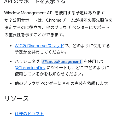
API のサポートを表示する
Window Management API を使用する予定はあります
か？公開サポートは、Chrome チームが機能の優先順位を
決定するのに役立ち、他のブラウザ ベンダーにサポート
の重要性を示すことができます。
WICG Discourse スレッド
で、どのように使用する
予定かを共有してください。
ハッシュタグ
#WindowManagement
を使用して
@ChromiumDev
にツイートし、どこでどのように
使用しているかをお知らせください。
他のブラウザ ベンダーに API の実装を依頼します。
リソース
仕様のドラフト