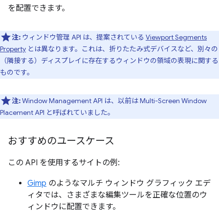
を配置できます。
注:
ウィンドウ管理 API は、提案されている
Viewport Segments
Property
とは異なります。これは、折りたたみ式デバイスなど、別々の
（隣接する）ディスプレイに存在するウィンドウの領域の表現に関する
ものです。
注:
Window Management API は、以前は Multi-Screen Window
Placement API と呼ばれていました。
おすすめのユースケース
この API を使用するサイトの例:
Gimp
のようなマルチ ウィンドウ グラフィック エデ
ィタでは、さまざまな編集ツールを正確な位置のウ
ィンドウに配置できます。