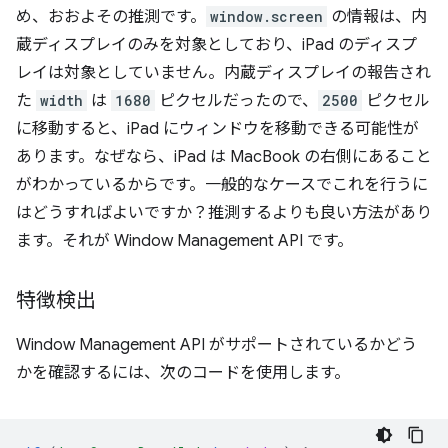
め、おおよその推測です。
window.screen
の情報は、内
蔵ディスプレイのみを対象としており、iPad のディスプ
レイは対象としていません。内蔵ディスプレイの報告され
た
width
は
1680
ピクセルだったので、
2500
ピクセル
に移動すると、iPad にウィンドウを移動できる可能性が
あります。なぜなら、iPad は MacBook の右側にあること
がわかっているからです。
一般的なケースでこれを行うに
はどうすればよいですか？推測するよりも良い方法があり
ます。それが Window Management API です。
特徴検出
Window Management API がサポートされているかどう
かを確認するには、次のコードを使用します。