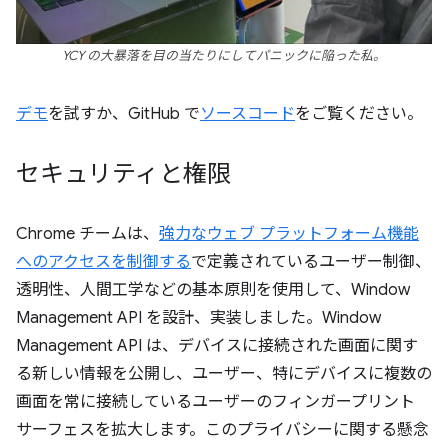
YCY の大暴落を目の当たりにしてパニックに陥った私。
デモ
を試すか、GitHub で
ソースコード
をご覧ください。
セキュリティと権限
Chrome チームは、
強力なウェブ プラットフォーム機能
へのアクセスを制御する
で定義されているユーザー制御、
透明性、人間工学などの基本原則を使用して、Window
Management API を設計、実装しました。Window
Management API は、デバイスに接続された画面に関す
る新しい情報を公開し、ユーザー、特にデバイスに複数の
画面を常に接続しているユーザーのフィンガープリント
サーフェスを拡大します。このプライバシーに関する懸念