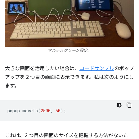
マルチスクリーン設定。
大きな画面を活用したい場合は、
コードサンプル
のポップ
アップを 2 つ目の画面に表示できます。私は次のようにし
ます。
popup
.
moveTo
(
2500
,
50
);
これは、2 つ目の画面のサイズを把握する方法がないた