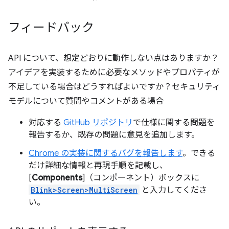
フィードバック
API について、想定どおりに動作しない点はありますか？
アイデアを実装するために必要なメソッドやプロパティが
不足している場合はどうすればよいですか？セキュリティ
モデルについて質問やコメントがある場合
対応する
GitHub リポジトリ
で仕様に関する問題を
報告するか、既存の問題に意見を追加します。
Chrome の実装に関するバグを報告します
。できる
だけ詳細な情報と再現手順を記載し、
[
Components
]（コンポーネント）ボックスに
Blink>Screen>MultiScreen
と入力してくださ
い。