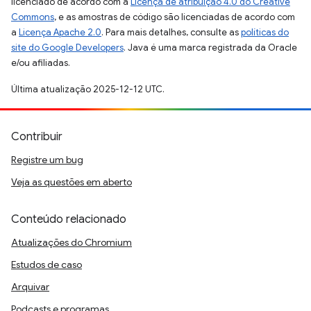
licenciado de acordo com a
Licença de atribuição 4.0 do Creative
Commons
, e as amostras de código são licenciadas de acordo com
a
Licença Apache 2.0
. Para mais detalhes, consulte as
políticas do
site do Google Developers
. Java é uma marca registrada da Oracle
e/ou afiliadas.
Última atualização 2025-12-12 UTC.
Contribuir
Registre um bug
Veja as questões em aberto
Conteúdo relacionado
Atualizações do Chromium
Estudos de caso
Arquivar
Podcasts e programas