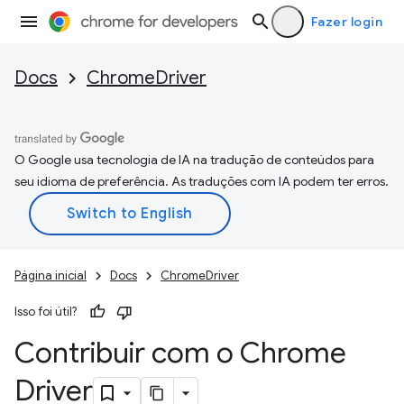
Fazer login
Docs
ChromeDriver
O Google usa tecnologia de IA na tradução de conteúdos para
seu idioma de preferência. As traduções com IA podem ter erros.
Página inicial
Docs
ChromeDriver
Isso foi útil?
Contribuir com o Chrome
Driver