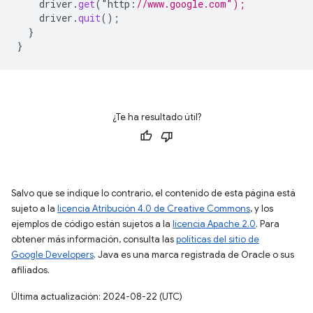
driver
.
get
(
"
http
:
//www.google.com");
driver
.
quit
();
}
}
¿Te ha resultado útil?
Salvo que se indique lo contrario, el contenido de esta página está
sujeto a la
licencia Atribución 4.0 de Creative Commons
, y los
ejemplos de código están sujetos a la
licencia Apache 2.0
. Para
obtener más información, consulta las
políticas del sitio de
Google Developers
. Java es una marca registrada de Oracle o sus
afiliados.
Última actualización: 2024-08-22 (UTC)