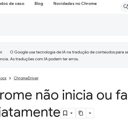
udos de caso
Blog
Novidades no Chrome
O Google usa tecnologia de IA na tradução de conteúdos para s
ncia. As traduções com IA podem ter erros.
ocs
ChromeDriver
ome não inicia ou fa
iatamente