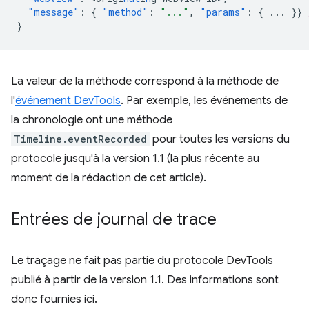
"message"
:
{
"method"
:
"..."
,
"params"
:
{
...
}}
}
La valeur de la méthode correspond à la méthode de
l'
événement DevTools
. Par exemple, les événements de
la chronologie ont une méthode
Timeline.eventRecorded
pour toutes les versions du
protocole jusqu'à la version 1.1 (la plus récente au
moment de la rédaction de cet article).
Entrées de journal de trace
Le traçage ne fait pas partie du protocole DevTools
publié à partir de la version 1.1. Des informations sont
donc fournies ici.