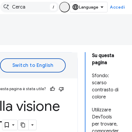
/
Accedi
Su questa
pagina
Sfondo:
scarso
esta pagina è stata utile?
contrasto di
colore
la visione
Utilizzare
DevTools
r
per trovare,
comprender