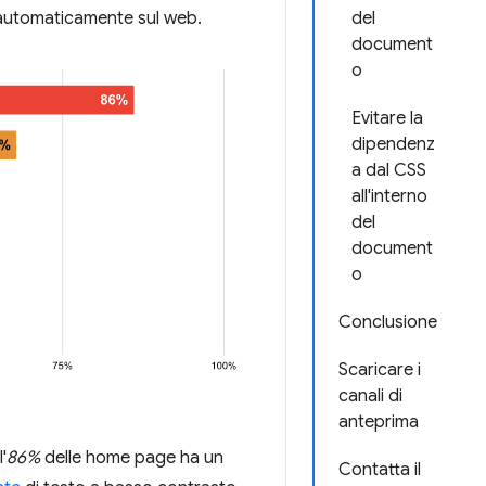
e automaticamente sul web.
del
document
o
Evitare la
dipendenz
a dal CSS
all'interno
del
document
o
Conclusione
Scaricare i
canali di
anteprima
l'
86%
delle home page ha un
Contatta il