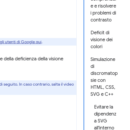
e e risolvere
i problemi di
contrasto
Deficit di
visione dei
gli utenti di Google qui
.
colori
della deficienza della visione
Simulazione
di
discromatop
sie con
 seguito. In caso contrario, salta il video
HTML, CSS,
SVG e C++
Evitare la
dipendenz
a SVG
all'interno