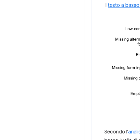
Il
testo a basso
Secondo l'
anali