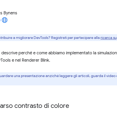
as Bynens
ntribuire a migliorare DevTools? Registrati per partecipare alla
ricerca su
 descrive perché e come abbiamo implementato la simulazione 
vTools e nel Renderer Blink.
uardare una presentazione anziché leggere gli articoli, guarda il video di
arso contrasto di colore