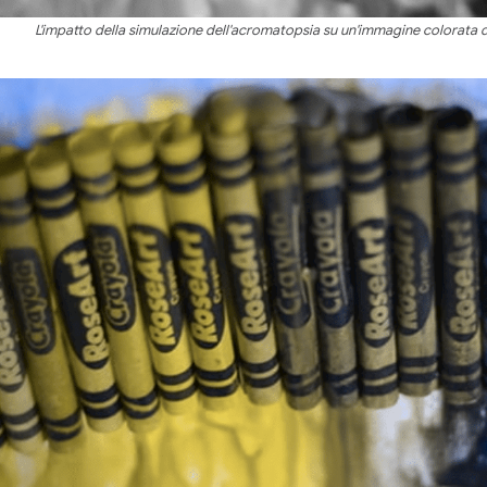
L'impatto della simulazione dell'acromatopsia su un'immagine colorata di 