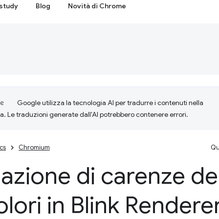
study
Blog
Novità di Chrome
Google utilizza la tecnologia AI per tradurre i contenuti nella
ta. Le traduzioni generate dall'AI potrebbero contenere errori.
cs
Chromium
Qu
azione di carenze del
olori in Blink Rendere