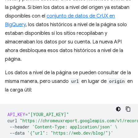
la página. Si bien los datos a nivel del origen ya estaban
disponibles con el
conjunto de datos de CrUX en
BigQuery
, los datos históricos a nivel de la página solo
estaban disponibles si los sitios recopilaban y
almacenaban los datos por su cuenta. La nueva API
ahora desbloquea esos datos históricos a nivel de la
página.
Los datos a nivel de la página se pueden consultar de la
misma manera, pero usando
url
en lugar de
origin
en
la carga útil:
API_KEY
=
"[YOUR_API_KEY]"
curl
"https://chromeuxreport.googleapis.com/v1/recor
--header
'Content-Type: application/json'
\
--data
'{"url": "https://web.dev/blog/"}'