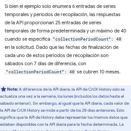
Si bien el ejemplo solo enumera 6 entradas de series
temporales y períodos de recopilación, las respuestas
de la API proporcionan 25 entradas de series
temporales de forma predeterminada y un máximo de 40
cuando se especifica
"collectionPeriodCount": 40
en la solicitud. Dado que las fechas de finalización de
cada uno de estos períodos de recopilación son
sábados con 7 días de diferencia, con
"collectionPeriodCount": 40
se cubren 10 meses.
Nota:
A diferencia de la API diaria, la API de CrUX History solo se
actualiza una vez a la semana, los lunes (incluidos los datos hasta el
sábado anterior). Sin embargo, al igual que la API diaria, cada valor de
la API de CrUX History se mide a partir de los 28 días anteriores. Esto
significa que la API de History debe representar los mismos datos que
estaban disponibles con la API diaria para la fecha determinada. La