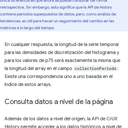
única diferencia es que ahora se puede consultar de forma
retrospectiva. Sin embargo, esto significa que la API de History
contiene períodos superpuestos de datos, pero, como análisis de
tendencias, es útil para hacer un seguimiento del cambio en las
métricas a lo largo del tiempo.
En cualquier respuesta, la longitud de la serie temporal
para las densidades de discretización del histograma y
para los valores de p75 será exactamente la misma que
la longitud del array en el campo
collectionPeriods
:
Existe una correspondencia uno a uno basada en el
índice de estos arrays.
Consulta datos a nivel de la página
Además de los datos a nivel del origen, la API de CrUX
History permite acceder a los datos históricos a nivel de