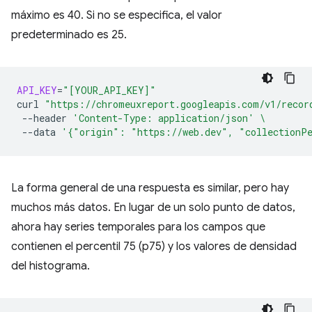
máximo es 40. Si no se especifica, el valor
predeterminado es 25.
API_KEY
=
"[YOUR_API_KEY]"
curl
"https://chromeuxreport.googleapis.com/v1/recor
--header
'Content-Type: application/json'
\
--data
'{"origin": "https://web.dev", "collectionP
La forma general de una respuesta es similar, pero hay
muchos más datos. En lugar de un solo punto de datos,
ahora hay series temporales para los campos que
contienen el percentil 75 (p75) y los valores de densidad
del histograma.