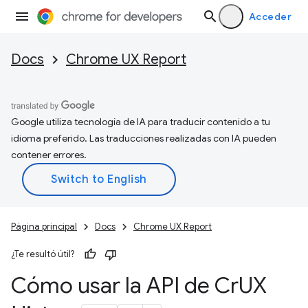
Acceder
Docs
Chrome UX Report
Google utiliza tecnología de IA para traducir contenido a tu
idioma preferido. Las traducciones realizadas con IA pueden
contener errores.
Página principal
Docs
Chrome UX Report
¿Te resultó útil?
Cómo usar la API de Cr
UX