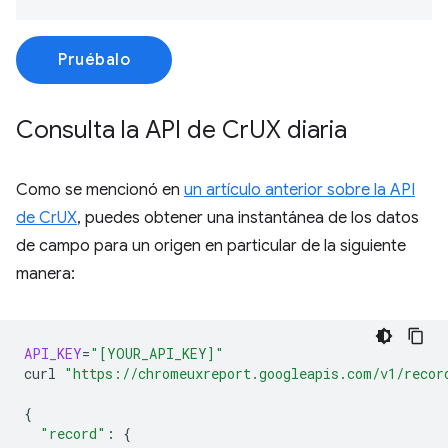
Pruébalo
Consulta la API de Cr
UX diaria
Como se mencionó en
un artículo anterior sobre la API
de CrUX
, puedes obtener una instantánea de los datos
de campo para un origen en particular de la siguiente
manera:
API_KEY
=
"[YOUR_API_KEY]"
curl
"https://chromeuxreport.googleapis.com/v1/recor
{
"record"
:
{