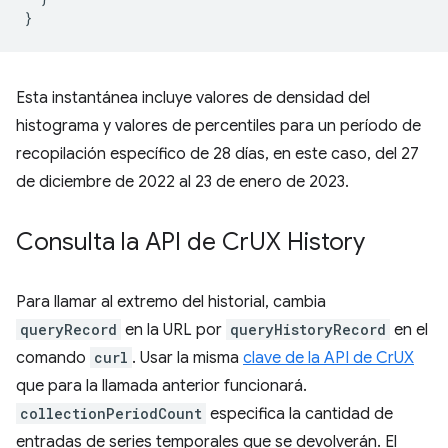
}
Esta instantánea incluye valores de densidad del
histograma y valores de percentiles para un período de
recopilación específico de 28 días, en este caso, del 27
de diciembre de 2022 al 23 de enero de 2023.
Consulta la API de Cr
UX History
Para llamar al extremo del historial, cambia
queryRecord
en la URL por
queryHistoryRecord
en el
comando
curl
. Usar la misma
clave de la API de CrUX
que para la llamada anterior funcionará.
collectionPeriodCount
especifica la cantidad de
entradas de series temporales que se devolverán. El