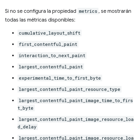
Si no se configura la propiedad
metrics
, se mostrarán
todas las métricas disponibles:
cumulative_layout_shift
first_contentful_paint
interaction_to_next_paint
largest_contentful_paint
experimental_time_to_first_byte
largest_contentful_paint_resource_type
largest_contentful_paint_image_time_to_firs
t_byte
largest_contentful_paint_image_resource_loa
d_delay
largest_contentful_paint_image_resource_loa