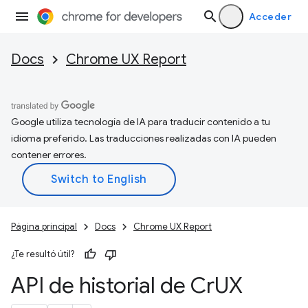
Acceder
Docs
Chrome UX Report
Google utiliza tecnología de IA para traducir contenido a tu
idioma preferido. Las traducciones realizadas con IA pueden
contener errores.
Página principal
Docs
Chrome UX Report
¿Te resultó útil?
API de historial de Cr
UX