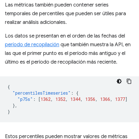
Las métricas también pueden contener series
temporales de percentiles que pueden ser útiles para
realizar análisis adicionales.
Los datos se presentan en el orden de las fechas del
período de recopilación
que también muestra la API, en
las que el primer punto es el período más antiguo y el
último es el período de recopilación más reciente.
{
"percentilesTimeseries"
:
{
"p75s"
:
[
1362
,
1352
,
1344
,
1356
,
1366
,
1377
]
},
}
Estos percentiles pueden mostrar valores de métricas