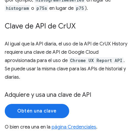
(por ejemplo,
en lugar de
histogram
o
p75s
en lugar de
p75
).
Clave de API de Cr
UX
Al igual que la API diaria, el uso de la API de CrUX History
requiere una clave de API de Google Cloud
aprovisionada para el uso de
Chrome UX Report API
.
Se puede usar la misma clave para las APIs de historial y
diarias.
Adquiere y usa una clave de API
Obtén una clave
O bien crea una en la
página Credenciales
.