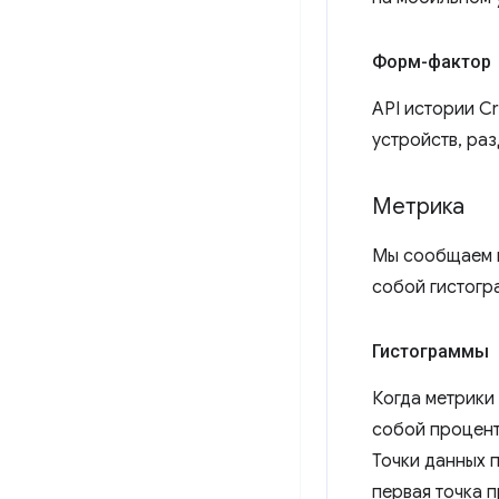
Форм-фактор
API истории C
устройств, ра
Метрика
Мы сообщаем п
собой гистогр
Гистограммы
Когда метрики
собой процент
Точки данных 
первая точка 