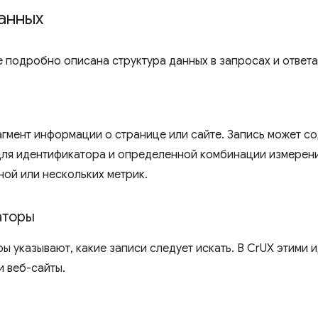
анных
е подробно описана структура данных в запросах и ответа
гмент информации о странице или сайте. Запись может с
ля идентификатора и определенной комбинации измерени
ной или нескольких метрик.
аторы
ы указывают, какие записи следует искать. В CrUX этими
и веб-сайты.