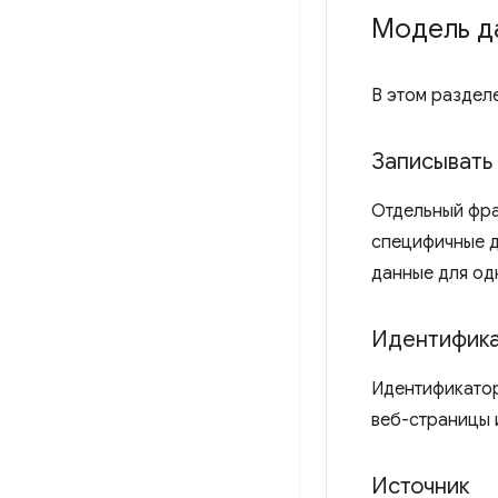
Модель д
В этом раздел
Записывать
Отдельный фра
специфичные д
данные для од
Идентифик
Идентификатор
веб-страницы 
Источник