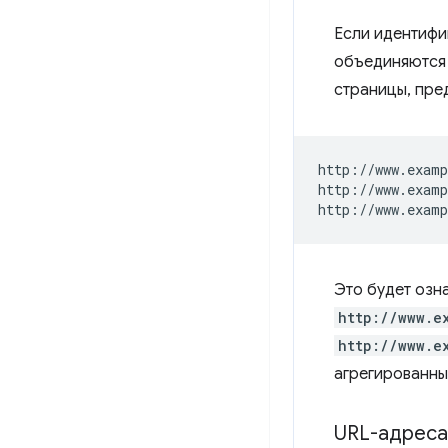
Если идентифи
объединяются 
страницы, пред
http://www.examp
http://www.examp
Это будет озна
http://www.e
http://www.e
агрегированны
URL-адреса