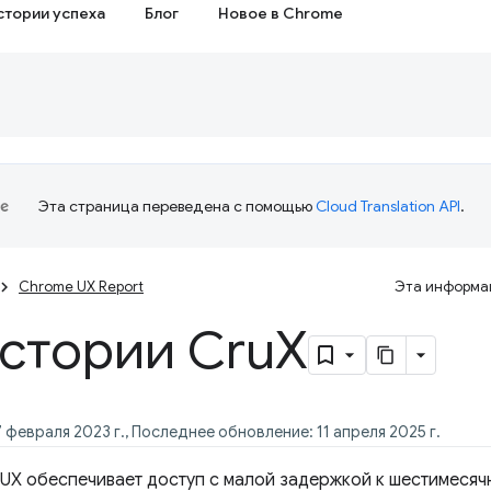
стории успеха
Блог
Новое в Chrome
Эта страница переведена с помощью
Cloud Translation API
.
Chrome UX Report
Эта информац
истории Cru
X
 февраля 2023 г., Последнее обновление: 11 апреля 2025 г.
rUX обеспечивает доступ с малой задержкой к шестимеся