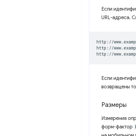
Если идентифи
URL-адреса. С
http://www.examp
http://www.examp
Если идентифи
возвращены то
Размеры
Измерения опр
форм-фактор
на мобильном 