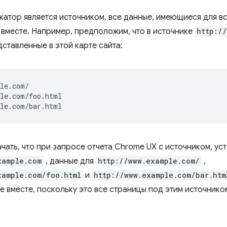
катор является источником, все данные, имеющиеся для вс
вместе. Например, предположим, что в источнике
http:/
ставленные в этой карте сайта:
le.com/

le.com/foo.html

чать, что при запросе отчета Chrome UX с источником, ус
xample.com
, данные для
http://www.example.com/
,
xample.com/foo.html
и
http://www.example.com/bar.htm
е вместе, поскольку это все страницы под этим источнико