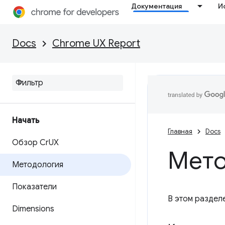
Документация
И
Docs
Chrome UX Report
Начать
Главная
Docs
Обзор Cr
UX
Мето
Методология
Показатели
В этом раздел
Dimensions