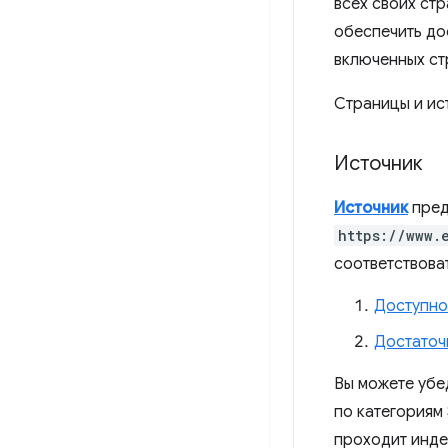
всех своих стр
обеспечить до
включенных ст
Страницы и ис
Источник
Источник
пред
https://www.
соответствова
Доступно
Достаточ
Вы можете убе
по категориям 
проходит инд