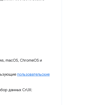
ws, macOS, ChromeOS и
ользующие
пользовательские
абор данных CrUX: