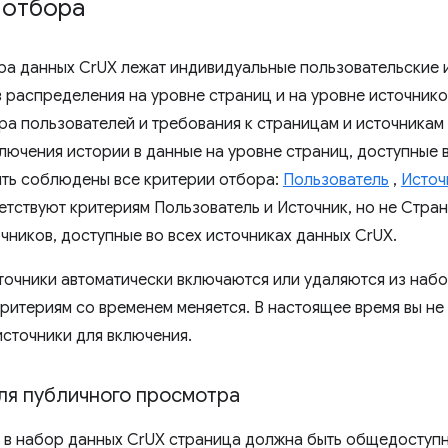
 отбора
ра данных CrUX лежат индивидуальные пользовательские 
в распределения на уровне страниц и на уровне источнико
ра пользователей и требования к страницам и источникам
лючения истории в данные на уровне страниц, доступные в 
ыть соблюдены все критерии отбора:
Пользователь
,
Источ
етствуют критериям Пользователь и Источник, но не Стран
чников, доступные во всех источниках данных CrUX.
точники автоматически включаются или удаляются из набо
критериям со временем меняется. В настоящее время вы не
источники для включения.
ля публичного просмотра
 в набор данных CrUX страница должна быть общедоступн