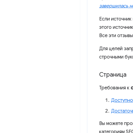
завершилась н
Если источник
этого источни
Все эти отзыв
Для целей зап
строчными бук
Страница
Требования к
Доступно
Достаточ
Вы можете про
категориям SE