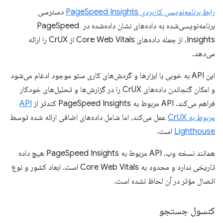
رابط برنامه‌نویسی کاربردی PageSpeed ​​Insights
دسترسی
برنامه‌نویسی‌شده به داده‌های نشان داده‌شده در PageSpeed ​​
Insights، از جمله داده‌های Core Web Vitals از CrUX را ارائه
می‌دهد.
این API به خوبی با ابزارها و گردش‌های کاری سئو موجود ادغام می‌شود
و امکان گنجاندن داده‌های CrUX را در گزارش‌ها و تحلیل‌های خودکار
فراهم می‌کند. API مربوط به PageSpeed ​​Insights کندتر از
API
مربوط به CrUX
عمل می‌کند، اما شامل داده‌های اضافی ارائه شده توسط
Lighthouse
است.
همانند نسخه وب، API مربوط به PageSpeed ​​Insights هیچ داده
تاریخی ندارد و محدود به Core Web Vitals است. ابعاد کشور و نوع
اتصال مؤثر در آن لحاظ نشده است.
کنسول جستجو