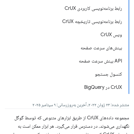
رابط برنامه‌نویسی کاربردی CrUX
رابط برنامه‌نویسی تاریخچه CrUX
ویس CrUX
بینش‌های سرعت صفحه
API بینش سرعت صفحه
کنسول جستجو
CrUX در BigQuery
منتشر شده: ۲۳ ژوئن ۲۰۲۲، آخرین به‌روزرسانی: ۹ سپتامبر ۲۰۲۵
مجموعه داده‌های CrUX از طریق ابزارهای متنوعی که توسط گوگل
نگهداری می‌شوند، در دسترس قرار می‌گیرد. هر ابزار ممکن است به