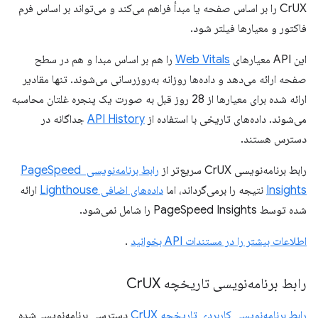
CrUX را بر اساس صفحه یا مبدأ فراهم می‌کند و می‌تواند بر اساس فرم
فاکتور و معیارها فیلتر شود.
این API معیارهای
Web Vitals
را هم بر اساس مبدا و هم در سطح
صفحه ارائه می‌دهد و داده‌ها روزانه به‌روزرسانی می‌شوند. تنها مقادیر
ارائه شده برای معیارها از 28 روز قبل به صورت یک پنجره غلتان محاسبه
می‌شوند. داده‌های تاریخی با استفاده از
API History
جداگانه در
دسترس هستند.
رابط برنامه‌نویسی CrUX سریع‌تر از
رابط برنامه‌نویسی PageSpeed ​​
Insights
نتیجه را برمی‌گرداند، اما
داده‌های اضافی Lighthouse
ارائه
شده توسط PageSpeed ​​Insights را شامل نمی‌شود.
اطلاعات بیشتر را در مستندات API بخوانید
.
رابط برنامه‌نویسی تاریخچه Cr
UX
رابط برنامه‌نویسی کاربردی تاریخچه CrUX
دسترسی برنامه‌نویسی‌شده