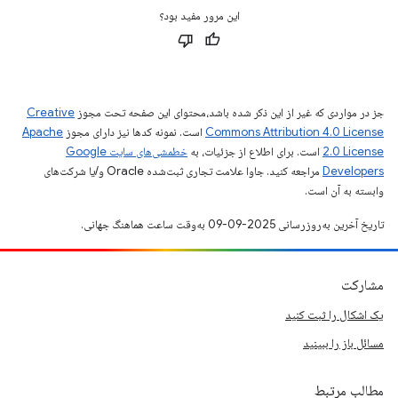
این مرور مفید بود؟
جز در مواردی که غیر از این ذکر شده باشد،‌محتوای این صفحه تحت مجوز
Creative
Commons Attribution 4.0 License
است. نمونه کدها نیز دارای مجوز
Apache
2.0 License
است. برای اطلاع از جزئیات، به
خطمشی‌های سایت Google
Developers‏
مراجعه کنید. جاوا علامت تجاری ثبت‌شده Oracle و/یا شرکت‌های
وابسته به آن است.
تاریخ آخرین به‌روزرسانی 2025-09-09 به‌وقت ساعت هماهنگ جهانی.
مشارکت
یک اشکال را ثبت کنید
مسائل باز را ببینید
مطالب مرتبط