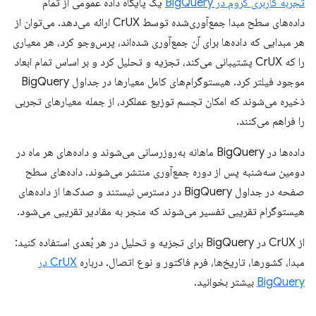
تجربه کاربری کروم در BigQuery
یک پایگاه داده عمومی از تمام
داده‌های سطح مبدا جمع‌آوری‌شده توسط CrUX ارائه می‌دهد. می‌توان از
هر مبدایی که داده‌ها برای آن جمع‌آوری شده‌اند، پرس‌وجو کرد، هر معیاری
را که CrUX پشتیبانی می‌کند، تجزیه و تحلیل کرد و بر اساس تمام ابعاد
موجود فیلتر کرد. هیستوگرام‌های کامل معیارها در جداول BigQuery
ذخیره می‌شوند که امکان تجسم توزیع عملکرد، از جمله معیارهای تجربی
را فراهم می‌کنند.
داده‌ها در BigQuery ماهانه به‌روزرسانی می‌شوند و داده‌های هر ماه در
دومین سه‌شنبه پس از دوره جمع‌آوری منتشر می‌شوند. داده‌های سطح
صفحه در جداول BigQuery در دسترس نیستند و صدک‌ها از داده‌های
هیستوگرام تقریبی تفسیر می‌شوند که منجر به مقادیر تقریبی می‌شود.
از CrUX در BigQuery برای تجزیه و تحلیل در هر بُعدی استفاده کنید:
مبدا، کشورها، تاریخ‌ها، فرم فاکتور و نوع اتصال. درباره
CrUX در
BigQuery
بیشتر بخوانید.