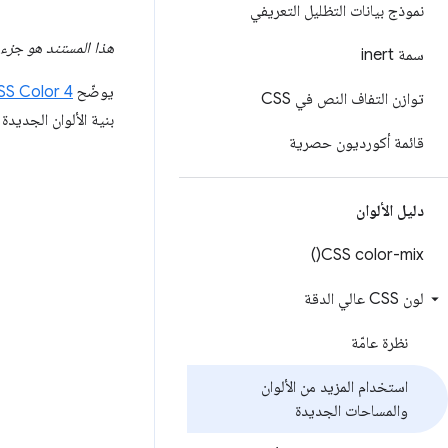
نموذج بيانات التظليل التعريفي
هذا المستند هو جزء
سمة inert
يوضّح
SS Color 4
توازن التفاف النص في CSS
بنية الألوان الجديدة 
قائمة أكورديون حصرية
دليل الألوان
)
CSS
color-mix(
لون CSS عالي الدقة
نظرة عامّة
استخدام المزيد من الألوان
والمساحات الجديدة