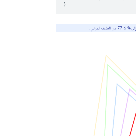
}
الطيف المرئي.