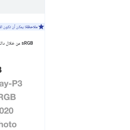
ملاحظة:
يمكن أن تكون الأ
RGB من خلال دالة
‫s