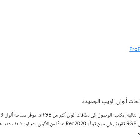
Pro
حات ألوان الويب الجديدة
d تقريبًا.
.