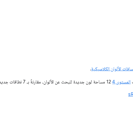
فات الألوان الكلاسيكية
.
ت
المستوى 4
12 مساحة لون جديدة للبحث عن الألوان، مقارنةً بـ 7 نطاقات جديدة تمّت مشاركتها سابقًا:
s