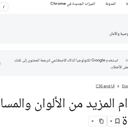
ة
المدونة
الميزات الجديدة في Chrome
/
صية والأمان
تستخدم Google تكنولوجيا الذكاء الاصطناعي لترجمة المحتوى إلى لغتك
عض الأخطاء.
CSS and UI
Do
 المزيد من الألوان والمس
ة