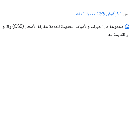
 من
دليل ألوان CSS العالية الدقة
.
C
والقديمة معًا: