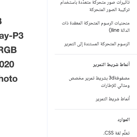
تأثيرات صور متحركة متعدّدة باستخدام
تركيبة الصور المتحركة
منحنيات الرسوم المتحركة المعقدة ذات
الدالة
line(
)
الرسوم المتحركة المستندة إلى التمرير
أنماط شريط التمرير
مصفوفة3d بشريط تمرير مخصص
ومثالي للإطارات
أنماط شريط التمرير
الموارد
تعلَّم لغة CSS
.