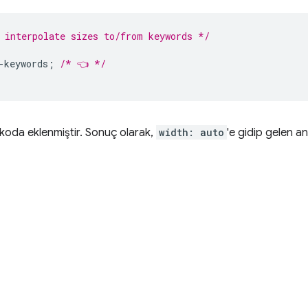
 interpolate sizes to/from keywords */
-keywords
;
/* 👈 */
koda eklenmiştir. Sonuç olarak,
width: auto
'e gidip gelen a