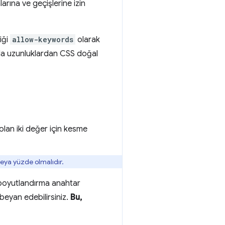
rına ve geçişlerine izin
iği
allow-keywords
olarak
rda uzunluklardan CSS doğal
olan iki değer için kesme
veya yüzde olmalıdır.
boyutlandırma anahtar
beyan edebilirsiniz.
Bu,