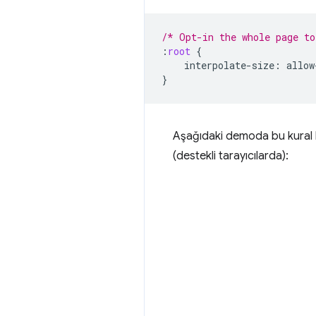
/* Opt-in the whole page to
:
root
{
interpolate-size
:
allow
}
Aşağıdaki demoda bu kural 
(destekli tarayıcılarda):