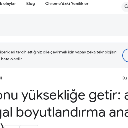
k olaylar
Blog
Chrome'daki Yenilikler
çerikleri tercih ettiğiniz dile çevirmek için yapay zeka teknolojisini
hata olabilir.
UI
Bu 
u yüksekliğe getir: a
ğal boyutlandırma an