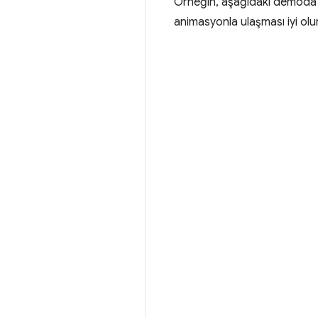
Örneğin, aşağıdaki demoda fa
animasyonla ulaşması iyi olur