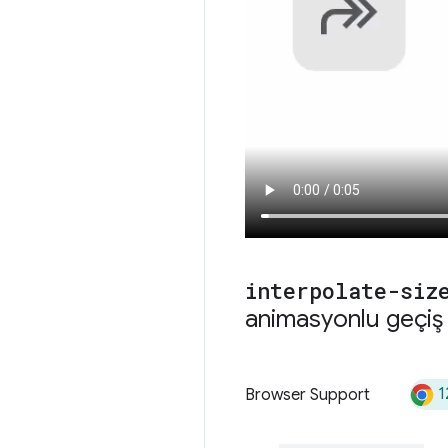
interpolate-siz
animasyonlu geçi
1
Browser Support