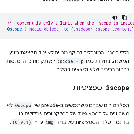
/* .content is only a limit when the :scope is insid
@
scope
(
.
media-object
)
to
(
.
sidebar
:
scope
.
content
)
כללי הסגנון המוגבלים להיקף מסוים לא יכולים לצאת מעץ
המשנה. בחירות כמו
:scope + p
לא תקינות כי הן מנסות
לבחור רכיבים שלא נמצאים בהיקף.
@scope
וספציפיות
הסלקטורים שבהם משתמשים ב-prelude של
@scope
לא
משפיעים על הספציפיות של הסלקטורים שכלולים בו.
בדוגמה שלנו, הספציפיות של בורר
img
עדיין
(0,0,1)
.