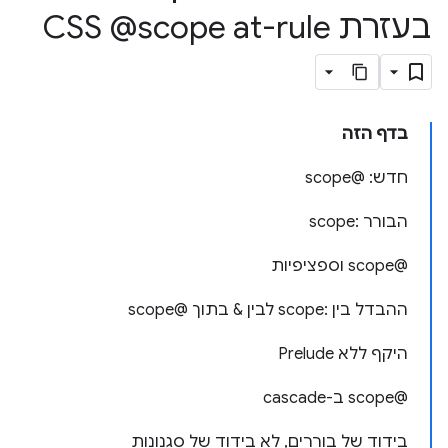
בעזרת CSS @scope at-rule
בדף הזה
חדש: @scope
הבורר :scope
@scope וספציפיות
ההבדל בין :scope לבין & בתוך @scope
היקף ללא Prelude
‫@scope ב-cascade
בידוד של בוררים, לא בידוד של סגנונות