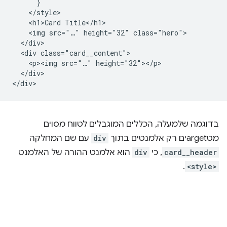
      }

    </style>

    <h1>Card Title</h1>

    <img src="…" height="32" class="hero">

  </div>

  <div class="card__content">

    <p><img src="…" height="32"></p>

  </div>

בדוגמה שלמעלה, הכללים המוגבלים לטווח מסוים
מטargetים רק אלמנטים בתוך
div
עם שם המחלקה
card__header
, כי
div
הוא אלמנט ההורה של האלמנט
.
<style>