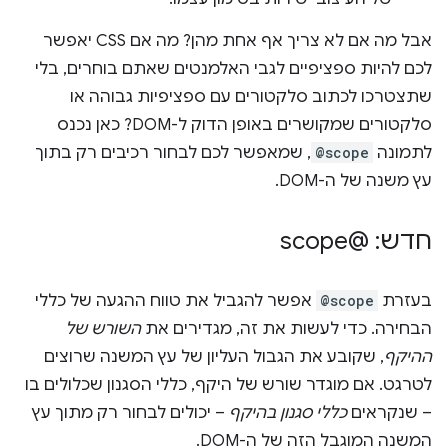
אבל מה אם לא צריך אף אחת מהן? מה אם CSS יאפשר
לכם להיות ספציפיים לגבי האלמנטים שאתם בוחרים, בלי
שתצטרכו לכתוב סלקטורים עם ספציפיות גבוהה או
סלקטורים שמקושרים באופן הדוק ל-DOM? כאן נכנס
לתמונה
@scope
, שמאפשר לכם לבחור רכיבים רק בתוך
עץ משנה של ה-DOM.
חדש: @scope
בעזרת
@scope
אפשר להגביל את טווח ההגעה של כללי
הבחירה. כדי לעשות את זה, מגדירים את
השורש של
ההיקף
, שקובע את הגבול העליון של עץ המשנה שרוצים
לטרגט. אם מוגדר שורש של היקף, כללי הסגנון שכלולים בו
– שנקראים
כללי סגנון בהיקף
– יכולים לבחור רק מתוך עץ
המשנה המוגבל הזה של ה-DOM.