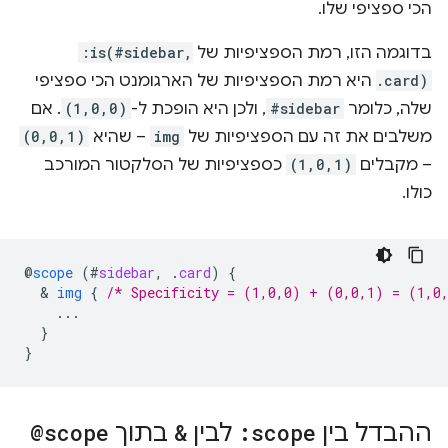
הכי ספציפי שלו.
בדוגמה הזו, רמת הספציפיות של
:is(#sidebar,
.card)
היא רמת הספציפיות של הארגומנט הכי ספציפי
שלה, כלומר
#sidebar
, ולכן היא הופכת ל-
(1,0,0)
. אם
משלבים את זה עם הספציפיות של
img
– שהיא
(0,0,1)
– מקבלים
(1,0,1)
כספציפיות של הסלקטור המורכב
כולו.
@
scope
(
#
sidebar
,
.
card
)
{
  & 
img
{
/* Specificity = (1,0,0) + (0,0,1) = (1,0
...
}
}
ההבדל בין
:scope
לבין
&
בתוך
@scope