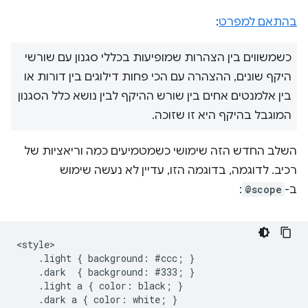
בהתאם למפרט
:
כשמשווים בין הצהרות שמופיעות בכללי סגנון עם שורשי
היקף שונים, ההצהרה עם הכי פחות דילוגים בין דורות או
בין אלמנטים אחים בין שורש ההיקף לבין נושא כלל הסגנון
המוגבל בהיקף היא זו שזוכה.
השלב החדש הזה שימושי כשמטמיעים כמה וריאציות של
רכיב. לדוגמה, בדוגמה הזו, עדיין לא נעשה שימוש
ב-
@scope
:
<style>

    .light { background: #ccc; }

    .dark  { background: #333; }

    .light a { color: black; }

    .dark a { color: white; }
