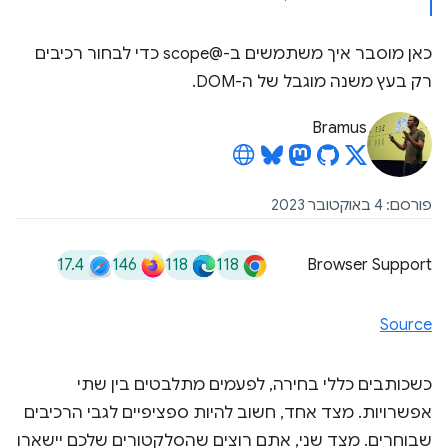
כאן מוסבר איך משתמשים ב-@scope כדי לבחור רכיבים
רק בעץ משנה מוגבל של ה-DOM.
Bramus
פורסם: 4 באוקטובר 2023
17.4
146
118
118
Browser Support
Source
כשכותבים כללי בחירה, לפעמים מתלבטים בין שתי
אפשרויות. מצד אחד, חשוב להיות ספציפיים לגבי הרכיבים
שבוחרים. מצד שני, אתם רוצים שהסלקטורים שלכם יישארו