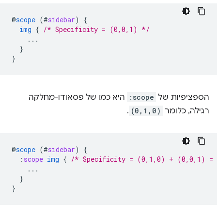
@
scope
(
#
sidebar
)
{
img
{
/* Specificity = (0,0,1) */
...
}
}
הספציפיות של
:scope
היא כמו של פסאודו-מחלקה
רגילה, כלומר
(0,1,0)
.
@
scope
(
#
sidebar
)
{
:
scope
img
{
/* Specificity = (0,1,0) + (0,0,1) =
...
}
}