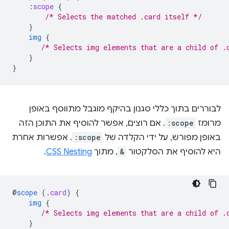
:
scope
{
/* Selects the matched .card itself */
}
img
{
/* Selects img elements that are a child of .
}
}
לבוררים בתוך כללי סגנון בהיקף מוגבל מתווסף באופן
מרומז
:scope
. אם רוצים, אפשר להוסיף את התוכן הזה
באופן מפורש, על ידי הקלדה של
:scope
. אפשרות אחרת
היא להוסיף את הסלקטור
&
, מתוך
CSS Nesting
.
@
scope
(
.
card
)
{
img
{
/* Selects img elements that are a child of .
}