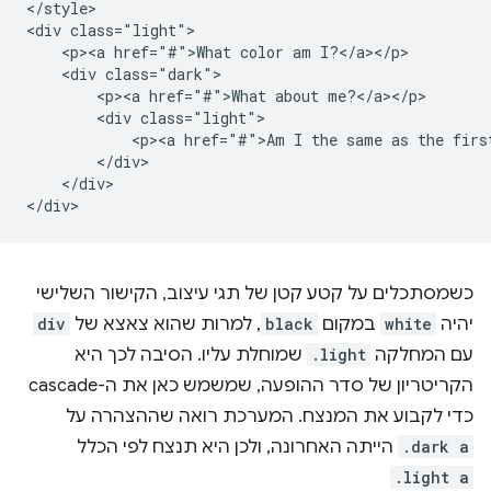
</style>

<div class="light">

    <p><a href="#">What color am I?</a></p>

    <div class="dark">

        <p><a href="#">What about me?</a></p>

        <div class="light">

            <p><a href="#">Am I the same as the first
        </div>

    </div>

כשמסתכלים על קטע קטן של תגי עיצוב, הקישור השלישי
יהיה
white
במקום
black
, למרות שהוא צאצא של
div
עם המחלקה
.light
שמוחלת עליו. הסיבה לכך היא
הקריטריון של סדר ההופעה, שמשמש כאן את ה-cascade
כדי לקבוע את המנצח. המערכת רואה שההצהרה על
.dark a
הייתה האחרונה, ולכן היא תנצח לפי הכלל
.light a