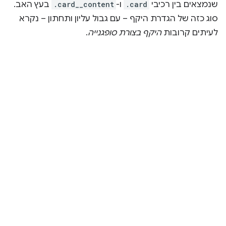
שנמצאים בין רכיבי
.card
ו-
.card__content
בעץ האב.
סוג כזה של הגדרת היקף – עם גבול עליון ותחתון – נקרא
לעיתים קרובות
היקף בצורת סופגנייה
.