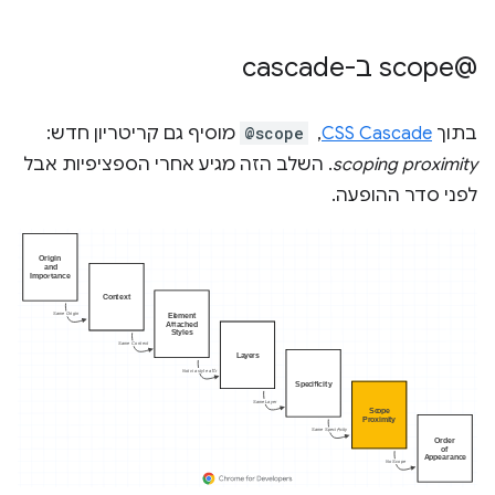
‫@scope ב-cascade
בתוך
CSS Cascade
, ‏
@scope
מוסיף גם קריטריון חדש:
scoping proximity
. השלב הזה מגיע אחרי הספציפיות אבל
לפני סדר ההופעה.