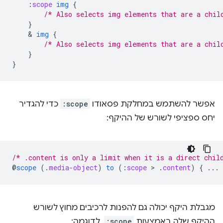
:
scope
img
{
/* Also selects img elements that are a chil
}
    & 
img
{
/* Also selects img elements that are a chil
}
}
אפשר להשתמש במחלקת פסאודו
:scope
כדי להגדיר
יחס ספציפי לשורש של ההיקף:
/* .content is only a limit when it is a direct chil
@
scope
(
.
media-object
)
to
(
:
scope
 > 
.
content
)
{
...
מגבלת היקף יכולה גם להפנות לרכיבים מחוץ לשורש
ההיקף שלה באמצעות
:scope
. לדוגמה: