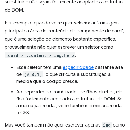
substituir e não sejam fortemente acoplados à estrutura
do DOM.
Por exemplo, quando você quer selecionar "a imagem
principal na área de conteúdo do componente de card",
que é uma seleção de elemento bastante específica,
provavelmente não quer escrever um seletor como
.card > .content > img.hero
.
Esse seletor tem uma
especificidade
bastante alta
de
(0,3,1)
, o que dificulta a substituição à
medida que o código cresce.
Ao depender do combinador de filhos diretos, ele
fica fortemente acoplado à estrutura do DOM. Se
a marcação mudar, você também precisará mudar
o CSS.
Mas você também não quer escrever apenas
img
como