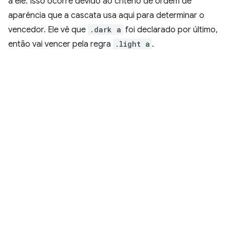
a ele. Isso ocorre devido ao critério de ordem de
aparência que a cascata usa aqui para determinar o
vencedor. Ele vê que
.dark a
foi declarado por último,
então vai vencer pela regra
.light a
.