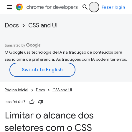
Fazer login
Docs
CSS and UI
O Google usa tecnologia de IA na tradução de conteúdos para
seu idioma de preferência. As traduções com IA podem ter erros.
Página inicial
Docs
CSS and UI
Isso foi útil?
Limitar o alcance dos
seletores com o CSS