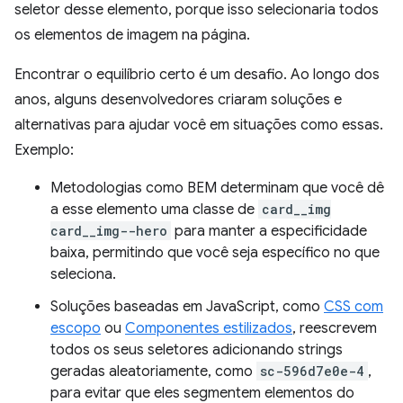
seletor desse elemento, porque isso selecionaria todos
os elementos de imagem na página.
Encontrar o equilíbrio certo é um desafio. Ao longo dos
anos, alguns desenvolvedores criaram soluções e
alternativas para ajudar você em situações como essas.
Exemplo:
Metodologias como BEM determinam que você dê
a esse elemento uma classe de
card__img
card__img--hero
para manter a especificidade
baixa, permitindo que você seja específico no que
seleciona.
Soluções baseadas em JavaScript, como
CSS com
escopo
ou
Componentes estilizados
, reescrevem
todos os seus seletores adicionando strings
geradas aleatoriamente, como
sc-596d7e0e-4
,
para evitar que eles segmentem elementos do