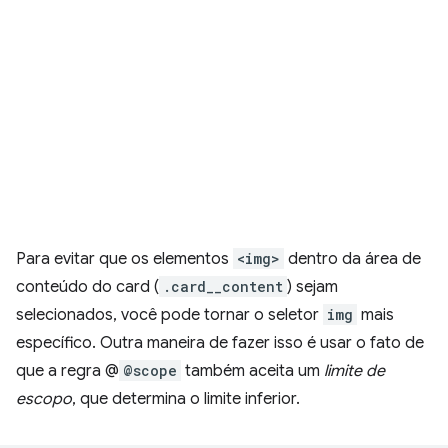
Para evitar que os elementos
<img>
dentro da área de
conteúdo do card (
.card__content
) sejam
selecionados, você pode tornar o seletor
img
mais
específico. Outra maneira de fazer isso é usar o fato de
que a regra @
@scope
também aceita um
limite de
escopo
, que determina o limite inferior.