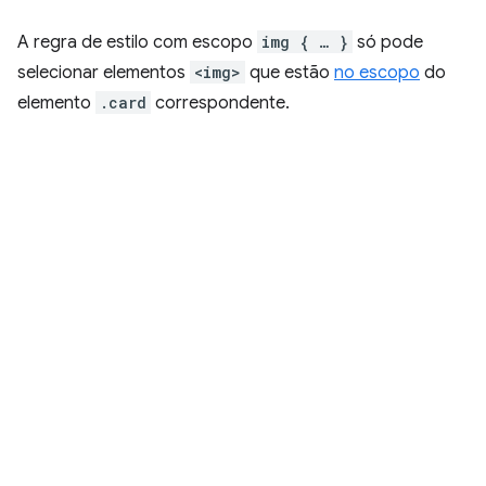
A regra de estilo com escopo
img { … }
só pode
selecionar elementos
<img>
que estão
no escopo
do
elemento
.card
correspondente.