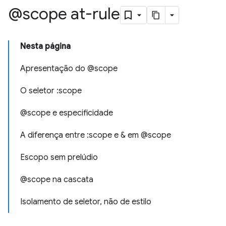
@scope at-rule
Nesta página
Apresentação do @scope
O seletor :scope
@scope e especificidade
A diferença entre :scope e & em @scope
Escopo sem prelúdio
@scope na cascata
Isolamento de seletor, não de estilo