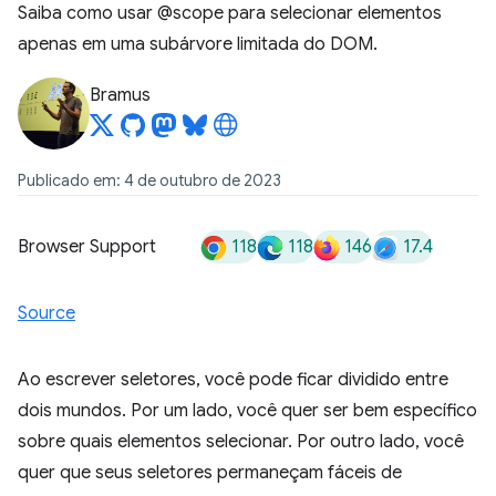
Saiba como usar @scope para selecionar elementos
apenas em uma subárvore limitada do DOM.
Bramus
Publicado em: 4 de outubro de 2023
118
118
146
17.4
Browser Support
Source
Ao escrever seletores, você pode ficar dividido entre
dois mundos. Por um lado, você quer ser bem específico
sobre quais elementos selecionar. Por outro lado, você
quer que seus seletores permaneçam fáceis de