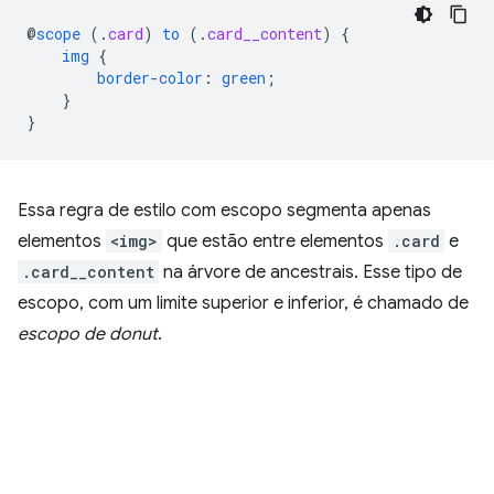
@
scope
(
.
card
)
to
(
.
card__content
)
{
img
{
border-color
:
green
;
}
}
Essa regra de estilo com escopo segmenta apenas
elementos
<img>
que estão entre elementos
.card
e
.card__content
na árvore de ancestrais. Esse tipo de
escopo, com um limite superior e inferior, é chamado de
escopo de donut
.