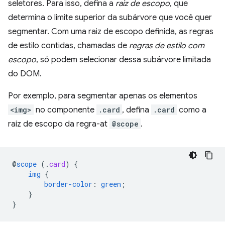
seletores. Para isso, defina a
raiz de escopo
, que
determina o limite superior da subárvore que você quer
segmentar. Com uma raiz de escopo definida, as regras
de estilo contidas, chamadas de
regras de estilo com
escopo
, só podem selecionar dessa subárvore limitada
do DOM.
Por exemplo, para segmentar apenas os elementos
<img>
no componente
.card
, defina
.card
como a
raiz de escopo da regra-at
@scope
.
@
scope
(
.
card
)
{
img
{
border-color
:
green
;
}
}