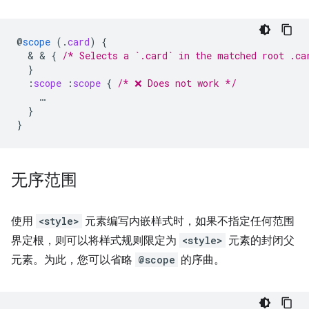
@
scope
(
.
card
)
{
  & & 
{
/* Selects a `.card` in the matched root .ca
}
:
scope
:
scope
{
/* ❌ Does not work */
…
}
}
无序范围
使用
<style>
元素编写内嵌样式时，如果不指定任何范围
界定根，则可以将样式规则限定为
<style>
元素的封闭父
元素。为此，您可以省略
@scope
的序曲。