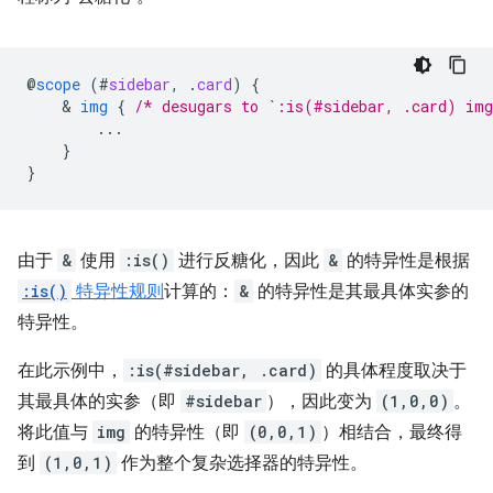
@
scope
(
#
sidebar
,
.
card
)
{
    & 
img
{
/* desugars to `:is(#sidebar, .card) im
...
}
}
由于
&
使用
:is()
进行反糖化，因此
&
的特异性是根据
:is()
特异性规则
计算的：
&
的特异性是其最具体实参的
特异性。
在此示例中，
:is(#sidebar, .card)
的具体程度取决于
其最具体的实参（即
#sidebar
），因此变为
(1,0,0)
。
将此值与
img
的特异性（即
(0,0,1)
）相结合，最终得
到
(1,0,1)
作为整个复杂选择器的特异性。