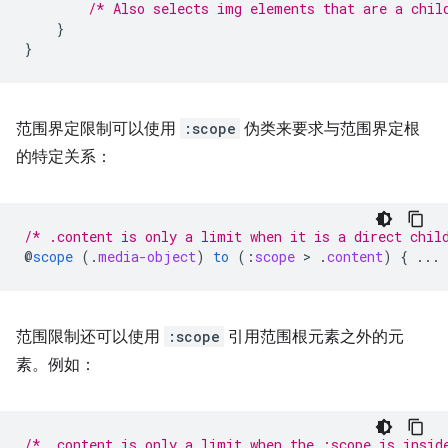
/* Also selects img elements that are a chil
}
}
范围界定限制可以使用
:scope
伪类来要求与范围界定根
的特定关系：
/* .content is only a limit when it is a direct chil
@
scope
(
.
media-object
)
to
(
:
scope
 > 
.
content
)
{
...
范围限制还可以使用
:scope
引用范围根元素之外的元
素。例如：
/* .content is only a limit when the :scope is insid