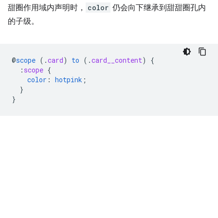
甜圈作用域内声明时，
color
仍会向下继承到甜甜圈孔内
的子级。
@
scope
(
.
card
)
to
(
.
card__content
)
{
:
scope
{
color
:
hotpink
;
}
}