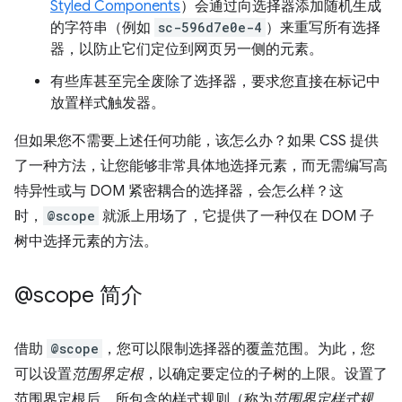
Styled Components
）会通过向选择器添加随机生成
的字符串（例如
sc-596d7e0e-4
）来重写所有选择
器，以防止它们定位到网页另一侧的元素。
有些库甚至完全废除了选择器，要求您直接在标记中
放置样式触发器。
但如果您不需要上述任何功能，该怎么办？如果 CSS 提供
了一种方法，让您能够非常具体地选择元素，而无需编写高
特异性或与 DOM 紧密耦合的选择器，会怎么样？这
时，
@scope
就派上用场了，它提供了一种仅在 DOM 子
树中选择元素的方法。
@scope 简介
借助
@scope
，您可以限制选择器的覆盖范围。为此，您
可以设置
范围界定根
，以确定要定位的子树的上限。设置了
范围界定根后，所包含的样式规则（称为
范围界定样式规