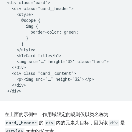
<div class="card">

  <div class="card__header">

    <style>

      @scope {

        img {

          border-color: green;

        }

      }

    </style>

    <h1>Card Title</h1>

    <img src="…" height="32" class="hero">

  </div>

  <div class="card__content">

    <p><img src="…" height="32"></p>

  </div>

在上面的示例中，作用域限定的规则仅以类名称为
card__header
的
div
内的元素为目标，因为该
div
是
<style>
元素的父元素。