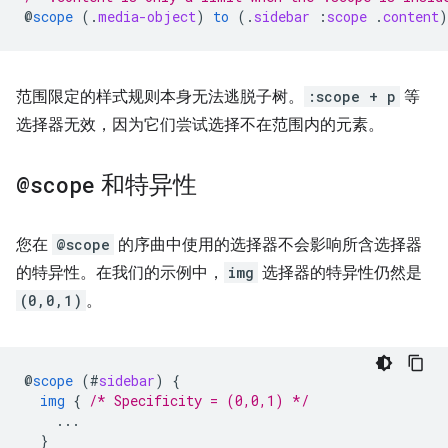
@
scope
(
.
media-object
)
to
(
.
sidebar
:
scope
.
content
)
范围限定的样式规则本身无法逃脱子树。
:scope + p
等
选择器无效，因为它们尝试选择不在范围内的元素。
@scope
和特异性
您在
@scope
的序曲中使用的选择器不会影响所含选择器
的特异性。在我们的示例中，
img
选择器的特异性仍然是
(0,0,1)
。
@
scope
(
#
sidebar
)
{
img
{
/* Specificity = (0,0,1) */
...
}