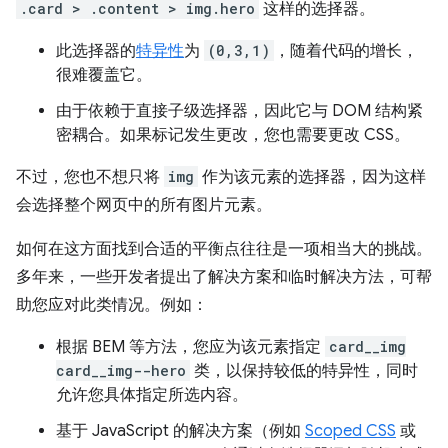
.card > .content > img.hero
这样的选择器。
此选择器的
特异性
为
(0,3,1)
，随着代码的增长，
很难覆盖它。
由于依赖于直接子级选择器，因此它与 DOM 结构紧
密耦合。如果标记发生更改，您也需要更改 CSS。
不过，您也不想只将
img
作为该元素的选择器，因为这样
会选择整个网页中的所有图片元素。
如何在这方面找到合适的平衡点往往是一项相当大的挑战。
多年来，一些开发者提出了解决方案和临时解决方法，可帮
助您应对此类情况。例如：
根据 BEM 等方法，您应为该元素指定
card__img
card__img--hero
类，以保持较低的特异性，同时
允许您具体指定所选内容。
基于 JavaScript 的解决方案（例如
Scoped CSS
或