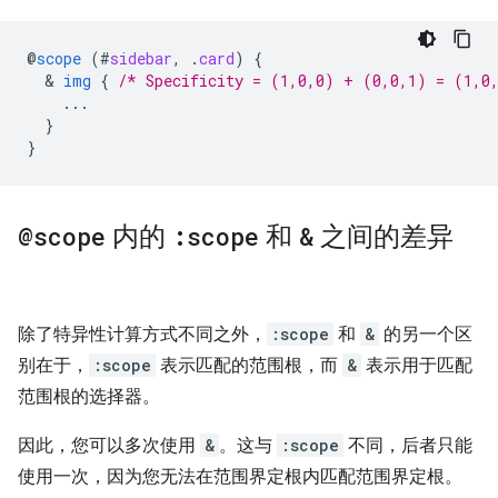
@
scope
(
#
sidebar
,
.
card
)
{
  & 
img
{
/* Specificity = (1,0,0) + (0,0,1) = (1,0
...
}
}
@scope
内的
:scope
和
&
之间的差异
除了特异性计算方式不同之外，
:scope
和
&
的另一个区
别在于，
:scope
表示匹配的范围根，而
&
表示用于匹配
范围根的选择器。
因此，您可以多次使用
&
。这与
:scope
不同，后者只能
使用一次，因为您无法在范围界定根内匹配范围界定根。