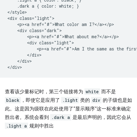
    .dark a { color: white; }

</style>

<div class="light">

    <p><a href="#">What color am I?</a></p>

    <div class="dark">

        <p><a href="#">What about me?</a></p>

        <div class="light">

            <p><a href="#">Am I the same as the first
        </div>

    </div>

查看该少量标记时，第三个链接将为
white
而不是
black
，即使它是应用了
.light
类的
div
的子级也是如
此。这是因为级联在此处使用了“显示顺序”这一标准来确定
胜出者。系统会看到
.dark a
是最后声明的，因此它会从
.light a
规则中胜出