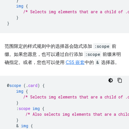
}
img
{
/* Selects img elements that are a child of .
}
}
范围限定的样式规则中的选择器会隐式添加
:scope
前
缀。如果您愿意，也可以通过自行添加
:scope
前缀来明
确指定。或者，您也可以使用
CSS 嵌套
中的
&
选择器。
@
scope
(
.
card
)
{
img
{
/* Selects img elements that are a child of .
}
:
scope
img
{
/* Also selects img elements that are a chil
}
    & 
img
{