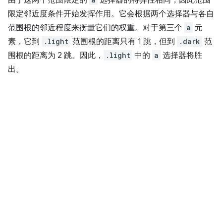
由于这两个范围限定的
选择器的特异性相同，因此范围
限定邻近度条件开始发挥作用。它会根据两个选择器与各自
范围根的邻近程度来衡量它们的权重。对于第三个
a
元
素，它到
.light
范围根的距离只有 1 跳，但到
.dark
范
围根的距离为 2 跳。因此，
.light
中的
a
选择器将胜
出。