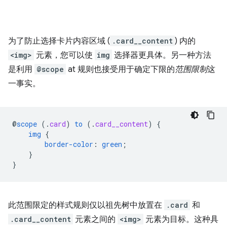
为了防止选择卡片内容区域 (
.card__content
) 内的
<img>
元素，您可以使
img
选择器更具体。另一种方法
是利用
@scope
at 规则也接受用于确定下限的
范围限制
这
一事实。
@
scope
(
.
card
)
to
(
.
card__content
)
{
img
{
border-color
:
green
;
}
}
此范围限定的样式规则仅以祖先树中放置在
.card
和
.card__content
元素之间的
<img>
元素为目标。这种具