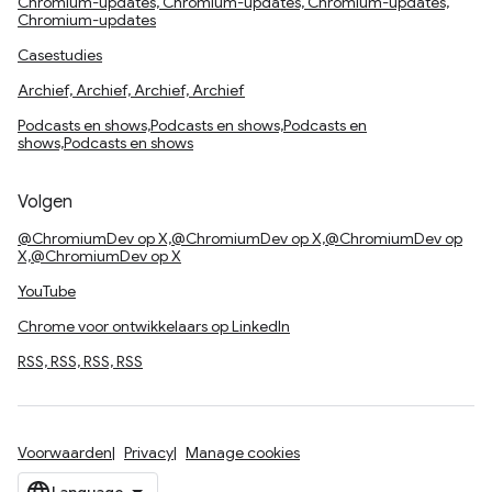
Chromium-updates, Chromium-updates, Chromium-updates,
Chromium-updates
Casestudies
Archief, Archief, Archief, Archief
Podcasts en shows,Podcasts en shows,Podcasts en
shows,Podcasts en shows
Volgen
@ChromiumDev op X,@ChromiumDev op X,@ChromiumDev op
X,@ChromiumDev op X
YouTube
Chrome voor ontwikkelaars op LinkedIn
RSS, RSS, RSS, RSS
Voorwaarden
Privacy
Manage cookies