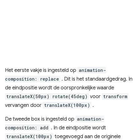
Het eerste vakje is ingesteld op
animation-
composition: replace
. Dit is het standaardgedrag. In
de eindpositie wordt de oorspronkelijke waarde
translateX(50px) rotate(45deg)
voor
transform
vervangen door
translateX(100px)
.
De tweede box is ingesteld op
animation-
composition: add
. In de eindpositie wordt
translateX(100px)
toegevoegd aan de originele