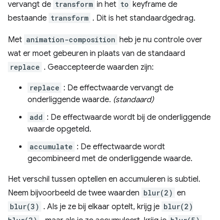
vervangt de
transform
in het
to
keyframe de
bestaande
transform
. Dit is het standaardgedrag.
Met
animation-composition
heb je nu controle over
wat er moet gebeuren in plaats van de standaard
replace
. Geaccepteerde waarden zijn:
replace
: De effectwaarde vervangt de
onderliggende waarde.
(standaard)
add
: De effectwaarde wordt bij de onderliggende
waarde opgeteld.
accumulate
: De effectwaarde wordt
gecombineerd met de onderliggende waarde.
Het verschil tussen optellen en accumuleren is subtiel.
Neem bijvoorbeeld de twee waarden
blur(2)
en
blur(3)
. Als je ze bij elkaar optelt, krijg je
blur(2)