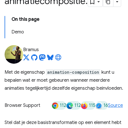
animatiecompositie
.
On this page
Demo
Bramus
Met de eigenschap
animation-composition
kunt u
bepalen wat er moet gebeuren wanneer meerdere
animaties tegelijkertijd dezelfde eigenschap beïnvloeden.
112
112
115
16
Browser Support
Source
Stel dat je deze basistransformatie op een element hebt