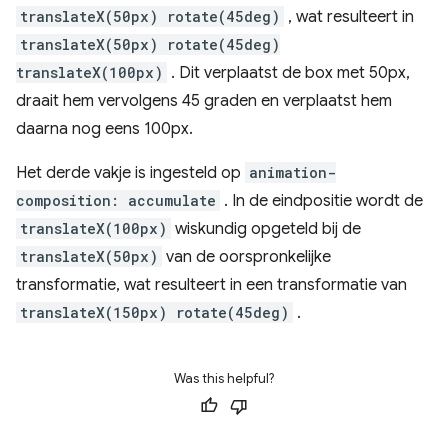
translateX(50px) rotate(45deg)
, wat resulteert in
translateX(50px) rotate(45deg)
translateX(100px)
. Dit verplaatst de box met 50px,
draait hem vervolgens 45 graden en verplaatst hem
daarna nog eens 100px.
Het derde vakje is ingesteld op
animation-
composition: accumulate
. In de eindpositie wordt de
translateX(100px)
wiskundig opgeteld bij de
translateX(50px)
van de oorspronkelijke
transformatie, wat resulteert in een transformatie van
translateX(150px) rotate(45deg)
.
Was this helpful?