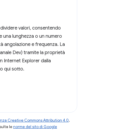
 e dividere valori, consentendo
are una lunghezza o un numero
tà angolazione e frequenza. La
canale Dev) tramite la proprietà
in Internet Explorer dalla
o qui sotto.
enza Creative Commons Attribution 4.0
,
nsulta le
norme del sito di Google