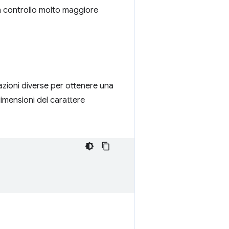
un controllo molto maggiore
razioni diverse per ottenere una
dimensioni del carattere