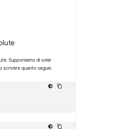
olute
ute. Supponiamo di voler
mo scrivere quanto segue: