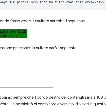
sfondo fosse verde, il risultato sarebbe il seguente:
nsione principale, il risultato sarà il seguente:
sappiamo sempre che il bordo destro dei contenuti sarà a 100 pi
ente. La possibilità di combinare diversi tipi di valori in ques