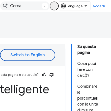
/
Accedi
Su questa
pagina
Cosa puoi
fare con
esta pagina è stata utile?
calc()?
telligente
Combinare
le
percentuali
con le unità
di misura