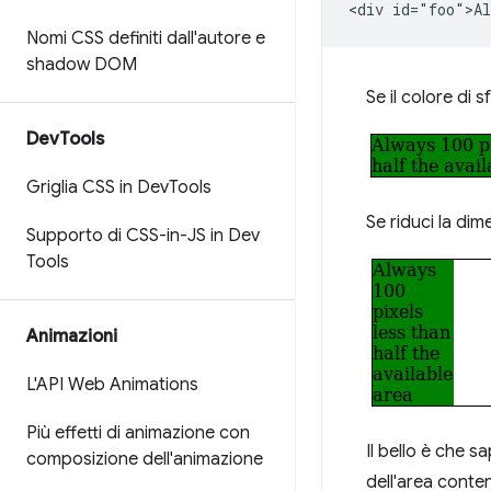
Nomi CSS definiti dall'autore e
shadow DOM
Se il colore di 
Dev
Tools
Griglia CSS in Dev
Tools
Se riduci la dime
Supporto di CSS-in-JS in Dev
Tools
Animazioni
L'API Web Animations
Più effetti di animazione con
Il bello è che 
composizione dell'animazione
dell'area conten