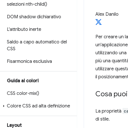
selezioni
nth-child(
)
Alex Danilo
DOM shadow dichiarativo
L'attributo inerte
Per creare un la
Saldo a capo automatico del
un'applicazione 
CSS
utilizzando una
più una quantità
Fisarmonica esclusiva
utilizzare ques
il posizionamen
Guida ai colori
Cosa puoi
CSS
color-mix(
)
Colore CSS ad alta definizione
La proprietà
c
di stile.
Layout