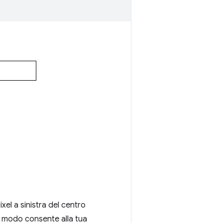
xel a sinistra del centro
to modo consente alla tua