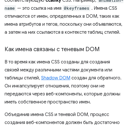
соответствующую
ссылку
CSS. Например,
animation-
name
— это ссылка на имя
@keyframes
. Имена CSS
отличаются от имен, определенных в DOM, таких как
имена атрибутов и тегов, поскольку они объявляются,
а затем на них ссылаются в контексте таблиц стилей.
Как имена связаны с теневым DOM
В то время как имена CSS созданы для создания
связей между различными частями документа или
таблицы стилей,
Shadow DOM
создан для обратного.
Он инкапсулирует отношения, поэтому они не
передаются через веб-компоненты, которые должны
иметь собственное пространство имен.
Объединив имена CSS и теневой DOM, процесс
создания веб-компонентов должен быть достаточно