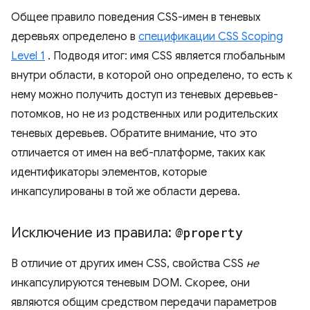
Общее правило поведения CSS-имен в теневых
деревьях определено в
спецификации CSS Scoping
Level 1
. Подводя итог: имя CSS является глобальным
внутри области, в которой оно определено, то есть к
нему можно получить доступ из теневых деревьев-
потомков, но не из родственных или родительских
теневых деревьев. Обратите внимание, что это
отличается от имен на веб-платформе, таких как
идентификаторы элементов, которые
инкапсулированы в той же области дерева.
Исключение из правила:
@property
В отличие от других имен CSS, свойства CSS
не
инкапсулируются теневым DOM. Скорее, они
являются общим средством передачи параметров