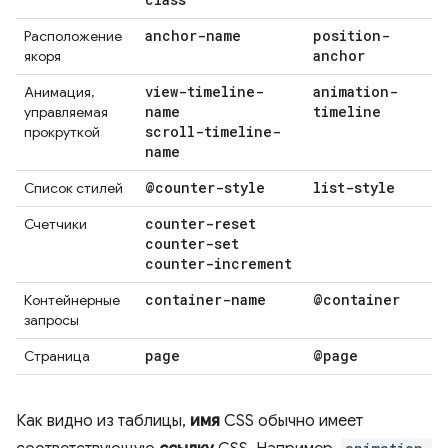
anchor-name
position-
Расположение
anchor
якоря
view-timeline-
animation-
Анимация,
name
timeline
управляемая
scroll-timeline-
прокруткой
name
@counter-style
list-style
Список стилей
counter-reset
Счетчики
counter-set
counter-increment
container-name
@container
Контейнерные
запросы
page
@page
Страница
Как видно из таблицы,
имя
CSS обычно имеет