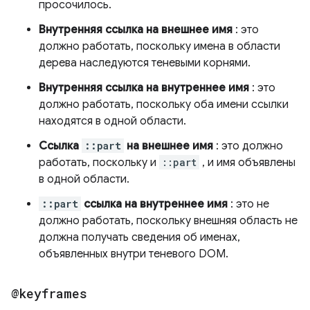
просочилось.
Внутренняя ссылка на внешнее имя
: это
должно работать, поскольку имена в области
дерева наследуются теневыми корнями.
Внутренняя ссылка на внутреннее имя
: это
должно работать, поскольку оба имени ссылки
находятся в одной области.
Ссылка
::part
на внешнее имя
: это должно
работать, поскольку и
::part
, и имя объявлены
в одной области.
::part
ссылка на внутреннее имя
: это не
должно работать, поскольку внешняя область не
должна получать сведения об именах,
объявленных внутри теневого DOM.
@keyframes