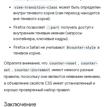
view-transition-class
может быть определен
внутри теневого корня (сам переход находится
вне теневого корня).
Firefox позволяет
::part
получать доступ к
внутренним теневым именам (запросы
контейнера, ключевые кадры).
Firefox и Safari не учитывают
@counter-style
в
теневом корне.
Обратите внимание, что
counter-reset
,
counter-
set
,
counter-increment
имеют немного разные
правила, поскольку они являются неявными именами,
а объявление свойств CSS имеет установленный и
хорошо проверенный набор правил.
Заключение