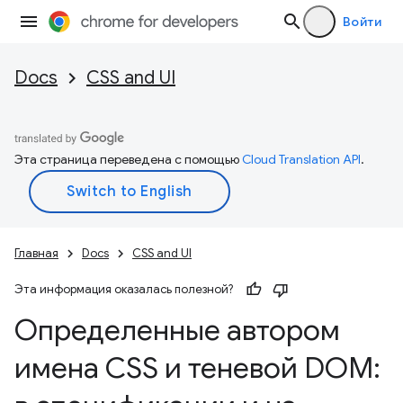
Войти
Docs
CSS and UI
Эта страница переведена с помощью
Cloud Translation API
.
Главная
Docs
CSS and UI
Эта информация оказалась полезной?
Определенные автором
имена CSS и теневой DOM: