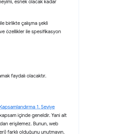
neyimi, esnek olacak kadar
e birlikte çalışma şekli
e özellikler ile spesifikasyon
amak faydalı olacaktır.
Kapsamlandırma 1. Seviye
kapsam içinde geneldir. Yani alt
ndan erişilemez. Bunun, web
ri) farklı olduğunu unutmayın.