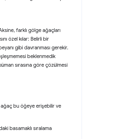
 Aksine, farklı gölge ağaçları
nı özel kılar: Belirli bir
beyanı gibi davranması gerekir.
n eşleşmemesi beklenmedik
oküman sırasına göre çözülmesi
 ağaç bu öğeye erişebilir ve
ıdaki basamaklı sıralama