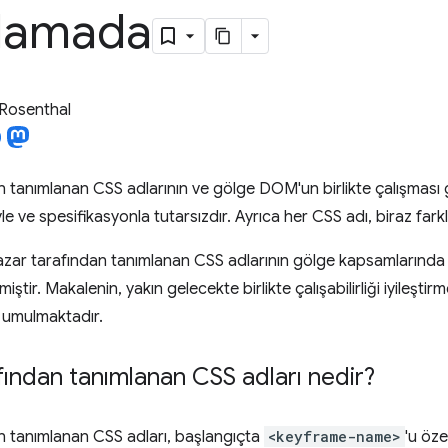
lamada
Rosenthal
 tanımlanan CSS adlarının ve gölge DOM'un birlikte çalışması g
le ve spesifikasyonla tutarsızdır. Ayrıca her CSS adı, biraz farklı
zar tarafından tanımlanan CSS adlarının gölge kapsamlarında 
ştir. Makalenin, yakın gelecekte birlikte çalışabilirliği iyileştir
i umulmaktadır.
fından tanımlanan CSS adları nedir?
n tanımlanan CSS adları, başlangıçta
<keyframe-name>
'u öze