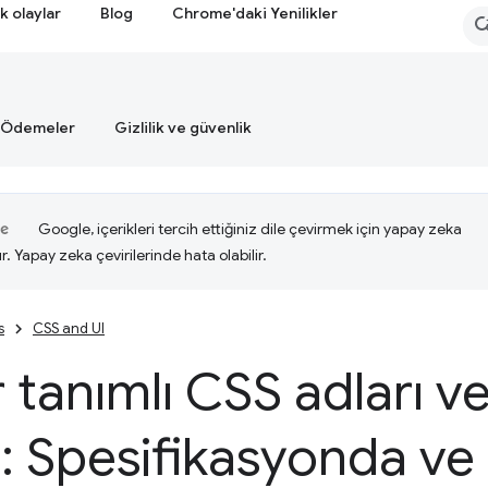
k olaylar
Blog
Chrome'daki Yenilikler
Ödemeler
Gizlilik ve güvenlik
Google, içerikleri tercih ettiğiniz dile çevirmek için yapay zeka
ır. Yapay zeka çevirilerinde hata olabilir.
s
CSS and UI
 tanımlı CSS adları v
 Spesifikasyonda ve