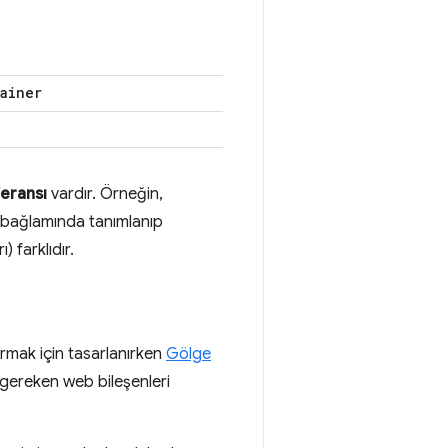
ainer
eransı
vardır. Örneğin,
rı bağlamında tanımlanıp
) farklıdır.
turmak için tasarlanırken
Gölge
 gereken web bileşenleri