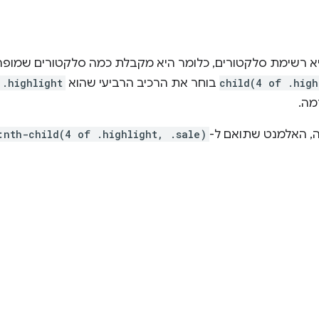
א רשימת סלקטורים, כלומר היא מקבלת כמה סלקטורים שמופר
child(4 of .high
בוחר את הרכיב הרביעי שהוא
.highlight
מה.
 האלמנט שתואם ל-
:nth-child(4 of .highlight, .sale)