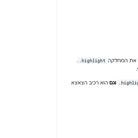
ו את המחלקה
.highlight
.
.highli
וגם
הוא רכיב הצאצא