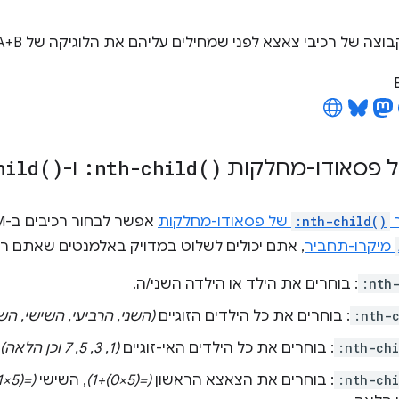
צה של רכיבי צאצא לפני שמחילים עליהם את הלוגיקה של A+B.
ל פסאודו-מחלקות
)
nth-child(
:
ו-
)
hild(
ר
:nth-child()
של פסאודו-מחלקות
מיקרו-תחביר
, אתם יכולים לשלוט במדויק באלמנטים שאתם רוצ
:nth
: בוחרים את הילד או הילדה השני/ה.
:nth-
: בוחרים את כל הילדים הזוגיים
(השני, הרביעי, השישי, הש
:nth-ch
: בוחרים את כל הילדים האי-זוגיים
(1,‏ 3,‏ 5,‏ 7 וכן הלאה)
:nth-ch
: בוחרים את הצאצא הראשון
(=(5×0)+1)
, השישי
(=(5×1)+1)