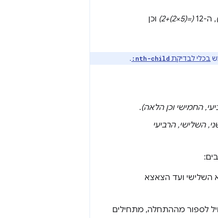
, ה-12
(=(5×2)+2)
וכן
ש
בכלי לבדיקת
.
:nth-child
עי, החמישי וכן הלאה)
.
י, השלישי, הרביעי
ים:
 השלישי ועד הצאצא
ל לספור מההתחלה, מתחילים