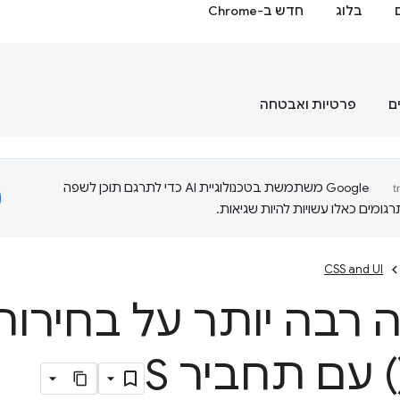
בלוג
חדש ב-Chrome
ם
פרטיות ואבטחה
‫Google משתמשת בטכנולוגיית AI כדי לתרגם תוכן לשפה
ומים כאלו עשויות להיות שגיאות.
CSS and UI
 רבה יותר על בחירות 
) עם תחביר S