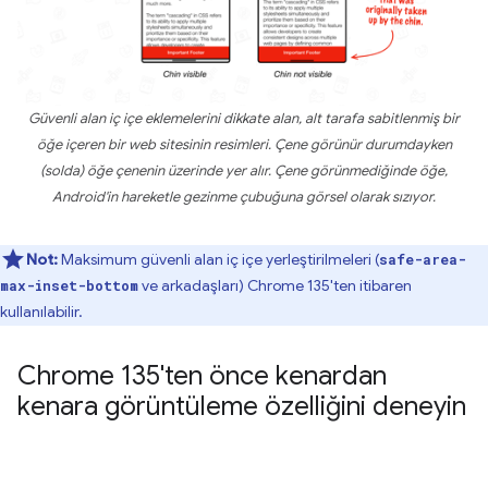
Güvenli alan iç içe eklemelerini dikkate alan, alt tarafa sabitlenmiş bir
öğe içeren bir web sitesinin resimleri. Çene görünür durumdayken
(solda) öğe çenenin üzerinde yer alır. Çene görünmediğinde öğe,
Android'in hareketle gezinme çubuğuna görsel olarak sızıyor.
Not:
Maksimum güvenli alan iç içe yerleştirilmeleri (
safe-area-
ve arkadaşları) Chrome 135'ten itibaren
max-inset-bottom
kullanılabilir.
Chrome 135'ten önce kenardan
kenara görüntüleme özelliğini deneyin