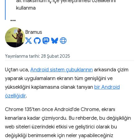
alt maksimum iç içe yerleştirilmesi özelliklerini
kullanma
Bramus
Yayınlanma tarihi: 28 Şubat 2025
Uçtan uca,
Android sistem çubuklarının
arkasında çizim
yaparak uygulamaların ekranın tüm genişliğini ve
yüksekliğini kaplamasına olanak tanıyan
bir Android
özelliğidir
.
Chrome 135'ten önce Android'de Chrome, ekranı
kenarlara kadar çizmiyordu. Bu rehberde, bu değişikliğin
web siteleri üzerindeki etkisi ve geliştirici olarak bu
değişikliği benimsemek için neler yapabileceğiniz