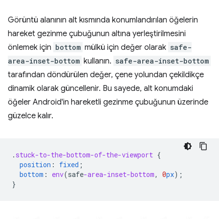
Görüntü alanının alt kısmında konumlandırılan öğelerin
hareket gezinme çubuğunun altına yerleştirilmesini
önlemek için
bottom
mülkü için değer olarak
safe-
area-inset-bottom
kullanın.
safe-area-inset-bottom
tarafından döndürülen değer, çene yolundan çekildikçe
dinamik olarak güncellenir. Bu sayede, alt konumdaki
öğeler Android'in hareketli gezinme çubuğunun üzerinde
güzelce kalır.
.
stuck-to-the-bottom-of-the-viewport
{
position
:
fixed
;
bottom
:
env
(
safe
-area-inset-bottom
,
0
px
);
}