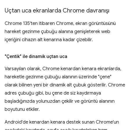
Uçtan uca ekranlarda Chrome davranışı
Chrome 135'ten itibaren Chrome, ekran görüntüsünü
hareket gezinme çubuğu alanına genişleterek web
içeriğini cihazın alt kenarına kadar çizebilir.
"Çentik" ile dinamik uçtan uca
Varsayılan olarak, Chrome kenardan kenara ekranlarda,
hareketle gezinme çubuğu alanının üzerinde "çene"
olarak bilinen yeni bir dinamik alt çubuk gösterilir. Chrome
adres çubuğu gibi, bu çene de siz kaydırmaya
başladığınızda yolunuzdan çekilir ve görüntü alanının
boyutunu etkiler.
Android'de kenardan kenara destek sunan Chrome'un