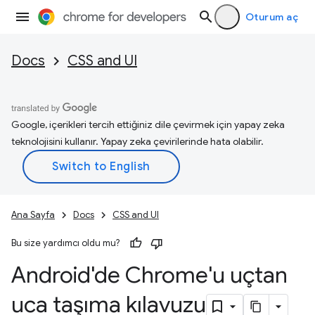
Oturum aç
Docs
CSS and UI
Google, içerikleri tercih ettiğiniz dile çevirmek için yapay zeka
teknolojisini kullanır. Yapay zeka çevirilerinde hata olabilir.
Ana Sayfa
Docs
CSS and UI
Bu size yardımcı oldu mu?
Android'de Chrome'u uçtan
uca taşıma kılavuzu