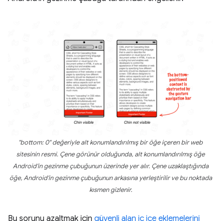
"bottom: 0" değeriyle alt konumlandırılmış bir öğe içeren bir web
sitesinin resmi. Çene görünür olduğunda, alt konumlandırılmış öğe
Android'in gezinme çubuğunun üzerinde yer alır. Çene uzaklaştığında
öğe, Android'in gezinme çubuğunun arkasına yerleştirilir ve bu noktada
kısmen gizlenir.
Bu sorunu azaltmak için
güvenli alan iç içe eklemelerini