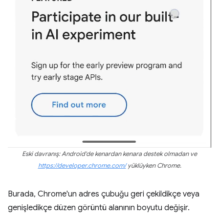
Eski davranış: Android'de kenardan kenara destek olmadan ve
https://developer.chrome.com/
yüklüyken Chrome.
Burada, Chrome'un adres çubuğu geri çekildikçe veya
genişledikçe düzen görüntü alanının boyutu değişir.