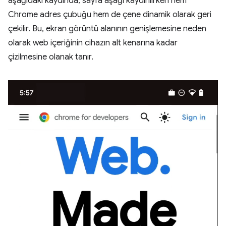
aşağıdaki kaydında, sayfa aşağı kaydırılırken hem
Chrome adres çubuğu hem de çene dinamik olarak geri
çekilir. Bu, ekran görüntü alanının genişlemesine neden
olarak web içeriğinin cihazın alt kenarına kadar
çizilmesine olanak tanır.