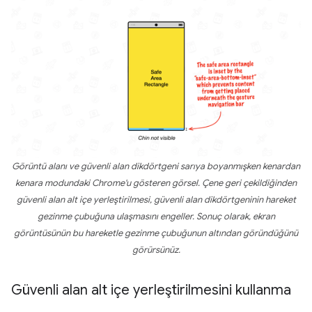
Görüntü alanı ve güvenli alan dikdörtgeni sarıya boyanmışken kenardan
kenara modundaki Chrome'u gösteren görsel. Çene geri çekildiğinden
güvenli alan alt içe yerleştirilmesi, güvenli alan dikdörtgeninin hareket
gezinme çubuğuna ulaşmasını engeller. Sonuç olarak, ekran
görüntüsünün bu hareketle gezinme çubuğunun altından göründüğünü
görürsünüz.
Güvenli alan alt içe yerleştirilmesini kullanma