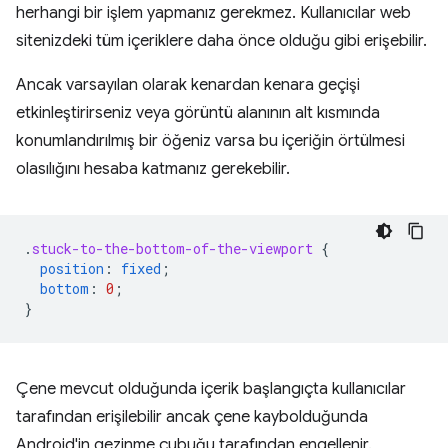
herhangi bir işlem yapmanız gerekmez. Kullanıcılar web
sitenizdeki tüm içeriklere daha önce olduğu gibi erişebilir.
Ancak varsayılan olarak kenardan kenara geçişi
etkinleştirirseniz veya görüntü alanının alt kısmında
konumlandırılmış bir öğeniz varsa bu içeriğin örtülmesi
olasılığını hesaba katmanız gerekebilir.
.
stuck-to-the-bottom-of-the-viewport
{
position
:
fixed
;
bottom
:
0
;
}
Çene mevcut olduğunda içerik başlangıçta kullanıcılar
tarafından erişilebilir ancak çene kaybolduğunda
Android'in gezinme çubuğu tarafından engellenir.