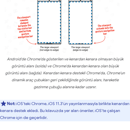
Android'de Chrome'da gösterilen ve kenardan kenara olmayan büyük
görüntü alanı (solda) ve Chrome'da kenardan kenara olan büyük
görüntü alanı (sağda). Kenardan kenara destekli Chrome'da, Chrome'un
dinamik araç çubukları geri çekildiğinde görüntü alanı, hareketle
gezinme çubuğu alanına kadar uzanır.
Not:
iOS'teki Chrome, iOS 11.3'ün yayınlanmasıyla birlikte kenardan
kenara destek ekledi. Bu kılavuzda yer alan öneriler, iOS'te çalışan
Chrome için de geçerlidir.