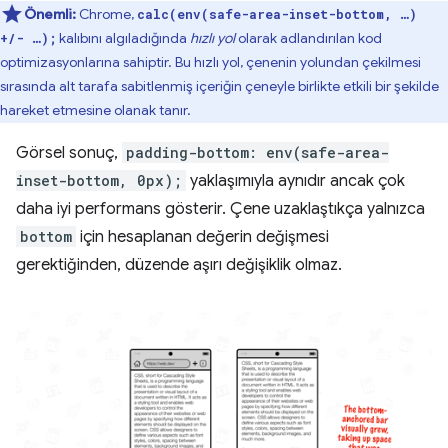
Önemli:
Chrome,
calc(env(safe-area-inset-bottom, …)
kalıbını algıladığında
hızlı yol
olarak adlandırılan kod
+/- …);
optimizasyonlarına sahiptir. Bu hızlı yol, çenenin yolundan çekilmesi
sırasında alt tarafa sabitlenmiş içeriğin çeneyle birlikte etkili bir şekilde
hareket etmesine olanak tanır.
Görsel sonuç,
padding-bottom: env(safe-area-
inset-bottom, 0px);
yaklaşımıyla aynıdır ancak çok
daha iyi performans gösterir. Çene uzaklaştıkça yalnızca
bottom
için hesaplanan değerin değişmesi
gerektiğinden, düzende aşırı değişiklik olmaz.