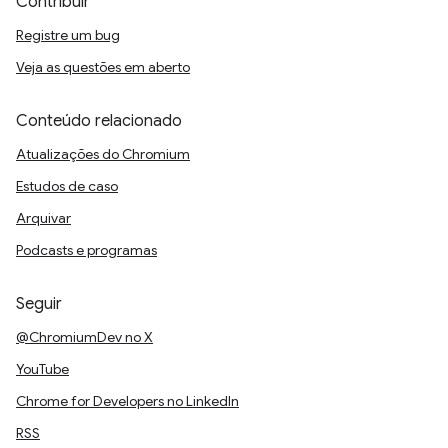
Contribuir
Registre um bug
Veja as questões em aberto
Conteúdo relacionado
Atualizações do Chromium
Estudos de caso
Arquivar
Podcasts e programas
Seguir
@ChromiumDev no X
YouTube
Chrome for Developers no LinkedIn
RSS