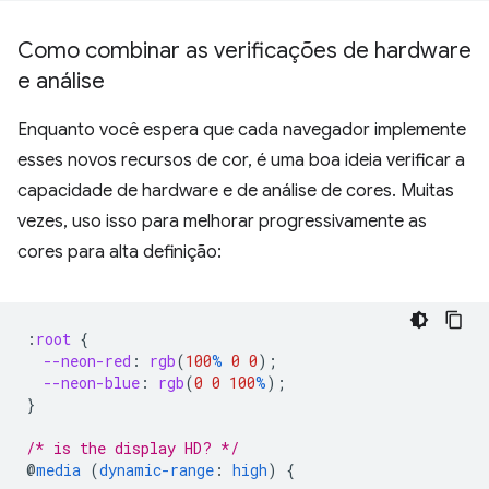
Como combinar as verificações de hardware
e análise
Enquanto você espera que cada navegador implemente
esses novos recursos de cor, é uma boa ideia verificar a
capacidade de hardware e de análise de cores. Muitas
vezes, uso isso para melhorar progressivamente as
cores para alta definição:
:
root
{
--neon-red
:
rgb
(
100
%
0
0
);
--neon-blue
:
rgb
(
0
0
100
%
);
}
/* is the display HD? */
@
media
(
dynamic-range
:
high
)
{