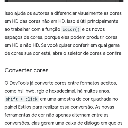
Isso ajuda os autores a diferenciar visualmente as cores
em HD das cores não em HD. Isso é útil principalmente
ao trabalhar com a função
color()
e os novos
espaços de cores, porque eles podem produzir cores
em HD e não HD. Se você quiser conferir em qual gama
de cores sua cor está, abra o seletor de cores e confira.
Converter cores
O DevTools já converte cores entre formatos aceitos,
como hsl, hwb, rgb e hexadecimal, há muitos anos.
shift + click
em uma amostra de cor quadrada no
painel Estilos para realizar essa conversão. As novas
ferramentas de cor não apenas alternam entre as
conversões, elas geram uma caixa de diálogo em que os