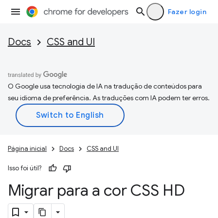
Fazer login
Docs
CSS and UI
O Google usa tecnologia de IA na tradução de conteúdos para
seu idioma de preferência. As traduções com IA podem ter erros.
Página inicial
Docs
CSS and UI
Isso foi útil?
Migrar para a cor CSS HD