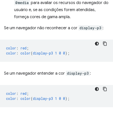
@media
para avaliar os recursos do navegador do
usuário e, se as condições forem atendidas,
forneça cores de gama ampla.
Se um navegador não reconhecer a cor
display-p3
:
color
:
red
;
color
:
color
(
display-p3
1
0
0
);
Se um navegador entender a cor
display-p3
:
color
:
red
;
color
:
color
(
display-p3
1
0
0
);