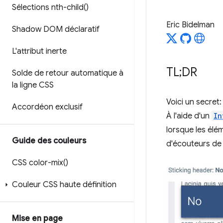
Sélections
nth-child(
)
Eric Bidelman
Shadow DOM déclaratif
L'attribut inerte
TL;DR
Solde de retour automatique à
la ligne CSS
Voici un secret
Accordéon exclusif
À l'aide d'un
In
lorsque les él
Guide des couleurs
d'écouteurs de 
CSS
color-mix(
)
Couleur CSS haute définition
Mise en page