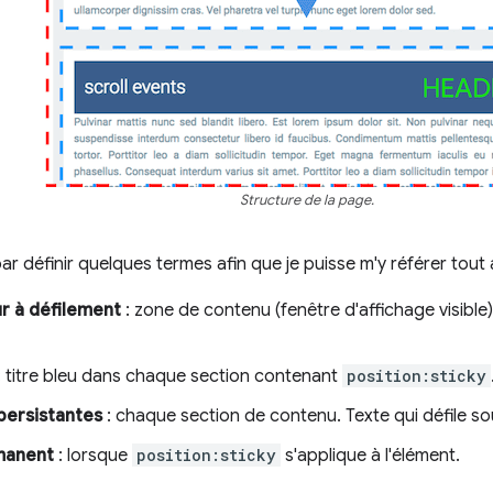
Structure de la page.
définir quelques termes afin que je puisse m'y référer tout a
r à défilement
: zone de contenu (fenêtre d'affichage visible) 
: titre bleu dans chaque section contenant
position:sticky
persistantes
: chaque section de contenu. Texte qui défile so
manent
: lorsque
position:sticky
s'applique à l'élément.