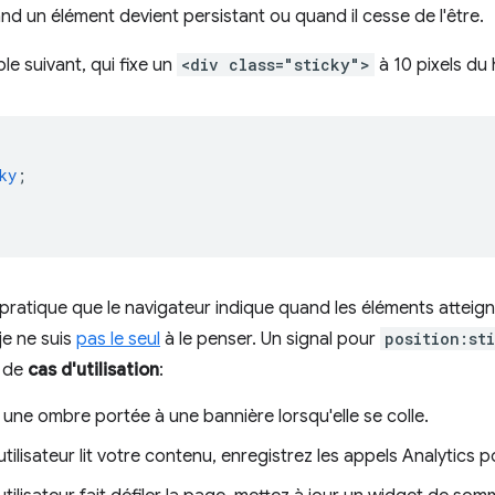
nd un élément devient persistant ou quand il cesse de l'être.
le suivant, qui fixe un
<div class="sticky">
à 10 pixels du
ky
;
s pratique que le navigateur indique quand les éléments atteig
e ne suis
pas le seul
à le penser. Un signal pour
position:st
e de
cas d'utilisation
:
une ombre portée à une bannière lorsqu'elle se colle.
utilisateur lit votre contenu, enregistrez les appels Analytics