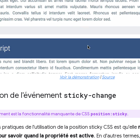
Voir la démonstration
|
Source
ion de l'événement
sticky-change
ment est la fonctionnalité manquante de CSS
.
position:sticky
s pratiques de l'utilisation de la position sticky CSS est qu'elle
ur savoir quand la propriété est active
. En d'autres termes