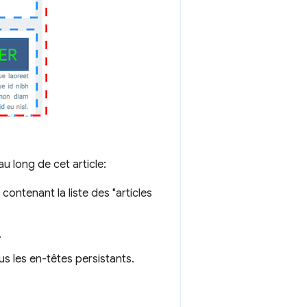
u long de cet article:
contenant la liste des "articles
.
us les en-têtes persistants.