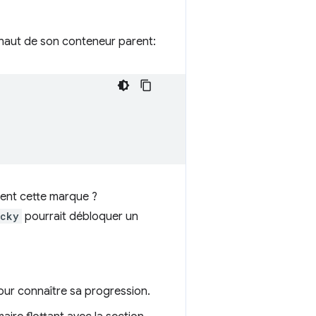
 haut de son conteneur parent:
nent cette marque ?
icky
pourrait débloquer un
 pour connaître sa progression.