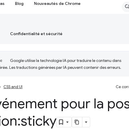
cas
Blog
Nouveautés de Chrome
Confidentialité et sécurité
Google utilise la technologie IA pour traduire le contenu dans
érée. Les traductions générées par IA peuvent contenir des erreurs.
CSS and UI
Ce cont
vénement pour la pos
ion:sticky