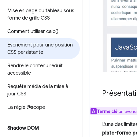
Mise en page du tableau sous
forme de grille CSS
Comment utiliser
calc(
)
Événement pour une position
CSS persistante
Rendre le contenu réduit
accessible
Requête média de la mise à
Présentat
jour CSS
La règle @scope
Terme clé
:un événe
L'une des limite
Shadow DOM
plate-forme po