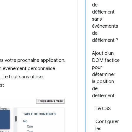
de
défilement
sans
événements
de
défilement ?
Ajout d'un
s votre prochaine application.
DOM factice
pour
n événement personnalisé
déterminer
. Le tout sans utiliser
la position
r:
de
défilement
Le CSS
Configurer
les