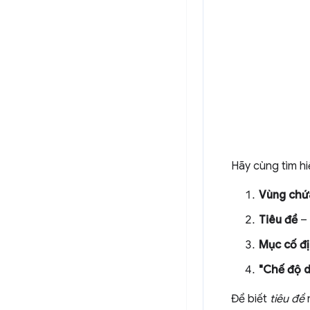
Hãy cùng tìm hi
Vùng chứ
Tiêu đề
– 
Mục cố đ
"Chế độ d
Để biết
tiêu đề
n