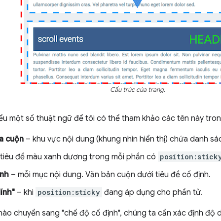
Cấu trúc của trang.
ểu một số thuật ngữ để tôi có thể tham khảo các tên này trong
a cuộn
– khu vực nội dung (khung nhìn hiển thị) chứa danh sác
tiêu đề màu xanh dương trong mỗi phần có
position:stick
ịnh
– mỗi mục nội dung. Văn bản cuộn dưới tiêu đề cố định.
ính"
– khi
position:sticky
đang áp dụng cho phần tử.
ào chuyển sang "chế độ cố định", chúng ta cần xác định độ 