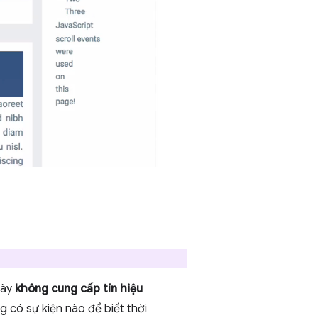
này
không cung cấp tín hiệu
g có sự kiện nào để biết thời