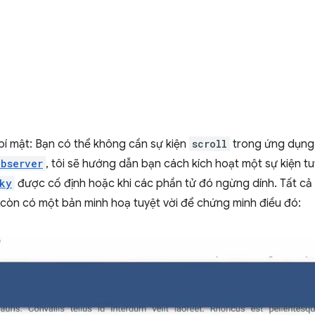
bí mật: Bạn có thể không cần sự kiện
scroll
trong ứng dụng 
Observer
, tôi sẽ hướng dẫn bạn cách kích hoạt một sự kiện tu
cky
được cố định hoặc khi các phần tử đó ngừng dính. Tất cả
 còn có một bản minh hoạ tuyệt vời để chứng minh điều đó: