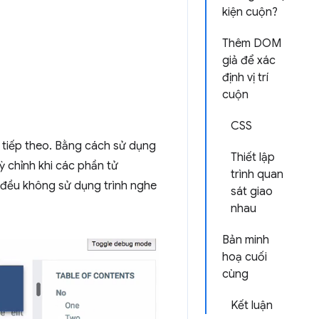
kiện cuộn?
Thêm DOM
giả để xác
định vị trí
cuộn
CSS
tiếp theo. Bằng cách sử dụng
Thiết lập
ỳ chỉnh khi các phần tử
trình quan
 đều không sử dụng trình nghe
sát giao
nhau
Bản minh
hoạ cuối
cùng
Kết luận