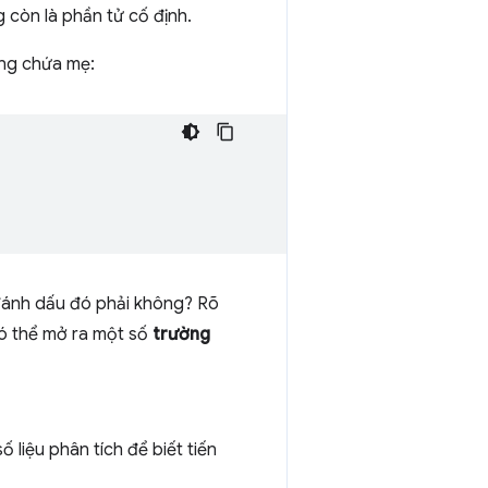
 còn là phần tử cố định.
ng chứa mẹ:
 đánh dấu đó phải không? Rõ
ó thể mở ra một số
trường
 liệu phân tích để biết tiến