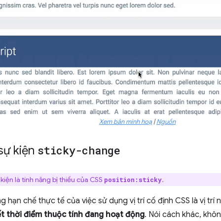
Xem bản minh hoạ
|
Nguồn
 sự kiện
sticky-change
kiện là tính năng bị thiếu của CSS
.
position:sticky
 hạn chế thực tế của việc sử dụng vị trí cố định CSS là vị trí 
ết thời điểm thuộc tính đang hoạt động
. Nói cách khác, khôn