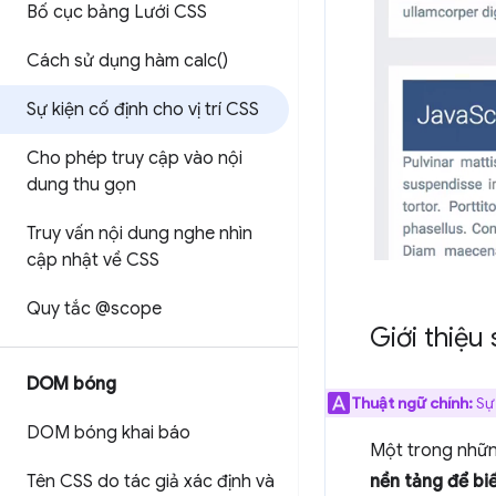
Bố cục bảng Lưới CSS
Cách sử dụng hàm
calc(
)
Sự kiện cố định cho vị trí CSS
Cho phép truy cập vào nội
dung thu gọn
Truy vấn nội dung nghe nhìn
cập nhật về CSS
Quy tắc @scope
Giới thiệu
DOM bóng
Thuật ngữ chính:
Sự 
DOM bóng khai báo
Một trong những
Tên CSS do tác giả xác định và
nền tảng để bi