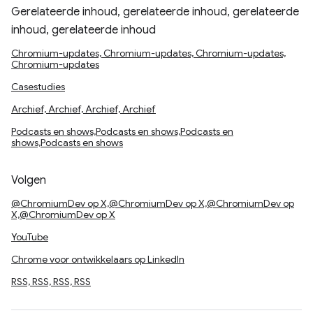
Gerelateerde inhoud, gerelateerde inhoud, gerelateerde
inhoud, gerelateerde inhoud
Chromium-updates, Chromium-updates, Chromium-updates,
Chromium-updates
Casestudies
Archief, Archief, Archief, Archief
Podcasts en shows,Podcasts en shows,Podcasts en
shows,Podcasts en shows
Volgen
@ChromiumDev op X,@ChromiumDev op X,@ChromiumDev op
X,@ChromiumDev op X
YouTube
Chrome voor ontwikkelaars op LinkedIn
RSS, RSS, RSS, RSS