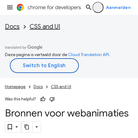
Aanmelden
Docs
CSS and UI
Deze pagina is vertaald door de
Cloud Translation API
.
Homepage
Docs
CSS and UI
Was this helpful?
Bronnen voor webanimaties