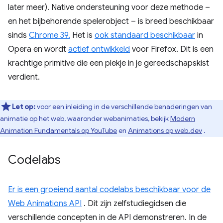
later meer). Native ondersteuning voor deze methode –
en het bijbehorende spelerobject – is breed beschikbaar
sinds
Chrome 39.
Het is
ook standaard beschikbaar
in
Opera en wordt
actief ontwikkeld
voor Firefox. Dit is een
krachtige primitive die een plekje in je gereedschapskist
verdient.
Let op:
voor een inleiding in de verschillende benaderingen van
animatie op het web, waaronder webanimaties, bekijk
Modern
Animation Fundamentals op YouTube
en
Animations op web.dev
.
Codelabs
Er is een groeiend aantal codelabs beschikbaar voor de
Web Animations API
. Dit zijn zelfstudiegidsen die
verschillende concepten in de API demonstreren. In de