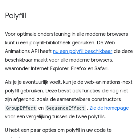
Polyfill
Voor optimale ondersteuning in alle moderne browsers
kunt u een polyfill-bibliotheek gebruiken. De Web
Animations API heeft
nu een polyfill beschikbaar
die deze
beschikbaar maakt voor alle moderne browsers,
waaronder Internet Explorer, Firefox en Safari.
Als je je avontuurlijk voelt, kun je de web-animations-next
polyfill gebruiken. Deze bevat ook functies die nog niet
zijn afgerond, zoals de samenstelbare constructors
GroupEffect
en
SequenceEffect
.
Zie de homepage
voor een vergelijking tussen de twee polyfills.
U hebt een paar opties om polyfill in uw code te