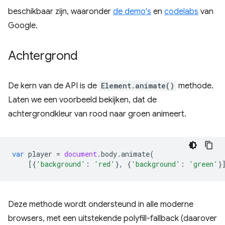
beschikbaar zijn, waaronder
de demo's
en
codelabs
van
Google.
Achtergrond
De kern van de API is de
Element.animate()
methode.
Laten we een voorbeeld bekijken, dat de
achtergrondkleur van rood naar groen animeert.
var
player
=
document
.
body
.
animate
(
[{
'background'
:
'red'
},
{
'background'
:
'green'
}
Deze methode wordt ondersteund in alle moderne
browsers, met een uitstekende polyfill-fallback (daarover