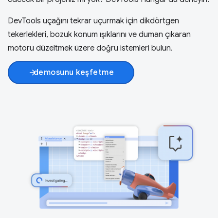
DevTools uçağını tekrar uçurmak için dikdörtgen
tekerlekleri, bozuk konum ışıklarını ve duman çıkaran
motoru düzeltmek üzere doğru istemleri bulun.
demosunu keşfetme
arrow_forward