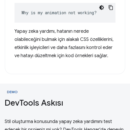
Why is my animation not working?
Yapay zeka yardımı, hatanın nerede
olabileceğini bulmak için alakalı CSS özelliklerini,
etkinlik işleyicileri ve daha fazlasını kontrol eder
ve hatayı düzeltmek için kod örnekleri sağlar.
DEMO
Dev
Tools Askısı
Stil oluşturma konusunda yapay zeka yardımını test
edecek bir projeniz mi yok? DevTools Hangar'da deneyin.