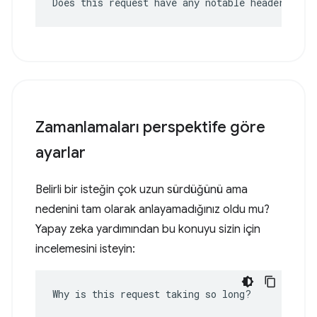
Does this request have any notable headers?
Zamanlamaları perspektife göre
ayarlar
Belirli bir isteğin çok uzun sürdüğünü ama
nedenini tam olarak anlayamadığınız oldu mu?
Yapay zeka yardımından bu konuyu sizin için
incelemesini isteyin:
Why is this request taking so long?