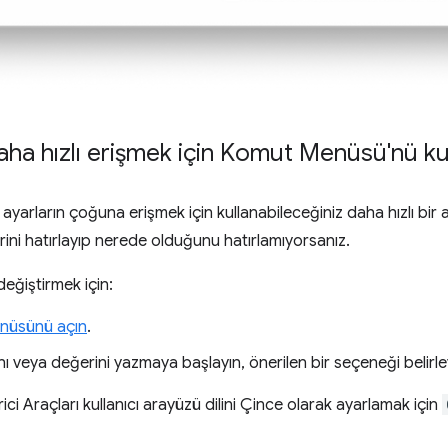
aha hızlı erişmek için Komut Menüsü'nü k
, ayarların çoğuna erişmek için kullanabileceğiniz daha hızlı bir alt
rini hatırlayıp nerede olduğunu hatırlamıyorsanız.
 değiştirmek için:
nüsünü açın
.
nı veya değerini yazmaya başlayın, önerilen bir seçeneği belirl
rici Araçları kullanıcı arayüzü dilini Çince olarak ayarlamak için