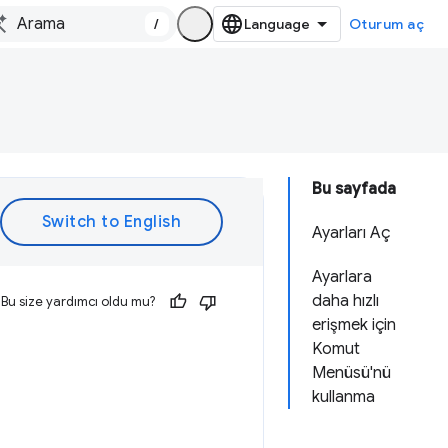
/
Oturum aç
Bu sayfada
Ayarları Aç
Ayarlara
daha hızlı
Bu size yardımcı oldu mu?
erişmek için
Komut
Menüsü'nü
kullanma