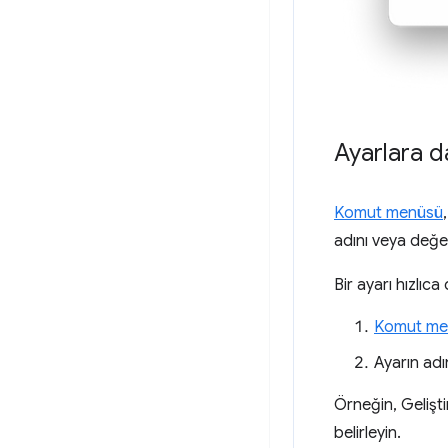
Ayarlara d
Komut menüsü
adını veya değe
Bir ayarı hızlıca
Komut me
Ayarın adı
Örneğin, Gelişti
belirleyin.