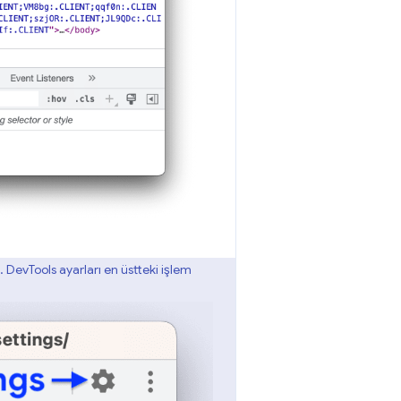
 DevTools ayarları en üstteki işlem