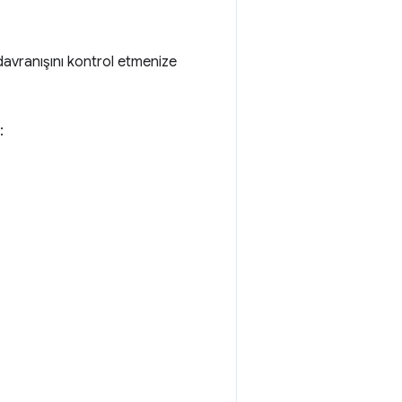
l davranışını kontrol etmenize
: