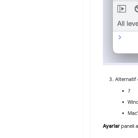
Alternatif
?
Wind
Mac
Ayarlar
paneli aç