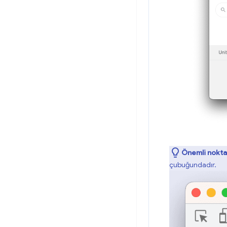
Önemli nokta
çubuğundadır.