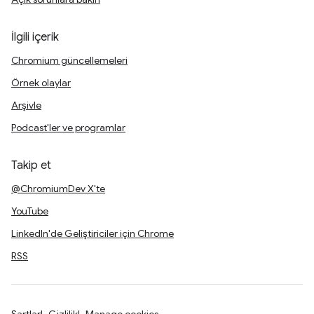
İlgili içerik
Chromium güncellemeleri
Örnek olaylar
Arşivle
Podcast'ler ve programlar
Takip et
@ChromiumDev X'te
YouTube
LinkedIn'de Geliştiriciler için Chrome
RSS