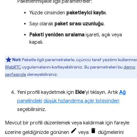
Paketlenmişlikle ilgili parametreler:
Yüzde cinsinden
paketleyici kaybı
.
Sayı olarak
paket sırası uzunluğu
.
Paketi yeniden sıralama
işareti, açık veya
kapalı.
Not:
Paketle ilgili parametrelerle, üçüncü taraf yazılımı kullanm
WebRTC
uygulamalarını kısıtlayabilirsiniz. Bu parametreleri bu
demo
sayfasında
deneyebilirsiniz.
Yeni profili kaydetmek için
Ekle
'yi tıklayın. Artık
Ağ
panelindeki
düşük hızlandırma açılır listesinden
seçebilirsiniz.
Mevcut bir profili düzenlemek veya kaldırmak için fareyle
üzerine geldiğinizde görünen
veya
düğmelerini