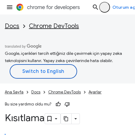
Oturum aç
Docs
Chrome DevTools
Google, içerikleri tercih ettiğiniz dile çevirmek için yapay zeka
teknolojisini kullanır. Yapay zeka çevirilerinde hata olabilir.
Ana Sayfa
Docs
Chrome DevTools
Ayarlar
Bu size yardımcı oldu mu?
Kısıtlama