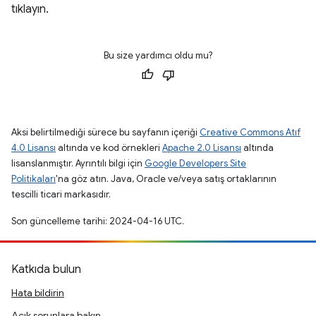
tıklayın.
Bu size yardımcı oldu mu?
Aksi belirtilmediği sürece bu sayfanın içeriği
Creative Commons Atıf
4.0 Lisansı
altında ve kod örnekleri
Apache 2.0 Lisansı
altında
lisanslanmıştır. Ayrıntılı bilgi için
Google Developers Site
Politikaları
'na göz atın. Java, Oracle ve/veya satış ortaklarının
tescilli ticari markasıdır.
Son güncelleme tarihi: 2024-04-16 UTC.
Katkıda bulun
Hata bildirin
Açık sorunlara bakın