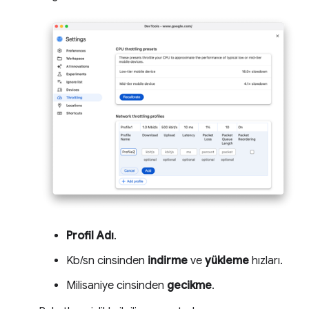
Profil Adı
.
Kb/sn cinsinden
indirme
ve
yükleme
hızları.
Milisaniye cinsinden
gecikme
.