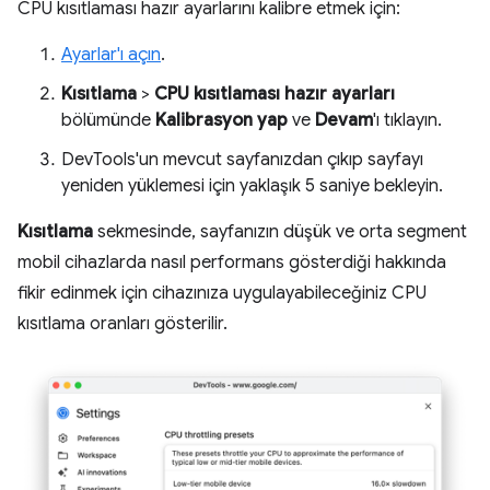
CPU kısıtlaması hazır ayarlarını kalibre etmek için:
Ayarlar'ı açın
.
Kısıtlama
>
CPU kısıtlaması hazır ayarları
bölümünde
Kalibrasyon yap
ve
Devam
'ı tıklayın.
DevTools'un mevcut sayfanızdan çıkıp sayfayı
yeniden yüklemesi için yaklaşık 5 saniye bekleyin.
Kısıtlama
sekmesinde, sayfanızın düşük ve orta segment
mobil cihazlarda nasıl performans gösterdiği hakkında
fikir edinmek için cihazınıza uygulayabileceğiniz CPU
kısıtlama oranları gösterilir.