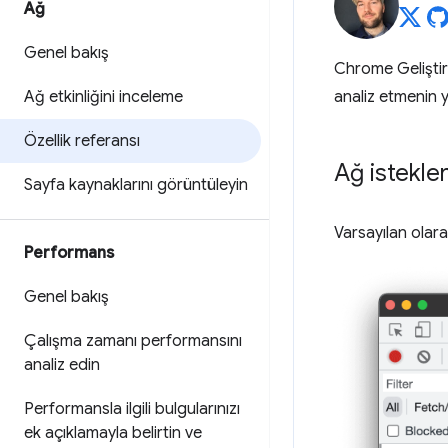
Ağ
Genel bakış
Chrome Geliştiric
Ağ etkinliğini inceleme
analiz etmenin y
Özellik referansı
Ağ istekle
Sayfa kaynaklarını görüntüleyin
Varsayılan olara
Performans
Genel bakış
Çalışma zamanı performansını
analiz edin
Performansla ilgili bulgularınızı
ek açıklamayla belirtin ve