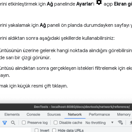
ini etkinleştirmek için
Ağ
panelinde
Ayarlar
'ı
açıp
Ekran gö
rini yakalamak için
Ağ
paneli ön planda durumdayken sayfayı y
ini aldıktan sonra aşağıdaki şekillerde kullanabilirsiniz:
ntüsünün üzerine gelerek hangi noktada alındığını görebilirsin
de sarı bir çizgi görünür.
ntüsü alındıktan sonra gerçekleşen istekleri filtrelemek için
layın.
mak için küçük resmi çift tıklayın.