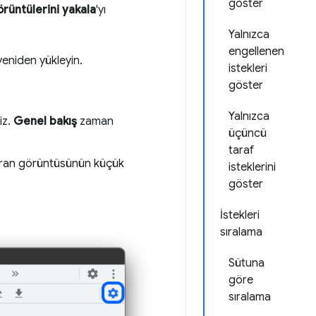
göster
rüntülerini yakala
'yı
Yalnızca
engellenen
eniden yükleyin.
istekleri
göster
Yalnızca
iz.
Genel bakış
zaman
üçüncü
taraf
 ekran görüntüsünün küçük
isteklerini
göster
İstekleri
sıralama
Sütuna
göre
sıralama