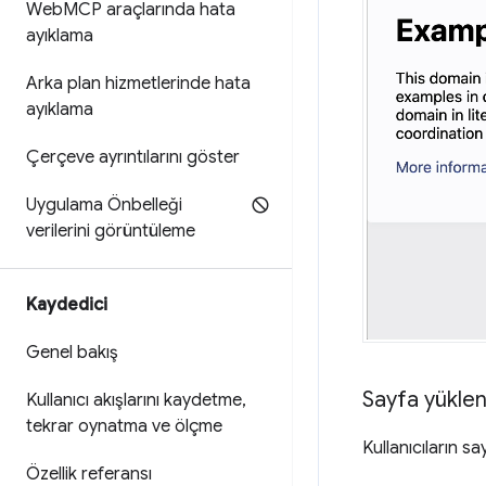
Web
MCP araçlarında hata
ayıklama
Arka plan hizmetlerinde hata
ayıklama
Çerçeve ayrıntılarını göster
Uygulama Önbelleği
verilerini görüntüleme
Kaydedici
Genel bakış
Sayfa yükle
Kullanıcı akışlarını kaydetme
,
tekrar oynatma ve ölçme
Kullanıcıların s
Özellik referansı