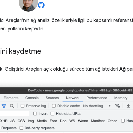
i Araçları'nın ağ analizi özellikleriyle ilgili bu kapsamlı referans
eni yollarını keşfedin.
rini kaydetme
k, Geliştirici Araçları açık olduğu sürece tüm ağ istekleri
Ağ
pan