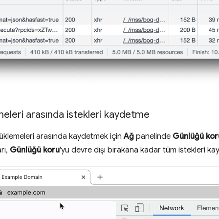
eleri arasında istekleri kaydetme
 yüklemeleri arasında kaydetmek için
Ağ
panelinde
Günlüğü kor
arı,
Günlüğü koru
'yu devre dışı bırakana kadar tüm istekleri ka