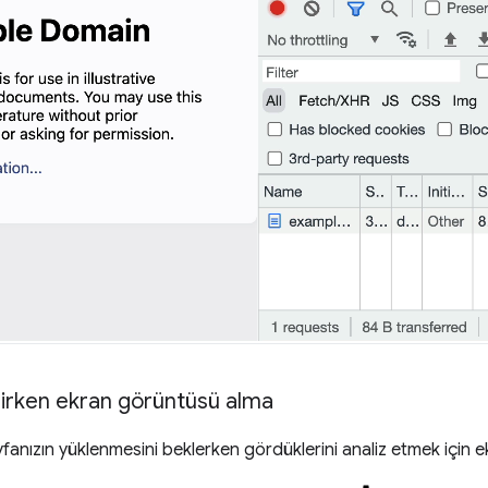
nirken ekran görüntüsü alma
ayfanızın yüklenmesini beklerken gördüklerini analiz etmek için e