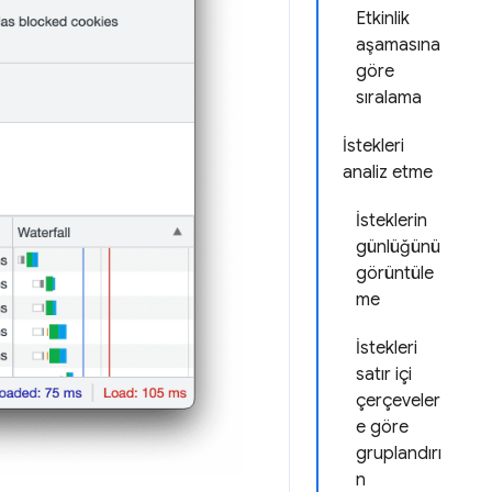
Etkinlik
aşamasına
göre
sıralama
İstekleri
analiz etme
İsteklerin
günlüğünü
görüntüle
me
İstekleri
satır içi
çerçeveler
e göre
gruplandırı
n