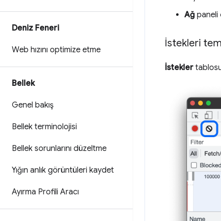
Ağ
paneli
Deniz Feneri
İstekleri te
Web hızını optimize etme
İstekler
tablosu
Bellek
Genel bakış
Bellek terminolojisi
Bellek sorunlarını düzeltme
Yığın anlık görüntüleri kaydet
Ayırma Profili Aracı