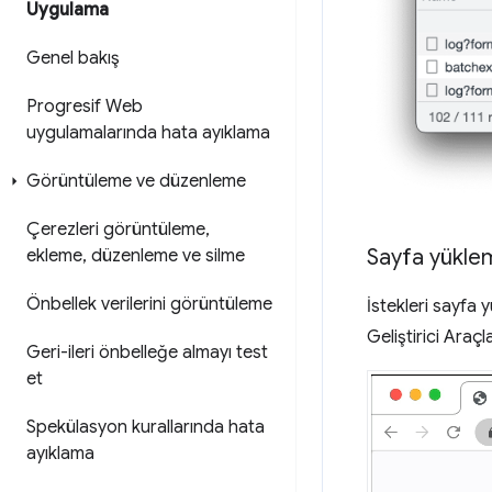
Uygulama
Genel bakış
Progresif Web
uygulamalarında hata ayıklama
Görüntüleme ve düzenleme
Çerezleri görüntüleme
,
Sayfa yüklem
ekleme
,
düzenleme ve silme
Önbellek verilerini görüntüleme
İstekleri sayfa
Geliştirici Araçl
Geri-ileri önbelleğe almayı test
et
Spekülasyon kurallarında hata
ayıklama