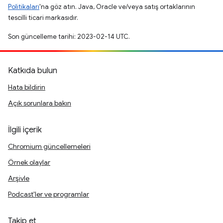
Politikaları
'na göz atın. Java, Oracle ve/veya satış ortaklarının
tescilli ticari markasıdır.
Son güncelleme tarihi: 2023-02-14 UTC.
Katkıda bulun
Hata bildirin
Açık sorunlara bakın
İlgili içerik
Chromium güncellemeleri
Örnek olaylar
Arşivle
Podcast'ler ve programlar
Takip et