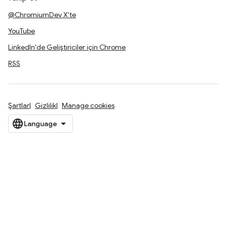
@ChromiumDev X'te
YouTube
LinkedIn'de Geliştiriciler için Chrome
RSS
Şartlar
Gizlilik
Manage cookies