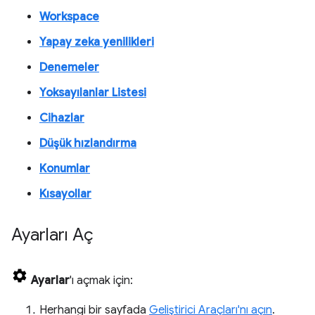
Workspace
Yapay zeka yenilikleri
Denemeler
Yoksayılanlar Listesi
Cihazlar
Düşük hızlandırma
Konumlar
Kısayollar
Ayarları Aç
Ayarlar
'ı açmak için:
Herhangi bir sayfada
Geliştirici Araçları'nı açın
.