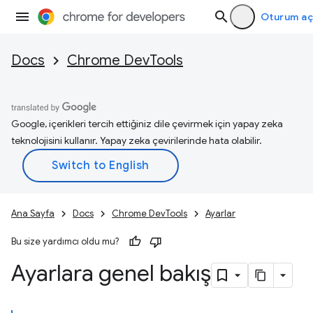
Oturum aç
Docs
Chrome DevTools
Google, içerikleri tercih ettiğiniz dile çevirmek için yapay zeka
teknolojisini kullanır. Yapay zeka çevirilerinde hata olabilir.
Ana Sayfa
Docs
Chrome DevTools
Ayarlar
Bu size yardımcı oldu mu?
Ayarlara genel bakış