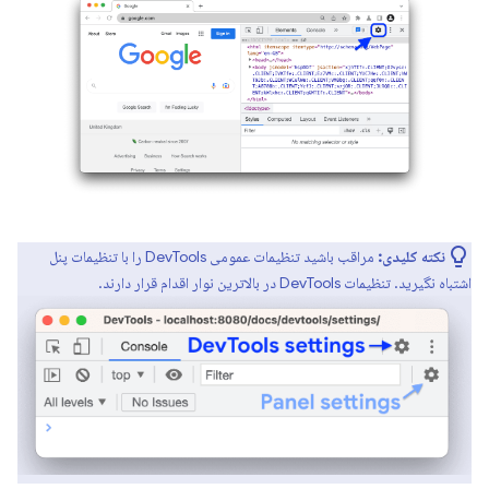
نکته کلیدی:
مراقب باشید تنظیمات عمومی DevTools را با تنظیمات پنل
اشتباه نگیرید. تنظیمات DevTools در بالاترین نوار اقدام قرار دارند.