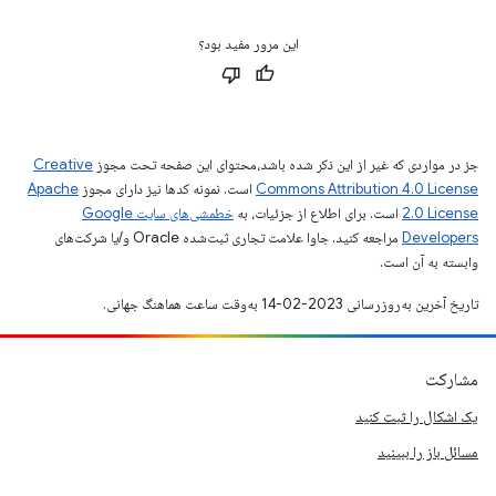
این مرور مفید بود؟
جز در مواردی که غیر از این ذکر شده باشد،‌محتوای این صفحه تحت مجوز
Creative
Commons Attribution 4.0 License
است. نمونه کدها نیز دارای مجوز
Apache
2.0 License
است. برای اطلاع از جزئیات، به
خطمشی‌های سایت Google
Developers‏
مراجعه کنید. جاوا علامت تجاری ثبت‌شده Oracle و/یا شرکت‌های
وابسته به آن است.
تاریخ آخرین به‌روزرسانی 2023-02-14 به‌وقت ساعت هماهنگ جهانی.
مشارکت
یک اشکال را ثبت کنید
مسائل باز را ببینید