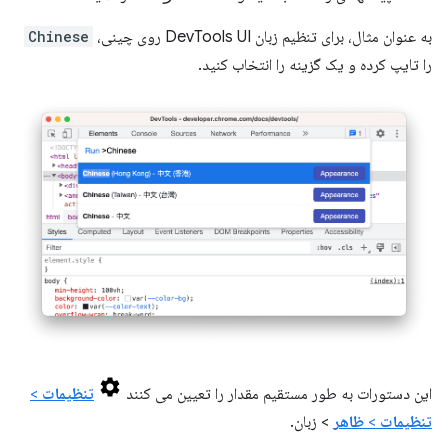
به عنوان مثال، برای تنظیم زبان DevTools UI روی چینی،
Chinese
را تایپ کرده و یک گزینه را انتخاب کنید.
این دستورات به طور مستقیم مقدار را تعیین می کنند
تنظیمات
>
تنظیمات
>
ظاهر
> زبان.