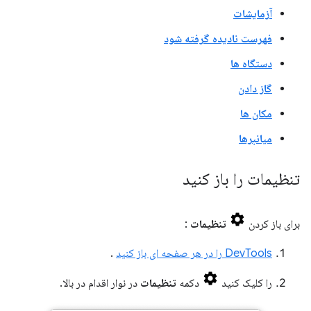
آزمایشات
فهرست نادیده گرفته شود
دستگاه ها
گاز دادن
مکان ها
میانبرها
تنظیمات را باز کنید
برای باز کردن
تنظیمات
:
DevTools را در هر صفحه ای باز کنید
.
را کلیک کنید
دکمه
تنظیمات
در نوار اقدام در بالا.