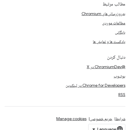
مطالب مرتبط
به‌روزرسانی‌های Chromium
مطالعات موردی
بایگانی
پادکست ها و نمایش ها
دنبال کردن
@ChromiumDev در X
یوتیوب
Chrome for Developers در لینکدین
RSS
شرایط
حریم خصوصی
Manage cookies