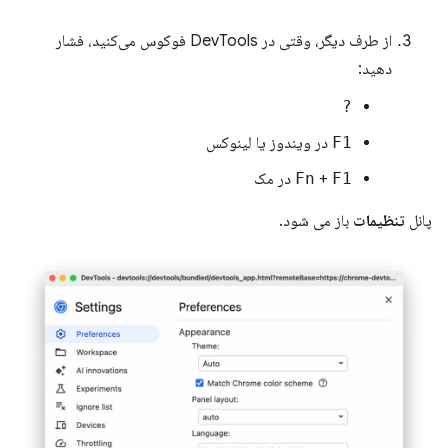
از طرف دیگر، وقتی در DevTools فوکوس می‌کنید، فشار
دهید:
?
F1
در ویندوز یا لینوکس
F1
+
Fn
در مک
پانل
تنظیمات
باز می شود.