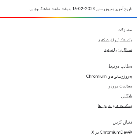
تاریخ آخرین به‌روزرسانی 2023-02-16 به‌وقت ساعت هماهنگ جهانی.
مشارکت
یک اشکال را ثبت کنید
مسائل باز را ببینید
مطالب مرتبط
به‌روزرسانی‌های Chromium
مطالعات موردی
بایگانی
پادکست ها و نمایش ها
دنبال کردن
@ChromiumDev در X