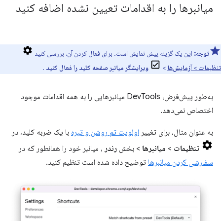
میانبرها را به اقدامات تعیین نشده اضافه کنید
توجه:
این یک گزینه پیش نمایش است. برای فعال کردن آن، بررسی کنید
تنظیمات
>
آزمایش‌ها
>
ویرایشگر میانبر صفحه کلید را فعال کنید
.
به‌طور پیش‌فرض، DevTools میانبرهایی را به همه اقدامات موجود
اختصاص نمی‌دهد.
به عنوان مثال، برای تغییر
اولویت تم روشن و تیره
با یک ضربه کلید، در
تنظیمات
>
میانبرها
> بخش
رندر
، میانبر خود را همانطور که در
سفارشی کردن میانبرها
توضیح داده شده است تنظیم کنید.