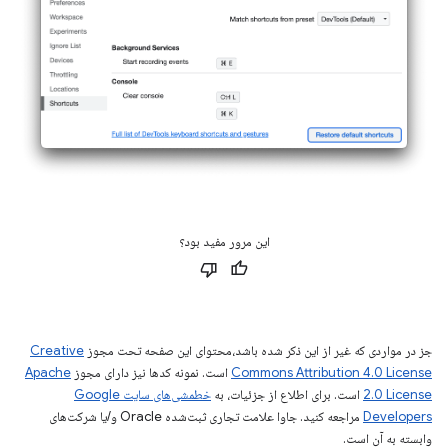
این مرور مفید بود؟
جز در مواردی که غیر از این ذکر شده باشد،‌محتوای این صفحه تحت مجوز
Creative
Commons Attribution 4.0 License
است. نمونه کدها نیز دارای مجوز
Apache
2.0 License
است. برای اطلاع از جزئیات، به
خطمشی‌های سایت Google
Developers‏
مراجعه کنید. جاوا علامت تجاری ثبت‌شده Oracle و/یا شرکت‌های
وابسته به آن است.