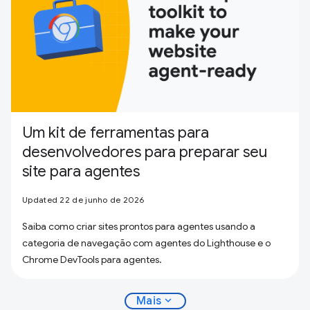
Um kit de ferramentas para
desenvolvedores para preparar seu
site para agentes
Updated 22 de junho de 2026
Saiba como criar sites prontos para agentes usando a
categoria de navegação com agentes do Lighthouse e o
Chrome DevTools para agentes.
expand_more
Mais