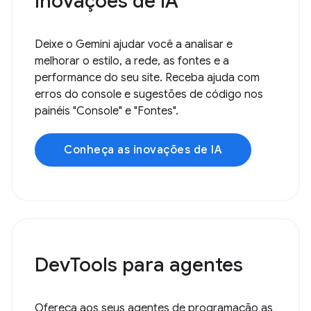
Inovações de IA
Deixe o Gemini ajudar você a analisar e
melhorar o estilo, a rede, as fontes e a
performance do seu site. Receba ajuda com
erros do console e sugestões de código nos
painéis "Console" e "Fontes".
Conheça as inovações de IA
DevTools para agentes
Ofereça aos seus agentes de programação as