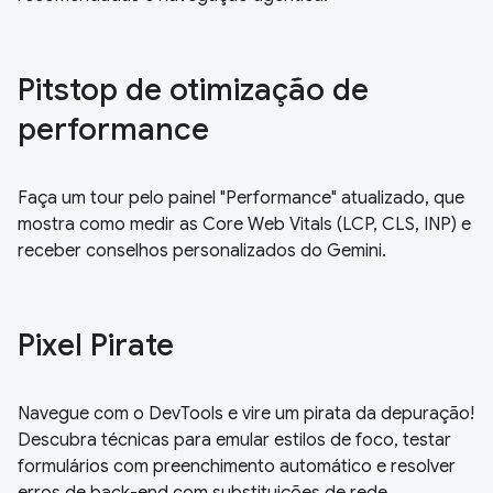
Pitstop de otimização de
performance
Faça um tour pelo painel "Performance" atualizado, que
mostra como medir as Core Web Vitals (LCP, CLS, INP) e
receber conselhos personalizados do Gemini.
Pixel Pirate
Navegue com o DevTools e vire um pirata da depuração!
Descubra técnicas para emular estilos de foco, testar
formulários com preenchimento automático e resolver
erros de back-end com substituições de rede.