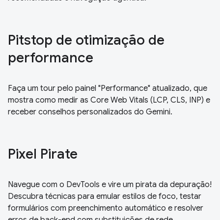
Pitstop de otimização de
performance
Faça um tour pelo painel "Performance" atualizado, que
mostra como medir as Core Web Vitals (LCP, CLS, INP) e
receber conselhos personalizados do Gemini.
Pixel Pirate
Navegue com o DevTools e vire um pirata da depuração!
Descubra técnicas para emular estilos de foco, testar
formulários com preenchimento automático e resolver
erros de back-end com substituições de rede.