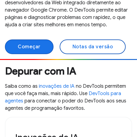
desenvolvedores da Web integrado diretamente ao
navegador Google Chrome. O DevTools permite editar
páginas e diagnosticar problemas com rapidez, o que
ajuda a criar sites melhores em menos tempo.
Começar
Notas da versão
Depurar com IA
Saiba como as
inovações de IA
no DevTools permitem
que você faça mais, mais rápido. Use
DevTools para
agentes
para conectar o poder do DevTools aos seus
agentes de programação favoritos.