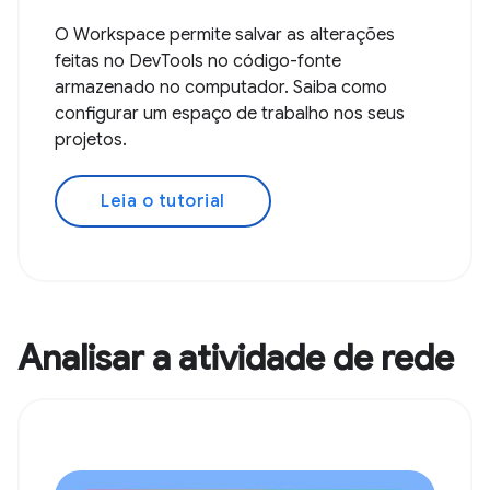
O Workspace permite salvar as alterações
feitas no DevTools no código-fonte
armazenado no computador. Saiba como
configurar um espaço de trabalho nos seus
projetos.
Leia o tutorial
Analisar a atividade de rede