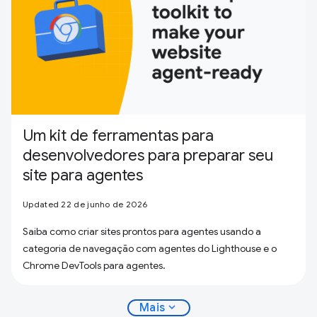
Um kit de ferramentas para
desenvolvedores para preparar seu
site para agentes
Updated 22 de junho de 2026
Saiba como criar sites prontos para agentes usando a
categoria de navegação com agentes do Lighthouse e o
Chrome DevTools para agentes.
expand_more
Mais