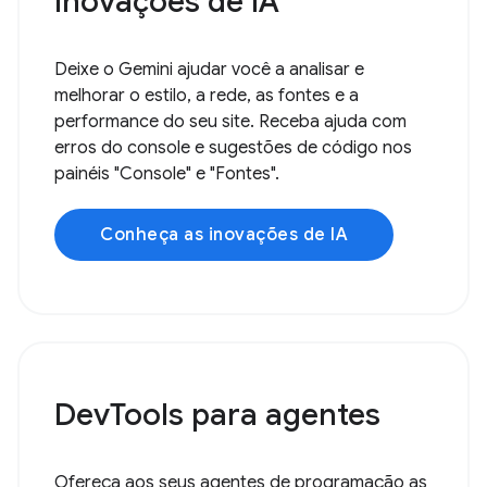
Inovações de IA
Deixe o Gemini ajudar você a analisar e
melhorar o estilo, a rede, as fontes e a
performance do seu site. Receba ajuda com
erros do console e sugestões de código nos
painéis "Console" e "Fontes".
Conheça as inovações de IA
DevTools para agentes
Ofereça aos seus agentes de programação as