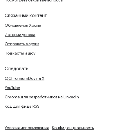
Посмотреть открытые вопросы
Связанный контент
Обновления Хрома
Истории успеха
Отправить в архив
Подкасты и шоу
Следовать
@ChromiumDev на X
YouTube
Chrome для разработчиков на LinkedIn
Код для фида RSS
Условия использования
Конфиденциальность