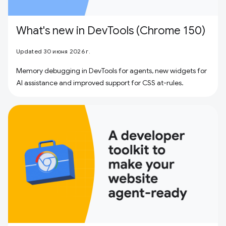
What's new in DevTools (Chrome 150)
Updated 30 июня 2026 г.
Memory debugging in DevTools for agents, new widgets for
AI assistance and improved support for CSS at-rules.