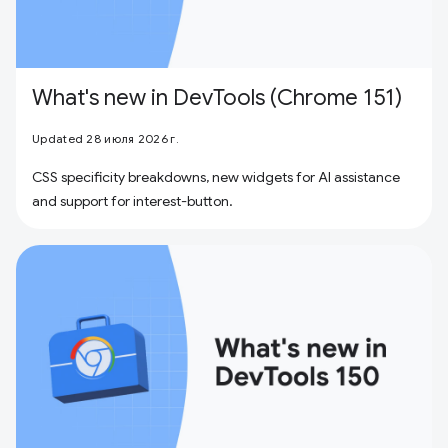
What's new in DevTools (Chrome 151)
Updated 28 июля 2026 г.
CSS specificity breakdowns, new widgets for AI assistance
and support for interest-button.