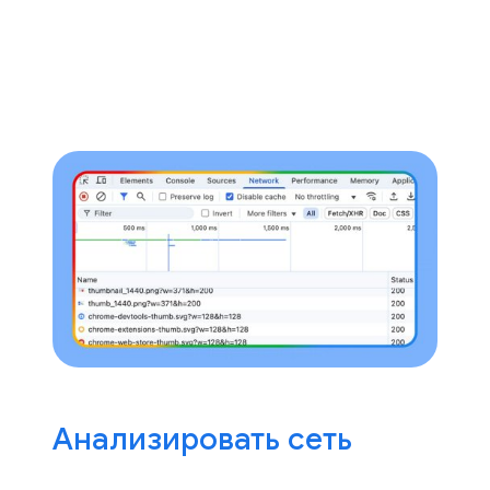
Анализировать сеть